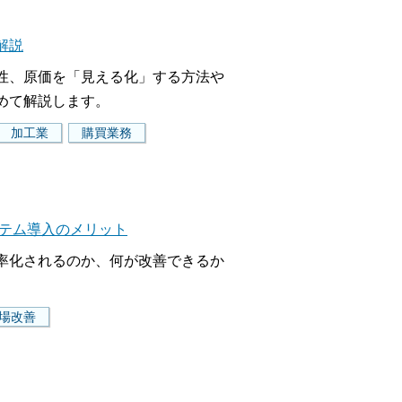
解説
性、原価を「見える化」する方法や
めて解説します。
加工業
購買業務
ステム導入のメリット
率化されるのか、何が改善できるか
場改善