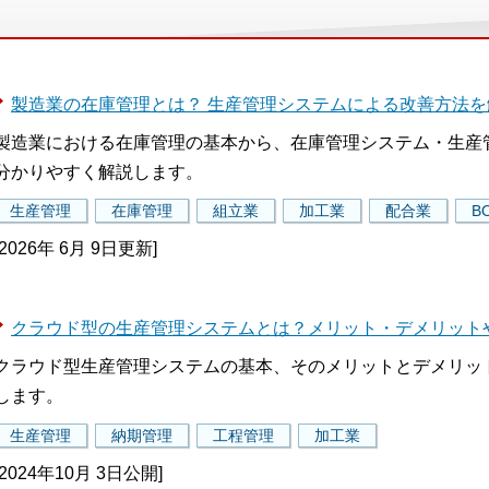
製造業の在庫管理とは？ 生産管理システムによる改善方法を
製造業における在庫管理の基本から、在庫管理システム・生産
分かりやすく解説します。
生産管理
在庫管理
組立業
加工業
配合業
B
[2026年 6月 9日更新]
クラウド型の生産管理システムとは？メリット・デメリット
クラウド型生産管理システムの基本、そのメリットとデメリッ
します。
生産管理
納期管理
工程管理
加工業
[2024年10月 3日公開]