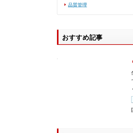
品質管理
おすすめ記事