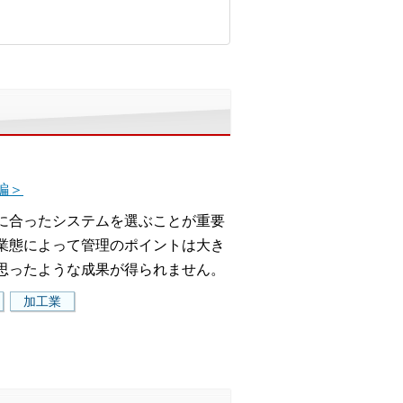
編＞
に合ったシステムを選ぶことが重要
業態によって管理のポイントは大き
思ったような成果が得られません。
加工業