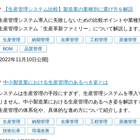
【生産管理システム比較】製造業の業種別に選び方を解説
生産管理システム導入に失敗しないための比較ポイントや業種
生産管理システム「生産革新ファミリー」について解説します
生産管理
納期管理
在庫管理
工程管理
原価管理
BOM
品質管理
[2022年11月10日公開]
中小製造業における生産管理のあるべき姿とは
システムは生産管理の手段にすぎず、生産管理システムを導入す
りません。中小製造業における生産管理のあるべき姿を解説す
生産管理の体系化や、具体的な進め方について紹介します。
生産管理
納期管理
在庫管理
工程管理
原価管理
技術伝承
現場改善