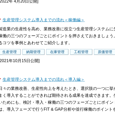
[2022年 4月20日公開]
生産管理システム導入までの流れ＜稼働編＞
製造業の生産性を高め、業務改善に役立つ生産管理システムに
稼働の三つのフェーズごとにポイントを押さえておきましょう
るコツを事例とあわせてご紹介します。
生産管理
納期管理
在庫管理
工程管理
原価管理
[2021年10月15日公開]
生産管理システム導入までの流れ＜導入編＞
日々の業務改善、生産性向上を考えたとき、選択肢の一つに挙
まく導入することができれば期待される成果を達成できます。
いためにも、検討・導入・稼働の三つのフェーズごとにポイン
は、導入フェーズで行うFIT & GAP分析や並行稼働のポイン