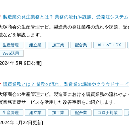
製造業の発注業務とは？ 業務の流れや課題、受発注システ
大塚商会の生産管理ナビ。製造業の発注業務の流れや課題、受発
法などを解説します。
生産管理
組立業
加工業
配合業
AI・IoT・DX
Web活用
[2024年 5月 9日公開]
購買業務とは？ 業務の流れ、製造業の課題やクラウドサー
大塚商会の生産管理ナビ。製造業における購買業務の流れやよ
買業務支援サービスを活用した改善事例をご紹介します。
生産管理
組立業
加工業
配合業
コロナ対策
[2024年 1月22日更新]