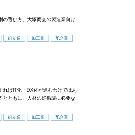
別の選び方、大塚商会の製造業向け
。
組立業
加工業
配合業
ればIT化・DX化が進むわけではあ
るとともに、人材の好循環に必要な
組立業
加工業
配合業