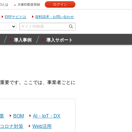
ログイン
IDとは
大塚ID新規登録
ERPナビとは
資料請求・お問い合わせ
導入事例
導入サポート
重要です。ここでは、事業者ごとに
業
BOM
AI・IoT・DX
コロナ対策
Web活用