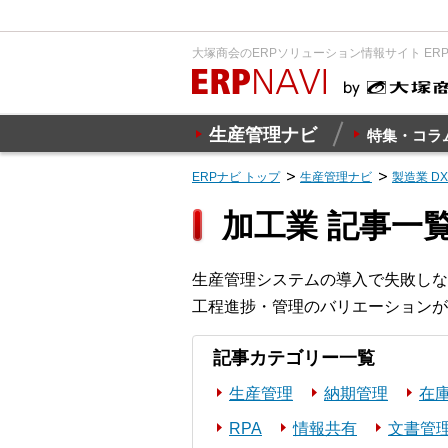
大塚商会のERPソリューション情報サイト ER
生産管理ナビ
特集・コラ
ERPナビ トップ
生産管理ナビ
製造業 D
加工業 記事一
生産管理システムの導入で失敗しな
工程進捗・管理のバリエーションが
記事カテゴリー一覧
生産管理
納期管理
在
RPA
情報共有
文書管