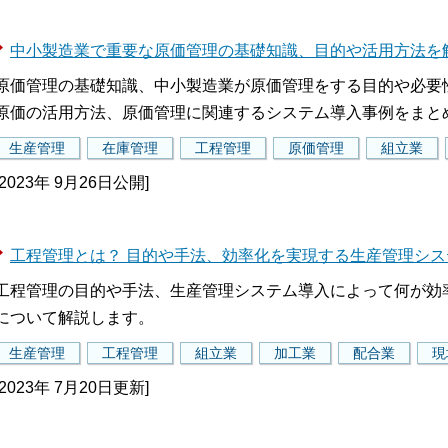
中小製造業で重要な原価管理の基礎知識、目的や活用方法を
原価管理の基礎知識、中小製造業が原価管理をする目的や必要
原価の活用方法、原価管理に関連するシステム導入事例をまと
生産管理
在庫管理
工程管理
原価管理
組立業
[2023年 9月26日公開]
工程管理とは？ 目的や手法、効率化を実現する生産管理シ
工程管理の目的や手法、生産管理システム導入によって何が効
について解説します。
生産管理
工程管理
組立業
加工業
配合業
現
[2023年 7月20日更新]