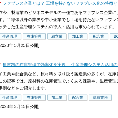
ファブレス企業とは？ 工場を持たないファブレス化の特徴
昨今、製造業のビジネスモデルの一種であるファブレス企業に
す。半導体以外の業界や中小企業でも工場を持たないファブレ
ッチした生産管理システムの導入・活用も求められています。
生産管理
在庫管理
組立業
加工業
配合業
B
[2023年 5月25日公開]
原材料の在庫管理で効率化を実現！ 生産管理システム活用
加工業や配合業など、原材料を取り扱う製造業の多くが、在庫
この記事では、原材料の在庫管理でよくある課題や、生産管理
事例などをご紹介します。
生産管理
在庫管理
加工業
配合業
購買業務
[2023年 3月15日公開]