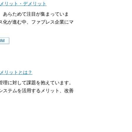
とメリット・デメリット
、あらためて注目が集まっていま
ス化が進む中、ファブレス企業にマ
OM
のメリットとは？
管理に対して課題を抱えています。
システムを活用するメリット、改善