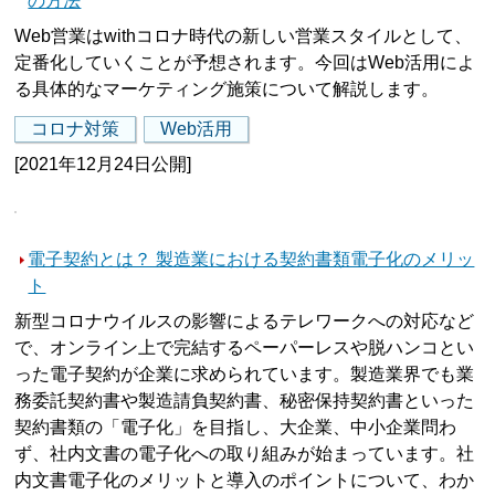
の方法
Web営業はwithコロナ時代の新しい営業スタイルとして、
定番化していくことが予想されます。今回はWeb活用によ
る具体的なマーケティング施策について解説します。
コロナ対策
Web活用
[2021年12月24日公開]
電子契約とは？ 製造業における契約書類電子化のメリッ
ト
新型コロナウイルスの影響によるテレワークへの対応など
で、オンライン上で完結するペーパーレスや脱ハンコとい
った電子契約が企業に求められています。製造業界でも業
務委託契約書や製造請負契約書、秘密保持契約書といった
契約書類の「電子化」を目指し、大企業、中小企業問わ
ず、社内文書の電子化への取り組みが始まっています。社
内文書電子化のメリットと導入のポイントについて、わか