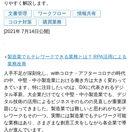
りやすく解説します。
文書管理
ワークフロー
情報共有
コロナ対策
購買業務
[2021年 7月14日公開]
製造業でもテレワークできる業務とは？ RPA活用による
業務改善
人手不足が深刻化し、withコロナ・アフターコロナの時代
の中、中堅・中小製造業における働き方は大きく変わって
きています。特に注目したいのは、DXに代表されるデジ
タル革新。大企業だけでなく中堅・中小製造業でも、デジ
タル技術の活用によるビジネスそのものの見直しが重要課
題になってきました。製造業では難しいと思われがちなテ
レワークもその一つ。実際には製造業でもテレワーク可能
な業務はあり、さまざまな創意工夫をしながら各企業で導
入が進んでいます。