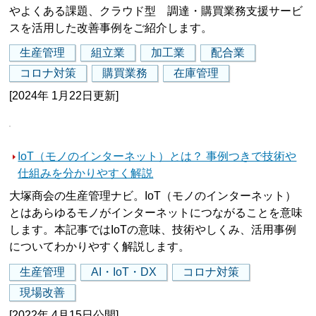
やよくある課題、クラウド型 調達・購買業務支援サービ
スを活用した改善事例をご紹介します。
生産管理
組立業
加工業
配合業
コロナ対策
購買業務
在庫管理
[2024年 1月22日更新]
IoT（モノのインターネット）とは？ 事例つきで技術や
仕組みを分かりやすく解説
大塚商会の生産管理ナビ。IoT（モノのインターネット）
とはあらゆるモノがインターネットにつながることを意味
します。本記事ではIoTの意味、技術やしくみ、活用事例
についてわかりやすく解説します。
生産管理
AI・IoT・DX
コロナ対策
現場改善
[2022年 4月15日公開]