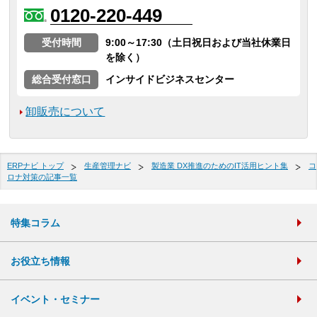
0120-220-449
受付時間
9:00～17:30（土日祝日および当社休業日
を除く）
総合受付窓口
インサイドビジネスセンター
卸販売について
ERPナビ トップ
生産管理ナビ
製造業 DX推進のためのIT活用ヒント集
コ
ロナ対策の記事一覧
特集コラム
お役立ち情報
イベント・セミナー