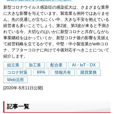
新型コロナウイルス感染症の感染拡大は、さまざまな業界
に大きな影響を与えています。製造業も例外ではありませ
ん。先の見通しが立ちにくい中、大きな不安を抱えている
経営者も多いことでしょう。第2波、第3波が来ると予測さ
れている今、大切なのはいかに新型コロナと共存しながら
事業継続をはかっていくか、新型コロナ後の影響を見据え
て経営戦略を立てるかです。中堅・中小製造業がwithコロ
ナ、アフターコロナに向けて今後対応すべきことについて
紹介します。
組立業
加工業
配合業
AI・IoT・DX
コロナ対策
RPA
情報共有
購買業務
Web活用
[2020年 8月11日公開]
記事一覧