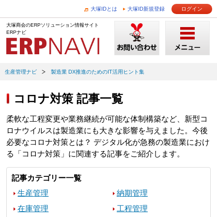
大塚IDとは
大塚ID新規登録
ログイン
大塚商会のERPソリューション情報サイト
ERPナビ
生産管理ナビ
製造業 DX推進のためのIT活用ヒント集
コロナ対策 記事一覧
柔軟な工程変更や業務継続が可能な体制構築など、新型コ
ロナウイルスは製造業にも大きな影響を与えました。今後
必要なコロナ対策とは？ デジタル化が急務の製造業におけ
る「コロナ対策」に関連する記事をご紹介します。
記事カテゴリー一覧
生産管理
納期管理
在庫管理
工程管理