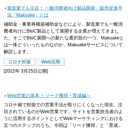
製造業でも注目！ 一般消費者向け製品開発・販売促進手
法「Makuake」とは
補助金・事業再構築補助金などにより、製造業でも一般消
費者向けにBtoC製品として展開する企業が増えてきまし
た。そこでBtoC展開への新たな選択肢の一つ、Makuakeと
は一体どういったものなのか、Makuakeサービスについて
解説します。
コロナ対策
Web活用
[2022年 3月25日公開]
Web営業の基本 ～リード獲得・育成編～
コロナ禍で対面での営業手法が取りにくくなった現在、注
目されているのがWeb営業です。サイトを営業担当者のよ
うに活用するポイントとしてWebマーケティングにおける
五つのステップのうち、今回は「リード獲得」と「育成」