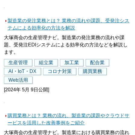
製造業の発注業務とは？ 業務の流れや課題、受発注シス
テムによる効率化の方法を解説
大塚商会の生産管理ナビ。製造業の発注業務の流れや課
題、受発注EDIシステムによる効率化の方法などを解説し
ます。
生産管理
組立業
加工業
配合業
AI・IoT・DX
コロナ対策
購買業務
Web活用
[2024年 5月 9日公開]
購買業務とは？ 業務の流れ、製造業の課題やクラウドサ
ービスを活用した改善事例をご紹介
大塚商会の生産管理ナビ。製造業における購買業務の流れ