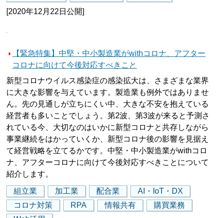
[2020年12月22日公開]
【緊急特集】中堅・中小製造業がwithコロナ、アフター
コロナに向けて今後対応すべきこと
新型コロナウイルス感染症の感染拡大は、さまざまな業界
に大きな影響を与えています。製造業も例外ではありませ
ん。先の見通しが立ちにくい中、大きな不安を抱えている
経営者も多いことでしょう。第2波、第3波が来ると予測さ
れている今、大切なのはいかに新型コロナと共存しながら
事業継続をはかっていくか、新型コロナ後の影響を見据え
て経営戦略を立てるかです。中堅・中小製造業がwithコロ
ナ、アフターコロナに向けて今後対応すべきことについて
紹介します。
組立業
加工業
配合業
AI・IoT・DX
コロナ対策
RPA
情報共有
購買業務