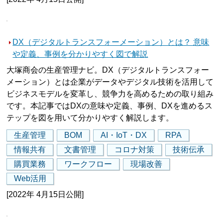
DX（デジタルトランスフォーメーション）とは？ 意味
や定義、事例を分かりやすく図で解説
大塚商会の生産管理ナビ。DX（デジタルトランスフォー
メーション）とは企業がデータやデジタル技術を活用して
ビジネスモデルを変革し、競争力を高めるための取り組み
です。本記事ではDXの意味や定義、事例、DXを進めるス
テップを図を用いて分かりやすく解説します。
生産管理
BOM
AI・IoT・DX
RPA
情報共有
文書管理
コロナ対策
技術伝承
購買業務
ワークフロー
現場改善
Web活用
[2022年 4月15日公開]