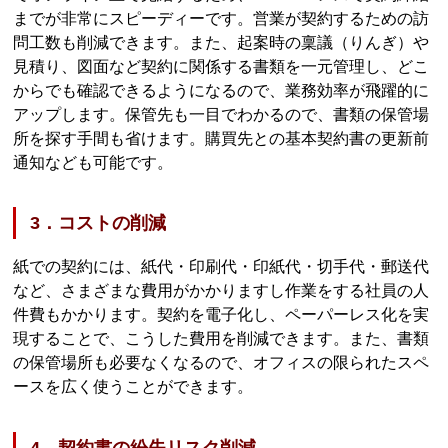
までが非常にスピーディーです。営業が契約するための訪
問工数も削減できます。また、起案時の稟議（りんぎ）や
見積り、図面など契約に関係する書類を一元管理し、どこ
からでも確認できるようになるので、業務効率が飛躍的に
アップします。保管先も一目でわかるので、書類の保管場
所を探す手間も省けます。購買先との基本契約書の更新前
通知なども可能です。
3．コストの削減
紙での契約には、紙代・印刷代・印紙代・切手代・郵送代
など、さまざまな費用がかかりますし作業をする社員の人
件費もかかります。契約を電子化し、ペーパーレス化を実
現することで、こうした費用を削減できます。また、書類
の保管場所も必要なくなるので、オフィスの限られたスペ
ースを広く使うことができます。
4．契約書の紛失リスク削減