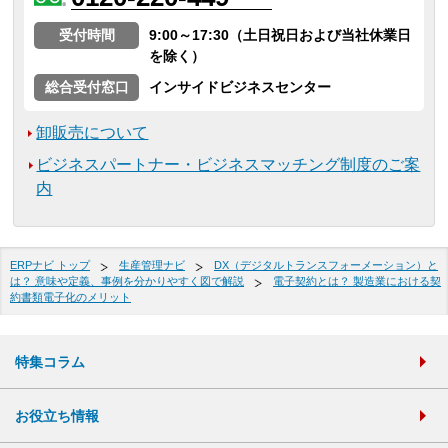
受付時間
9:00～17:30（土日祝日および当社休業日
を除く）
総合受付窓口
インサイドビジネスセンター
卸販売について
ビジネスパートナー・ビジネスマッチング制度のご案
内
ERPナビ トップ
生産管理ナビ
DX（デジタルトランスフォーメーション）と
は？ 意味や定義、事例を分かりやすく図で解説
電子契約とは？ 製造業における契
約書類電子化のメリット
特集コラム
お役立ち情報