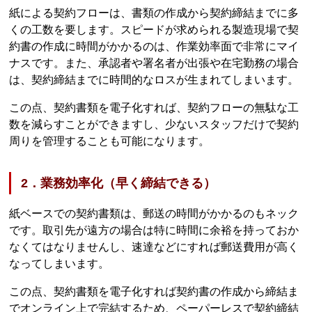
紙による契約フローは、書類の作成から契約締結までに多
くの工数を要します。スピードが求められる製造現場で契
約書の作成に時間がかかるのは、作業効率面で非常にマイ
ナスです。また、承認者や署名者が出張や在宅勤務の場合
は、契約締結までに時間的なロスが生まれてしまいます。
この点、契約書類を電子化すれば、契約フローの無駄な工
数を減らすことができますし、少ないスタッフだけで契約
周りを管理することも可能になります。
2．業務効率化（早く締結できる）
紙ベースでの契約書類は、郵送の時間がかかるのもネック
です。取引先が遠方の場合は特に時間に余裕を持っておか
なくてはなりませんし、速達などにすれば郵送費用が高く
なってしまいます。
この点、契約書類を電子化すれば契約書の作成から締結ま
でオンライン上で完結するため、ペーパーレスで契約締結