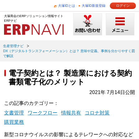
大塚IDとは
大塚ID新規登録
ログイン
大塚商会のERPソリューション情報サイト
ERPナビ
生産管理ナビ
DX（デジタルトランスフォーメーション）とは？ 意味や定義、事例を分かりやすく図
で解説
電子契約とは？ 製造業における契約
書類電子化のメリット
2021年 7月14日公開
この記事のカテゴリー
文書管理
ワークフロー
情報共有
コロナ対策
購買業務
新型コロナウイルスの影響によるテレワークへの対応など