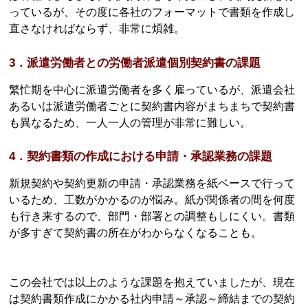
っているが、その度に各社のフォーマットで書類を作成し
直さなければならず、非常に煩雑。
3．派遣労働者との労働者派遣個別契約書の課題
繁忙期を中心に派遣労働者を多く雇っているが、派遣会社
あるいは派遣労働者ごとに契約書内容がまちまちで契約書
も異なるため、一人一人の管理が非常に難しい。
4．契約書類の作成における申請・承認業務の課題
新規契約や契約更新の申請・承認業務を紙ベースで行って
いるため、工数がかかるのが悩み。紙が関係者の間を何度
も行き来するので、部門・部署との調整もしにくい。書類
が多すぎて契約書の所在がわからなくなることも。
この会社では以上のような課題を抱えていましたが、現在
は契約書類作成にかかる社内申請～承認～締結までの契約