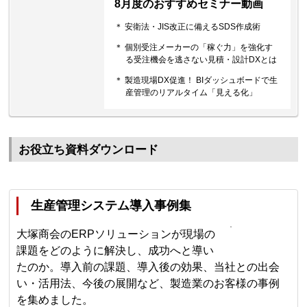
8月度のおすすめセミナー動画
＊ 安衛法・JIS改正に備えるSDS作成術
＊ 個別受注メーカーの「稼ぐ力」を強化す
る受注機会を逃さない見積・設計DXとは
＊ 製造現場DX促進！ BIダッシュボードで生
産管理のリアルタイム「見える化」
お役立ち資料ダウンロード
生産管理システム導入事例集
大塚商会のERPソリューションが現場の
課題をどのように解決し、成功へと導い
たのか。導入前の課題、導入後の効果、当社との出会
い・活用法、今後の展開など、製造業のお客様の事例
を集めました。