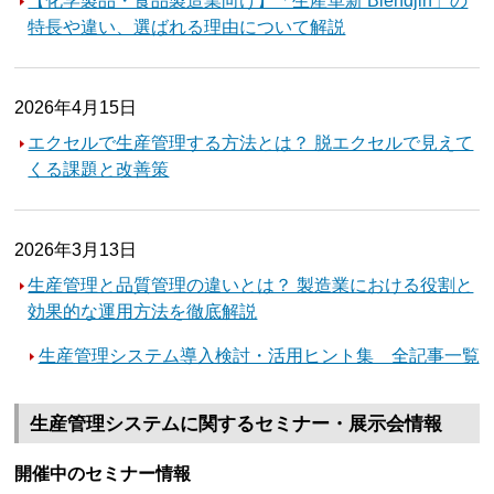
【化学製品・食品製造業向け】「生産革新 Blendjin」の
特長や違い、選ばれる理由について解説
2026年4月15日
エクセルで生産管理する方法とは？ 脱エクセルで見えて
くる課題と改善策
2026年3月13日
生産管理と品質管理の違いとは？ 製造業における役割と
効果的な運用方法を徹底解説
生産管理システム導入検討・活用ヒント集 全記事一覧
生産管理システムに関するセミナー・展示会情報
開催中のセミナー情報