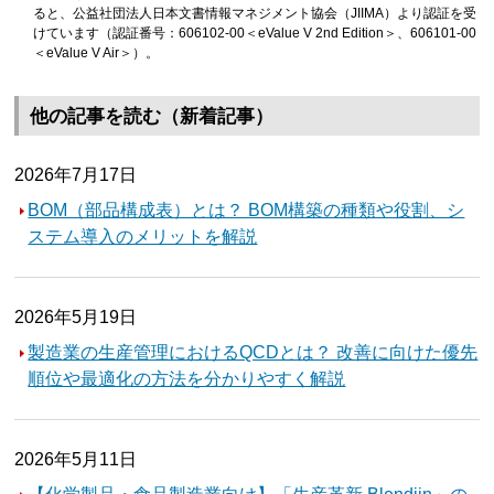
ると、公益社団法人日本文書情報マネジメント協会（JIIMA）より認証を受
けています（認証番号：606102-00＜eValue V 2nd Edition＞、606101-00
＜eValue V Air＞）。
他の記事を読む（新着記事）
2026年7月17日
BOM（部品構成表）とは？ BOM構築の種類や役割、シ
ステム導入のメリットを解説
2026年5月19日
製造業の生産管理におけるQCDとは？ 改善に向けた優先
順位や最適化の方法を分かりやすく解説
2026年5月11日