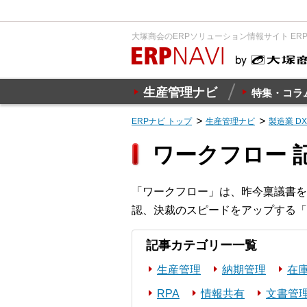
大塚商会のERPソリューション情報サイト ER
生産管理ナビ
特集・コラ
ERPナビ トップ
生産管理ナビ
製造業 D
ワークフロー 
「ワークフロー」は、昨今稟議書を
認、決裁のスピードをアップする「
記事カテゴリー一覧
生産管理
納期管理
在
RPA
情報共有
文書管