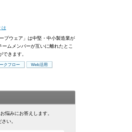
とは
ループウェア」は中堅・中小製造業が
チームメンバーが互いに離れたとこ
ができます。
ークフロー
Web活用
のお悩みにお答えします。
ださい。