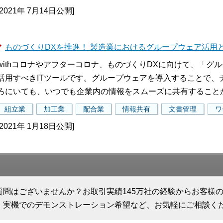
[2021年 7月14日公開]
ものづくりDXを推進！ 製造業におけるグループウェア活用
withコロナやアフターコロナ、ものづくりDXに向けて、「グ
活用すべきITツールです。グループウェアを導入することで、
ろにいても、いつでも企業内の情報をスムーズに共有すること
組立業
加工業
配合業
情報共有
文書管理
ワ
[2021年 1月18日公開]
質問はございませんか？お取引実績145万社の経験からお客様
、実機でのデモンストレーション希望など、お気軽にご相談く