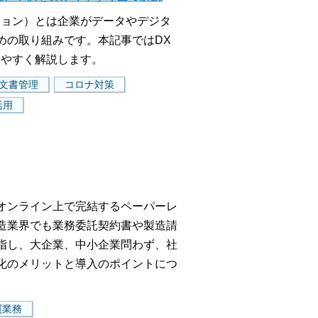
ション）とは企業がデータやデジタ
めの取り組みです。本記事ではDX
りやすく解説します。
文書管理
コロナ対策
活用
オンライン上で完結するペーパーレ
造業界でも業務委託契約書や製造請
指し、大企業、中小企業問わず、社
化のメリットと導入のポイントにつ
買業務