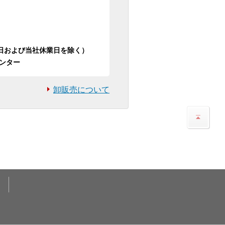
日祝日および当社休業日を除く）
ンター
卸販売について