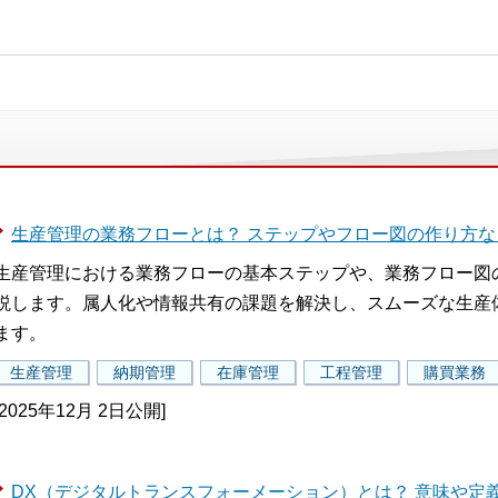
生産管理の業務フローとは？ ステップやフロー図の作り方
生産管理における業務フローの基本ステップや、業務フロー図
説します。属人化や情報共有の課題を解決し、スムーズな生産
ます。
生産管理
納期管理
在庫管理
工程管理
購買業務
[2025年12月 2日公開]
DX（デジタルトランスフォーメーション）とは？ 意味や定