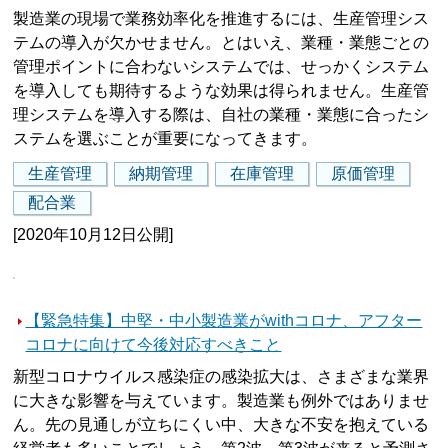
製造業の現場で業務効率化を推進するには、生産管理シス
テムの導入が欠かせません。とはいえ、業種・業態ごとの
管理ポイントに合わないシステムでは、せっかくシステム
を導入しても期待するような効果は得られません。生産管
理システムを導入する際は、自社の業種・業態に合ったシ
ステムを選ぶことが重要になってきます。
生産管理
納期管理
在庫管理
原価管理
配合業
[2020年10月12日公開]
【緊急特集】中堅・中小製造業がwithコロナ、アフター
コロナに向けて今後対応すべきこと
新型コロナウイルス感染症の感染拡大は、さまざまな業界
に大きな影響を与えています。製造業も例外ではありませ
ん。先の見通しが立ちにくい中、大きな不安を抱えている