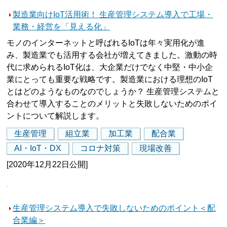
製造業向けIoT活用術！ 生産管理システム導入で工場・
業務・経営を「見える化」
モノのインターネットと呼ばれるIoTは年々実用化が進
み、製造業でも活用する会社が増えてきました。激動の時
代に求められるIoT化は、大企業だけでなく中堅・中小企
業にとっても重要な戦略です。製造業における理想のIoT
とはどのようなものなのでしょうか？ 生産管理システムと
合わせて導入することのメリットと失敗しないためのポイ
ントについて解説します。
生産管理
組立業
加工業
配合業
AI・IoT・DX
コロナ対策
現場改善
[2020年12月22日公開]
生産管理システム導入で失敗しないためのポイント＜配
合業編＞