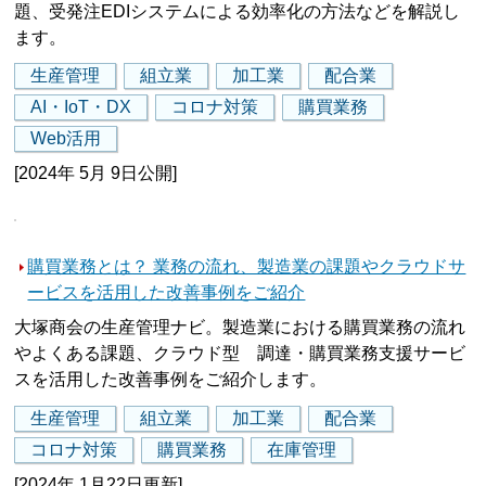
題、受発注EDIシステムによる効率化の方法などを解説し
ます。
生産管理
組立業
加工業
配合業
AI・IoT・DX
コロナ対策
購買業務
Web活用
[2024年 5月 9日公開]
購買業務とは？ 業務の流れ、製造業の課題やクラウドサ
ービスを活用した改善事例をご紹介
大塚商会の生産管理ナビ。製造業における購買業務の流れ
やよくある課題、クラウド型 調達・購買業務支援サービ
スを活用した改善事例をご紹介します。
生産管理
組立業
加工業
配合業
コロナ対策
購買業務
在庫管理
[2024年 1月22日更新]