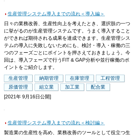
生産管理システム導入までの流れ＜導入編＞
日々の業務改善、生産性向上を考えたとき、選択肢の一つ
に挙がるのが生産管理システムです。うまく導入すること
ができれば期待される成果を達成できます。生産管理シス
テムの導入に失敗しないためにも、検討・導入・稼働の三
つのフェーズごとにポイントを押さえておきましょう。今
回は、導入フェーズで行うFIT & GAP分析や並行稼働のポ
イントをご紹介します。
生産管理
納期管理
在庫管理
工程管理
原価管理
組立業
加工業
配合業
[2021年 9月16日公開]
生産管理システム導入までの流れ＜検討編＞
製造業の生産性を高め、業務改善のツールとして役立つ生