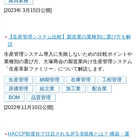
購買業務
[2023年 3月15日公開]
【生産管理システム比較】製造業の業種別に選び方を解
説
生産管理システム導入に失敗しないための比較ポイントや
業種別の選び方、大塚商会の製造業向け生産管理システム
「生産革新ファミリー」について解説します。
生産管理
納期管理
在庫管理
工程管理
原価管理
組立業
加工業
配合業
BOM
品質管理
[2022年11月10日公開]
HACCP制度化で注目されるJFS-B規格とは？ 構築・運