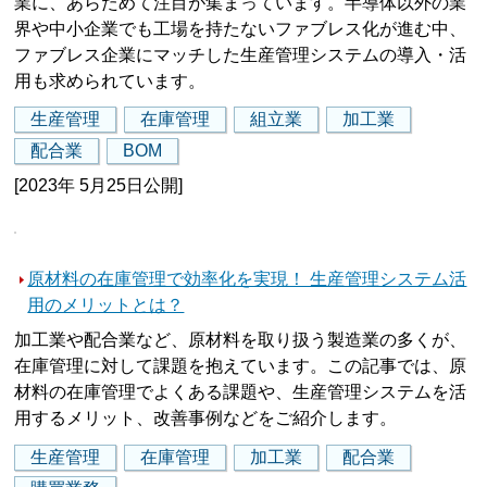
業に、あらためて注目が集まっています。半導体以外の業
界や中小企業でも工場を持たないファブレス化が進む中、
ファブレス企業にマッチした生産管理システムの導入・活
用も求められています。
生産管理
在庫管理
組立業
加工業
配合業
BOM
[2023年 5月25日公開]
原材料の在庫管理で効率化を実現！ 生産管理システム活
用のメリットとは？
加工業や配合業など、原材料を取り扱う製造業の多くが、
在庫管理に対して課題を抱えています。この記事では、原
材料の在庫管理でよくある課題や、生産管理システムを活
用するメリット、改善事例などをご紹介します。
生産管理
在庫管理
加工業
配合業