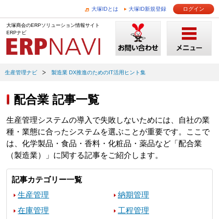
大塚IDとは
大塚ID新規登録
ログイン
大塚商会のERPソリューション情報サイト
ERPナビ
生産管理ナビ
製造業 DX推進のためのIT活用ヒント集
配合業 記事一覧
生産管理システムの導入で失敗しないためには、自社の業
種・業態に合ったシステムを選ぶことが重要です。ここで
は、化学製品・食品・香料・化粧品・薬品など「配合業
（製造業）」に関する記事をご紹介します。
記事カテゴリー一覧
生産管理
納期管理
在庫管理
工程管理