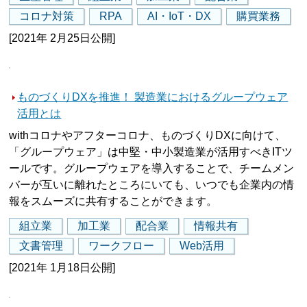
コロナ対策
RPA
AI・IoT・DX
購買業務
[2021年 2月25日公開]
ものづくりDXを推進！ 製造業におけるグループウェア
活用とは
withコロナやアフターコロナ、ものづくりDXに向けて、
「グループウェア」は中堅・中小製造業が活用すべきITツ
ールです。グループウェアを導入することで、チームメン
バーが互いに離れたところにいても、いつでも企業内の情
報をスムーズに共有することができます。
組立業
加工業
配合業
情報共有
文書管理
ワークフロー
Web活用
[2021年 1月18日公開]