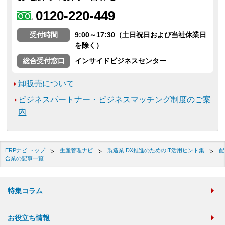
0120-220-449
受付時間
9:00～17:30（土日祝日および当社休業日
を除く）
総合受付窓口
インサイドビジネスセンター
卸販売について
ビジネスパートナー・ビジネスマッチング制度のご案
内
ERPナビ トップ
生産管理ナビ
製造業 DX推進のためのIT活用ヒント集
配
合業の記事一覧
特集コラム
お役立ち情報