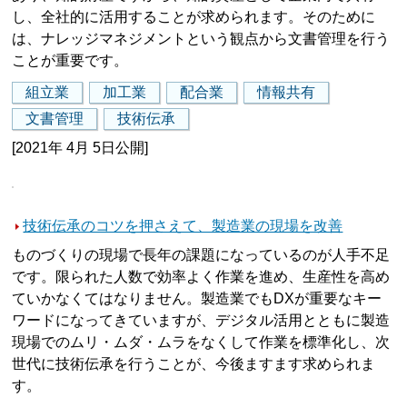
し、全社的に活用することが求められます。そのために
は、ナレッジマネジメントという観点から文書管理を行う
ことが重要です。
組立業
加工業
配合業
情報共有
文書管理
技術伝承
[2021年 4月 5日公開]
技術伝承のコツを押さえて、製造業の現場を改善
ものづくりの現場で長年の課題になっているのが人手不足
です。限られた人数で効率よく作業を進め、生産性を高め
ていかなくてはなりません。製造業でもDXが重要なキー
ワードになってきていますが、デジタル活用とともに製造
現場でのムリ・ムダ・ムラをなくして作業を標準化し、次
世代に技術伝承を行うことが、今後ますます求められま
す。