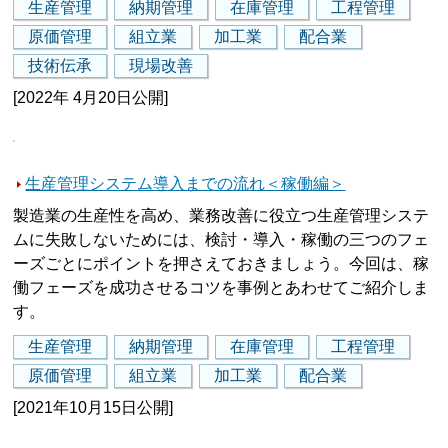
生産管理
納期管理
在庫管理
工程管理
原価管理
組立業
加工業
配合業
技術伝承
現場改善
[2022年 4月20日公開]
生産管理システム導入までの流れ＜稼働編＞
製造業の生産性を高め、業務改善に役立つ生産管理システ
ムに失敗しないためには、検討・導入・稼働の三つのフェ
ーズごとにポイントを押さえておきましょう。今回は、稼
働フェーズを成功させるコツを事例とあわせてご紹介しま
す。
生産管理
納期管理
在庫管理
工程管理
原価管理
組立業
加工業
配合業
[2021年10月15日公開]