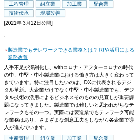
工程管理
組立業
加工業
配合業
技術伝承
現場改善
[2021年 3月12日公開]
製造業でもテレワークできる業務とは？ RPA活用による
業務改善
人手不足が深刻化し、withコロナ・アフターコロナの時代
の中、中堅・中小製造業における働き方は大きく変わって
きています。特に注目したいのは、DXに代表されるデジ
タル革新。大企業だけでなく中堅・中小製造業でも、デジ
タル技術の活用によるビジネスそのものの見直しが重要課
題になってきました。製造業では難しいと思われがちなテ
レワークもその一つ。実際には製造業でもテレワーク可能
な業務はあり、さまざまな創意工夫をしながら各企業で導
入が進んでいます。
生産管理
組立業
加工業
配合業