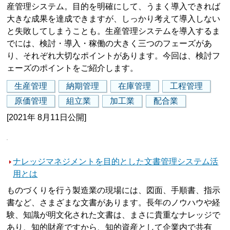
産管理システム。目的を明確にして、うまく導入できれば
大きな成果を達成できますが、しっかり考えて導入しない
と失敗してしまうことも。生産管理システムを導入するま
でには、検討・導入・稼働の大きく三つのフェーズがあ
り、それぞれ大切なポイントがあります。今回は、検討フ
ェーズのポイントをご紹介します。
生産管理
納期管理
在庫管理
工程管理
原価管理
組立業
加工業
配合業
[2021年 8月11日公開]
ナレッジマネジメントを目的とした文書管理システム活
用とは
ものづくりを行う製造業の現場には、図面、手順書、指示
書など、さまざまな文書があります。長年のノウハウや経
験、知識が明文化された文書は、まさに貴重なナレッジで
あり、知的財産ですから、知的資産として企業内で共有