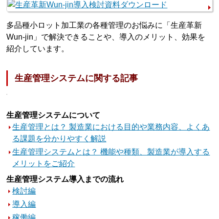
多品種小ロット加工業の各種管理のお悩みに「生産革新
Wun-jin」で解決できることや、導入のメリット、効果を
紹介しています。
生産管理システムに関する記事
生産管理システムについて
生産管理とは？ 製造業における目的や業務内容、よくあ
る課題を分かりやすく解説
生産管理システムとは？ 機能や種類、製造業が導入する
メリットをご紹介
生産管理システム導入までの流れ
検討編
導入編
稼働編