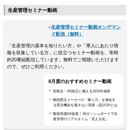
生産管理セミナー動画
生産管理セミナー動画オンデマン
ド配信（無料）
「生産管理の基本を知りたい方」や「導入にあたり情
報を収集している方」に役立つセミナー動画を、常時
約20番組配信しています。無料でご視聴いただけます
ので、ぜひご利用ください。
8月度のおすすめセミナー動画
＊ 安衛法・JIS改正に備えるSDS作成術
＊ 個別受注メーカーの「稼ぐ力」を強化す
る受注機会を逃さない見積・設計DXとは
＊ 製造現場DX促進！ BIダッシュボードで生
産管理のリアルタイム「見える化」