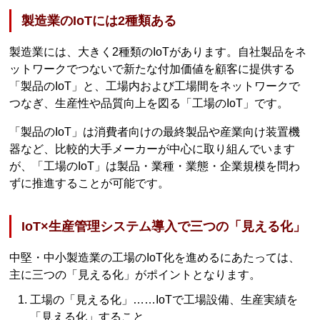
製造業のIoTには2種類ある
製造業には、大きく2種類のIoTがあります。自社製品をネ
ットワークでつないで新たな付加価値を顧客に提供する
「製品のIoT」と、工場内および工場間をネットワークで
つなぎ、生産性や品質向上を図る「工場のIoT」です。
「製品のIoT」は消費者向けの最終製品や産業向け装置機
器など、比較的大手メーカーが中心に取り組んでいます
が、「工場のIoT」は製品・業種・業態・企業規模を問わ
ずに推進することが可能です。
IoT×生産管理システム導入で三つの「見える化」
中堅・中小製造業の工場のIoT化を進めるにあたっては、
主に三つの「見える化」がポイントとなります。
工場の「見える化」……IoTで工場設備、生産実績を
「見える化」すること