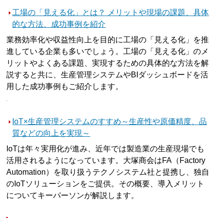
工場の「見える化」とは？ メリットや現場の課題、具体
的な方法、成功事例を紹介
業務効率化や収益性向上を目的に工場の「見える化」を推
進している企業も多いでしょう。工場の「見える化」のメ
リットやよくある課題、実現するための具体的な方法を解
説すると共に、生産管理システムやBIダッシュボードを活
用した成功事例もご紹介します。
IoT×生産管理システムのすすめ～生産性や原価精度、品
質などの向上を実現～
IoTは年々実用化が進み、近年では製造業の生産現場でも
活用されるようになっています。大塚商会はFA（Factory
Automation）を取り扱うテクノシステム社と提携し、独自
のIoTソリューションをご提供。その概要、導入メリット
についてキーパーソンが解説します。