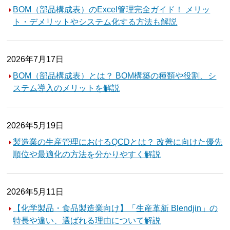
BOM（部品構成表）のExcel管理完全ガイド！ メリッ
ト・デメリットやシステム化する方法も解説
2026年7月17日
BOM（部品構成表）とは？ BOM構築の種類や役割、シ
ステム導入のメリットを解説
2026年5月19日
製造業の生産管理におけるQCDとは？ 改善に向けた優先
順位や最適化の方法を分かりやすく解説
2026年5月11日
【化学製品・食品製造業向け】「生産革新 Blendjin」の
特長や違い、選ばれる理由について解説