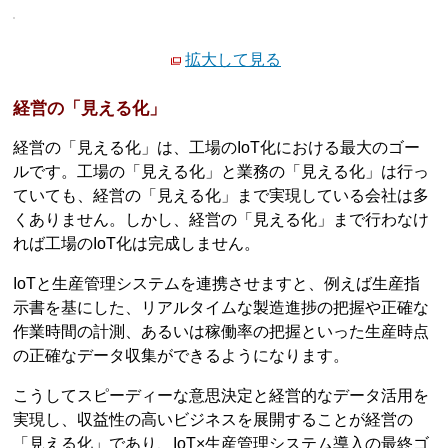
拡大して見る
経営の「見える化」
経営の「見える化」は、工場のIoT化における最大のゴー
ルです。工場の「見える化」と業務の「見える化」は行っ
ていても、経営の「見える化」まで実現している会社は多
くありません。しかし、経営の「見える化」まで行わなけ
れば工場のIoT化は完成しません。
IoTと生産管理システムを連携させますと、例えば生産指
示書を基にした、リアルタイムな製造進捗の把握や正確な
作業時間の計測、あるいは稼働率の把握といった生産時点
の正確なデータ収集ができるようになります。
こうしてスピーディーな意思決定と経営的なデータ活用を
実現し、収益性の高いビジネスを展開することが経営の
「見える化」であり、IoT×生産管理システム導入の最終ゴ