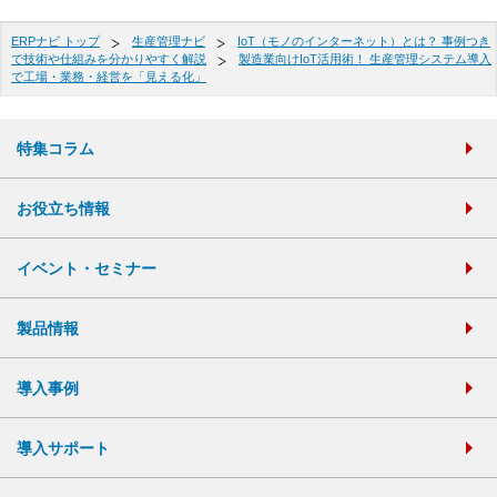
ERPナビ トップ
生産管理ナビ
IoT（モノのインターネット）とは？ 事例つき
で技術や仕組みを分かりやすく解説
製造業向けIoT活用術！ 生産管理システム導入
で工場・業務・経営を「見える化」
特集コラム
お役立ち情報
イベント・セミナー
製品情報
導入事例
導入サポート