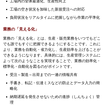
工場内の全体最適化、生産性向上
工場の空き状況を加味した新規受注への対応
負荷状況をリアルタイムに把握しながら作業の平準化
業務の「見える化」
業務の「見える化」とは、生産・販売業務をいつでもどこ
でも誰でもすぐに把握できるようにすることです。これに
より、業務を自動化・省力化し、生産効率を上げることが
できるようになります。具体的には、生産管理システムに
よって次のようなことを実現することで、業務の効率化・
標準化・自動化を図るのがポイントです。
受注～製造～出荷までの一連の情報共有
手書き、転記・伝達ミスなどの防止とデータ入力の簡
略化
納期遅延を発生させないための進捗（しんちょく）管
理