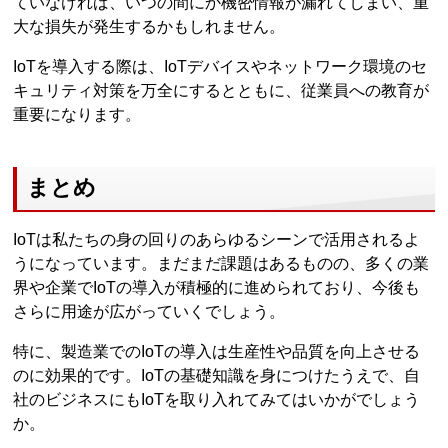
ていなければ、いつの間にか機密情報が漏れてしまい、重
大な損失が発生するかもしれません。
IoTを導入する際は、IoTデバイスやネットワーク環境のセ
キュリティ対策を万全にするとともに、従業員への教育が
重要になります。
まとめ
IoTは私たちの身の回りのあらゆるシーンで活用されるよ
うになっています。まだまだ課題はあるものの、多くの業
界や企業でIoTの導入が積極的に進められており、今後も
さらに用途が広がっていくでしょう。
特に、製造業でのIoTの導入は生産性や品質を向上させる
のに効果的です。IoTの基礎知識を身につけたうえで、自
社のビジネスにもIoTを取り入れてみてはいかがでしょう
か。