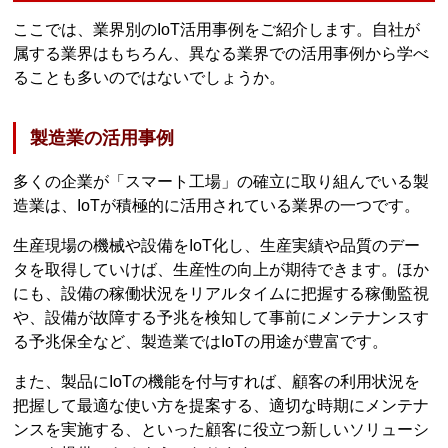
ここでは、業界別のIoT活用事例をご紹介します。自社が
属する業界はもちろん、異なる業界での活用事例から学べ
ることも多いのではないでしょうか。
製造業の活用事例
多くの企業が「スマート工場」の確立に取り組んでいる製
造業は、IoTが積極的に活用されている業界の一つです。
生産現場の機械や設備をIoT化し、生産実績や品質のデー
タを取得していけば、生産性の向上が期待できます。ほか
にも、設備の稼働状況をリアルタイムに把握する稼働監視
や、設備が故障する予兆を検知して事前にメンテナンスす
る予兆保全など、製造業ではIoTの用途が豊富です。
また、製品にIoTの機能を付与すれば、顧客の利用状況を
把握して最適な使い方を提案する、適切な時期にメンテナ
ンスを実施する、といった顧客に役立つ新しいソリューシ