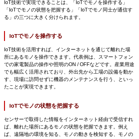
IoT技術で実現できることは、「IoTでモノを操作する」
「IoTでモノの状態を把握する」「IoTでモノ同士が通信す
る」の三つに大きく分けられます。
IoTでモノを操作する
IoT技術を活用すれば、インターネットを通じて離れた場
所にあるモノを操作できます。代表例は、スマートフォン
での家電製品の操作や照明のON / OFFなどです。産業用途
でも幅広く活用されており、外出先から工場の設備を動か
す、現場に訪問せずに機器のメンテナンスを行う、といっ
たことが実現できます。
IoTでモノの状態を把握する
センサーで取得した情報をインターネット経由で受信すれ
ば、離れた場所にあるモノの状態を把握できます。例え
ば、遠隔地の環境を知る、モノの動きを検知する、モノの