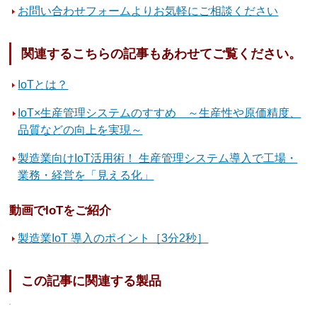
お問い合わせフォームよりお気軽にご相談ください
関連するこちらの記事もあわせてご覧ください。
IoTとは？
IoT×生産管理システムのすすめ ～生産性や原価精度、
品質などの向上を実現～
製造業向けIoT活用術！ 生産管理システム導入で工場・
業務・経営を「見える化」
動画でIoTをご紹介
製造業IoT 導入のポイント［3分2秒］
この記事に関連する製品