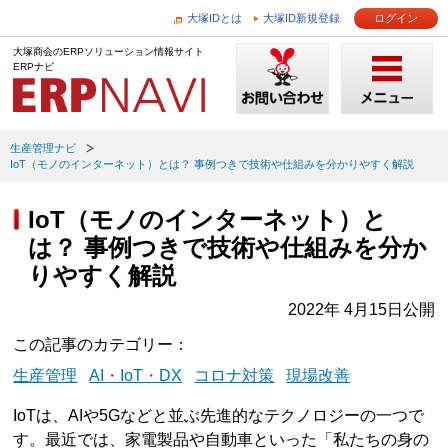
大塚IDとは
大塚ID新規登録
ログイン
大塚商会のERPソリューション情報サイト
ERPナビ
生産管理ナビ
IoT（モノのインターネット）とは？ 事例つきで技術や仕組みを分かりやすく解説
IoT（モノのインターネット）と
は？ 事例つきで技術や仕組みを分か
りやすく解説
2022年 4月15日公開
この記事のカテゴリー
生産管理
AI・IoT・DX
コロナ対策
現場改善
IoTは、AIや5Gなどと並ぶ先進的なテクノロジーの一つで
す。最近では、家電製品や自動車といった「私たちの身の