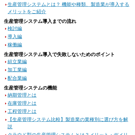
生産管理システムとは？ 機能や種類、製造業が導入する
メリットをご紹介
生産管理システム導入までの流れ
検討編
導入編
稼働編
生産管理システム導入で失敗しないためのポイント
組立業編
加工業編
配合業編
生産管理システムの機能
納期管理とは
在庫管理とは
工程管理とは
【生産管理システム比較】製造業の業種別に選び方を解
説
クラウド型の生産管理システムとは？メリット・デメリ