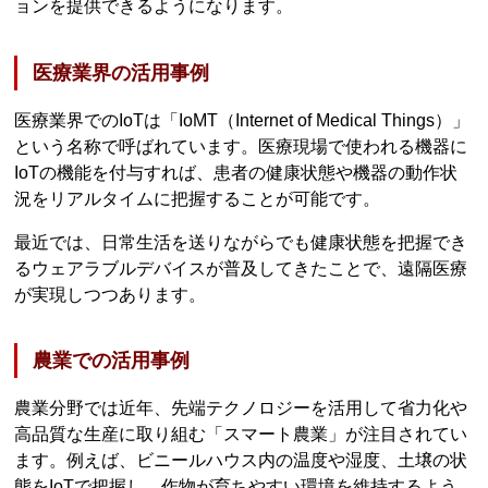
ョンを提供できるようになります。
医療業界の活用事例
医療業界でのIoTは「IoMT（Internet of Medical Things）」
という名称で呼ばれています。医療現場で使われる機器に
IoTの機能を付与すれば、患者の健康状態や機器の動作状
況をリアルタイムに把握することが可能です。
最近では、日常生活を送りながらでも健康状態を把握でき
るウェアラブルデバイスが普及してきたことで、遠隔医療
が実現しつつあります。
農業での活用事例
農業分野では近年、先端テクノロジーを活用して省力化や
高品質な生産に取り組む「スマート農業」が注目されてい
ます。例えば、ビニールハウス内の温度や湿度、土壌の状
態をIoTで把握し、作物が育ちやすい環境を維持するよう