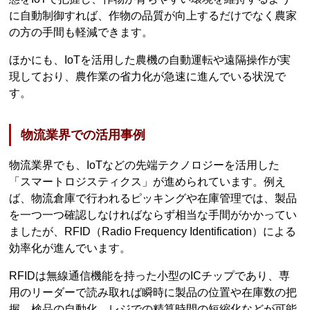
に自動制御すれば、作物の品質が向上するだけでなく農家
の方の手間も軽減できます。
ほかにも、IoTを活用した農機の自動運転や遠隔操作が実
現しており、農作業の省力化が急速に進んでいる状況で
す。
物流業界での活用事例
物流業界でも、IoTなどの先端テクノロジーを活用した
「スマートロジスティクス」が進められています。例え
ば、物流倉庫で行われるピッキングや在庫管理では、製品
を一つ一つ確認しなければならず相当な手間がかかってい
ましたが、RFID（Radio Frequency Identification）による
効率化が進んでいます。
RFIDは無線通信機能を持った小型のICチップであり、専
用のリーダーで読み取れば瞬時に製品の位置や在庫数の把
握、検品の自動化、レジでの精算時間の短縮化などが可能