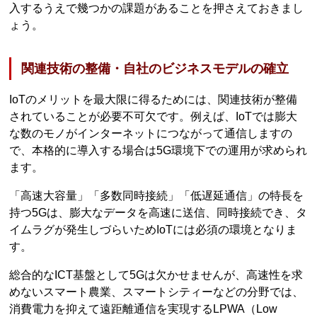
入するうえで幾つかの課題があることを押さえておきまし
ょう。
関連技術の整備・自社のビジネスモデルの確立
IoTのメリットを最大限に得るためには、関連技術が整備
されていることが必要不可欠です。例えば、IoTでは膨大
な数のモノがインターネットにつながって通信しますの
で、本格的に導入する場合は5G環境下での運用が求められ
ます。
「高速大容量」「多数同時接続」「低遅延通信」の特長を
持つ5Gは、膨大なデータを高速に送信、同時接続でき、タ
イムラグが発生しづらいためIoTには必須の環境となりま
す。
総合的なICT基盤として5Gは欠かせませんが、高速性を求
めないスマート農業、スマートシティーなどの分野では、
消費電力を抑えて遠距離通信を実現するLPWA（Low