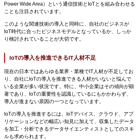
Power Wide Area）という通信技術とIoTとを組み合わせる
ことも注目されています。
このような関連技術の導入と同時に、自社のビジネスが
IoT時代に合ったビジネスモデルとなっているか、しっか
り検討されていることが大切です。
IoTの導入を推進できるIT人材不足
現在の日本ではあらゆる業界・業種でIT人材が不足してお
り、自社にIoTの導入を推進できる人材がいないと悩んで
いる企業が多い状況です。特に、中小企業はその傾向が顕
著であり、IoTの重要性を認識しているにもかかわらず、
導入が進まない原因の一つとなっています。
IoTの導入を推進するには、IoTデバイス、クラウド、アプ
リケーションなどの幅広い知見に加えて、収集したデータ
を加工・分析できるデータサイエンティストとしてのスキ
ルも求められます。