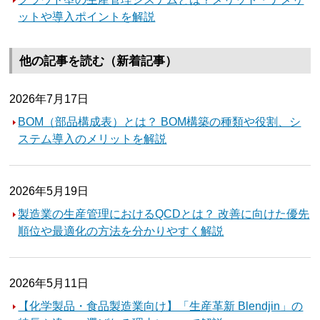
ットや導入ポイントを解説
他の記事を読む（新着記事）
2026年7月17日
BOM（部品構成表）とは？ BOM構築の種類や役割、シ
ステム導入のメリットを解説
2026年5月19日
製造業の生産管理におけるQCDとは？ 改善に向けた優先
順位や最適化の方法を分かりやすく解説
2026年5月11日
【化学製品・食品製造業向け】「生産革新 Blendjin」の