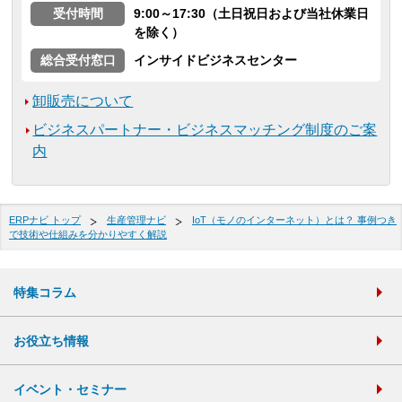
受付時間
9:00～17:30（土日祝日および当社休業日
を除く）
総合受付窓口
インサイドビジネスセンター
卸販売について
ビジネスパートナー・ビジネスマッチング制度のご案
内
ERPナビ トップ
生産管理ナビ
IoT（モノのインターネット）とは？ 事例つき
で技術や仕組みを分かりやすく解説
特集コラム
お役立ち情報
イベント・セミナー