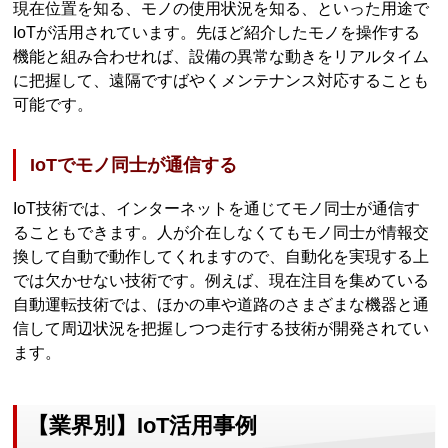
現在位置を知る、モノの使用状況を知る、といった用途で
IoTが活用されています。先ほど紹介したモノを操作する
機能と組み合わせれば、設備の異常な動きをリアルタイム
に把握して、遠隔ですばやくメンテナンス対応することも
可能です。
IoTでモノ同士が通信する
IoT技術では、インターネットを通じてモノ同士が通信す
ることもできます。人が介在しなくてもモノ同士が情報交
換して自動で動作してくれますので、自動化を実現する上
では欠かせない技術です。例えば、現在注目を集めている
自動運転技術では、ほかの車や道路のさまざまな機器と通
信して周辺状況を把握しつつ走行する技術が開発されてい
ます。
【業界別】IoT活用事例