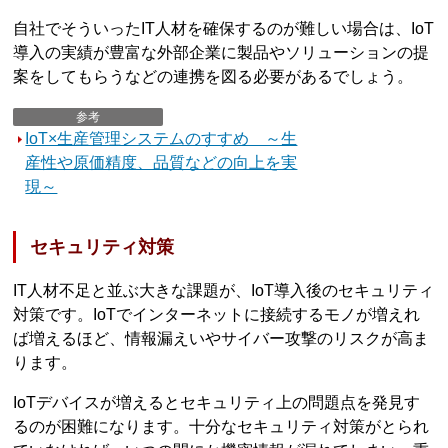
自社でそういったIT人材を確保するのが難しい場合は、IoT
導入の実績が豊富な外部企業に製品やソリューションの提
案をしてもらうなどの連携を図る必要があるでしょう。
参考
IoT×生産管理システムのすすめ ～生
産性や原価精度、品質などの向上を実
現～
セキュリティ対策
IT人材不足と並ぶ大きな課題が、IoT導入後のセキュリティ
対策です。IoTでインターネットに接続するモノが増えれ
ば増えるほど、情報漏えいやサイバー攻撃のリスクが高ま
ります。
IoTデバイスが増えるとセキュリティ上の問題点を発見す
るのが困難になります。十分なセキュリティ対策がとられ