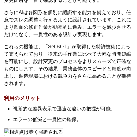
変更箇所を一目で確認することが可能です。
さらにAIは各図形を個別に認識する能力を備えており、任
意でズレの調整も行えるように設計されています。これに
より図面の修正作業が効率的に進み、エラーを減少させる
だけでなく、一貫性のある設計が実現します。
これらの機能は、「SellBOT」が取得した特許技術によっ
て支えられており、従来の手作業に比べて大幅な時間短縮
を可能にし、設計変更のプロセスをよりスムーズで正確な
ものにします。その結果、業務全体のスピードと精度が向
上し、製造現場における競争力をさらに高めることが期待
されます。
利用のメリット
視覚的な差異表示で迅速な違いの把握が可能。
エラーの低減と一貫性の確保。