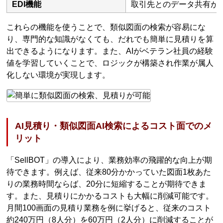
EDI機能
取引先とのデータ共有が
これらの機能を使うことで、類似図面の検索が容易にな
り、専門的な知識がなくても、だれでも簡単に見積りを算
出できるようになります。また、AIがベテラン社員の経験
値を学習していくことで、ロジックが構築され作業が属人
化しない環境が実現します。
AI見積り・類似図面AI検索によるコスト面でのメ
リット
「SellBOT」の導入により、業務効率の飛躍的な向上が期
待できます。例えば、従来80分かかっていた図面1枚あた
りの業務時間ならば、20分に短縮することが期待できま
す。また、見積りにかかるコストも大幅に削減可能です。
月間100画面の見積り業務を例に挙げると、従来のコスト
約240万円（8人分）を60万円（2人分）に削減することが