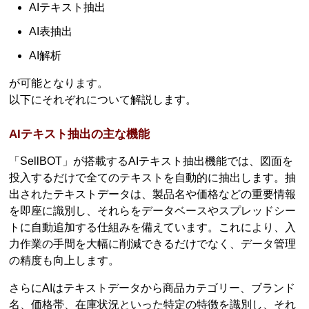
AIテキスト抽出
AI表抽出
AI解析
が可能となります。
以下にそれぞれについて解説します。
AIテキスト抽出の主な機能
「SellBOT」が搭載するAIテキスト抽出機能では、図面を
投入するだけで全てのテキストを自動的に抽出します。抽
出されたテキストデータは、製品名や価格などの重要情報
を即座に識別し、それらをデータベースやスプレッドシー
トに自動追加する仕組みを備えています。これにより、入
力作業の手間を大幅に削減できるだけでなく、データ管理
の精度も向上します。
さらにAIはテキストデータから商品カテゴリー、ブランド
名、価格帯、在庫状況といった特定の特徴を識別し、それ