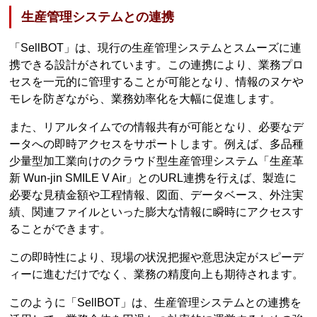
生産管理システムとの連携
「SellBOT」は、現行の生産管理システムとスムーズに連
携できる設計がされています。この連携により、業務プロ
セスを一元的に管理することが可能となり、情報のヌケや
モレを防ぎながら、業務効率化を大幅に促進します。
また、リアルタイムでの情報共有が可能となり、必要なデ
ータへの即時アクセスをサポートします。例えば、多品種
少量型加工業向けのクラウド型生産管理システム「生産革
新 Wun-jin SMILE V Air」とのURL連携を行えば、製造に
必要な見積金額や工程情報、図面、データベース、外注実
績、関連ファイルといった膨大な情報に瞬時にアクセスす
ることができます。
この即時性により、現場の状況把握や意思決定がスピーデ
ィーに進むだけでなく、業務の精度向上も期待されます。
このように「SellBOT」は、生産管理システムとの連携を