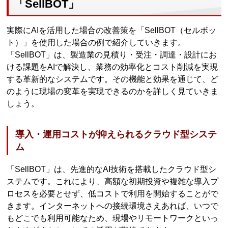
「SellBOT」
実際にAIを活用した場合の改善策を「SellBOT（セルボッ
ト）」を使用した場合の例で紹介していきます。
「SellBOT」は、製造業の見積り・受注・調達・設計にお
ける課題をAIで解決し、業務の効率化とコスト削減を実現
する革新的なシステムです。その機能と効果を通じて、ど
のように現場の変革を実現できるのかを詳しく見ていきま
しょう。
導入・運用コストが抑えられるクラウド型システ
ム
「SellBOT」は、先進的なAI技術を搭載したクラウド型シ
ステムです。これにより、高額な初期投資や複雑な導入プ
ロセスを必要とせず、低コストで利用を開始することがで
きます。インターネットへの接続環境さえあれば、いつで
もどこでも利用可能なため、現場やリモートワークといっ