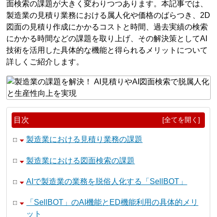
面検索の課題が大きく変わりつつあります。本記事では、
製造業の見積り業務における属人化や価格のばらつき、2D
図面の見積り作成にかかるコストと時間、過去実績の検索
にかかる時間などの課題を取り上げ、その解決策としてAI
技術を活用した具体的な機能と得られるメリットについて
詳しくご紹介します。
目次
[全てを開く]
製造業における見積り業務の課題
製造業における図面検索の課題
AIで製造業の業務を脱俗人化する「SellBOT」
「SellBOT」のAI機能とED機能利用の具体的メリ
ット