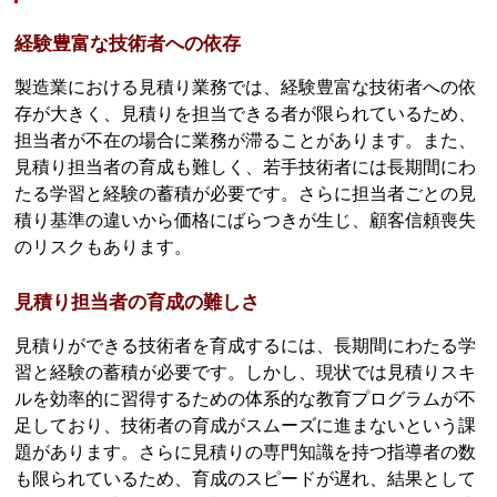
経験豊富な技術者への依存
製造業における見積り業務では、経験豊富な技術者への依
存が大きく、見積りを担当できる者が限られているため、
担当者が不在の場合に業務が滞ることがあります。また、
見積り担当者の育成も難しく、若手技術者には長期間にわ
たる学習と経験の蓄積が必要です。さらに担当者ごとの見
積り基準の違いから価格にばらつきが生じ、顧客信頼喪失
のリスクもあります。
見積り担当者の育成の難しさ
見積りができる技術者を育成するには、長期間にわたる学
習と経験の蓄積が必要です。しかし、現状では見積りスキ
ルを効率的に習得するための体系的な教育プログラムが不
足しており、技術者の育成がスムーズに進まないという課
題があります。さらに見積りの専門知識を持つ指導者の数
も限られているため、育成のスピードが遅れ、結果として