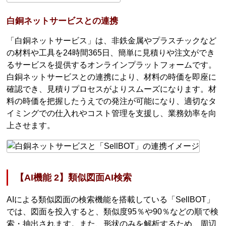
白銅ネットサービスとの連携
「白銅ネットサービス」は、非鉄金属やプラスチックなど
の材料や工具を24時間365日、簡単に見積りや注文ができ
るサービスを提供するオンラインプラットフォームです。
白銅ネットサービスとの連携により、材料の時価を即座に
確認でき、見積りプロセスがよりスムーズになります。材
料の時価を把握したうえでの発注が可能になり、適切なタ
イミングでの仕入れやコスト管理を支援し、業務効率を向
上させます。
【AI機能 2】類似図面AI検索
AIによる類似図面の検索機能を搭載している「SellBOT」
では、図面を投入すると、類似度95％や90％などの順で検
索・抽出されます。また、形状のみを解析するため、周辺