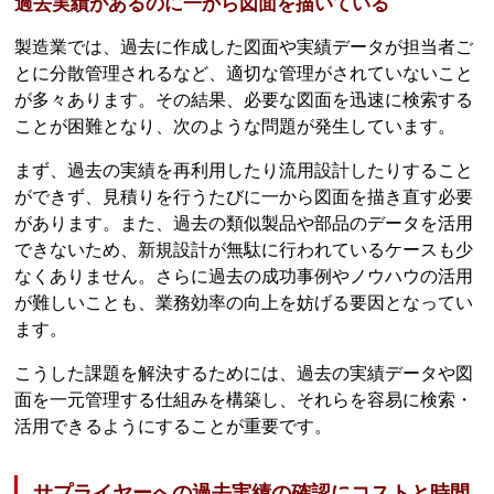
過去実績があるのに一から図面を描いている
製造業では、過去に作成した図面や実績データが担当者ご
とに分散管理されるなど、適切な管理がされていないこと
が多々あります。その結果、必要な図面を迅速に検索する
ことが困難となり、次のような問題が発生しています。
まず、過去の実績を再利用したり流用設計したりすること
ができず、見積りを行うたびに一から図面を描き直す必要
があります。また、過去の類似製品や部品のデータを活用
できないため、新規設計が無駄に行われているケースも少
なくありません。さらに過去の成功事例やノウハウの活用
が難しいことも、業務効率の向上を妨げる要因となってい
ます。
こうした課題を解決するためには、過去の実績データや図
面を一元管理する仕組みを構築し、それらを容易に検索・
活用できるようにすることが重要です。
サプライヤーへの過去実績の確認にコストと時間