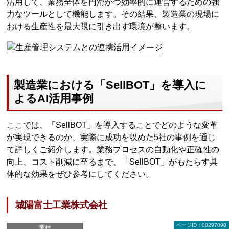
活用して、業務全体を円滑かつ効率的に運営するための強
力なツールとして機能します。その結果、製造業の現場に
おける生産性を最大限に引き出す環境が整います。
製造業における「SellBOT」を導入に
よるAI活用事例
ここでは、「SellBOT」を導入することでどのような変革
が実現できるのか、実際に成功を収めた5社の事例を通じ
て詳しくご紹介します。業務プロセスの自動化や正確性の
向上、コスト削減に至るまで、「SellBOT」がもたらす具
体的な効果をぜひ参考にしてください。
城陽富士工業株式会社
ページID：00297098
業種