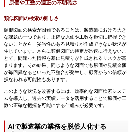
原価や工数の適正の不明確さ
類似図面の検索の難しさ
類似図面の検索が困難であることは、製造業における大き
な課題の一つであり、正確な原価や工数を適切に把握でき
ないことから、妥当性のある見積りが作成できない状況が
生じています。さらに類似図面の特定が迅速に行えないこ
とで、間違った情報を基に見積りが作成されるリスクが高
まります。その結果、同じような図面でも原価や見積金額
が毎回異なるといった不整合が発生し、顧客からの信頼が
損なわれる可能性もあります。
このような状況を改善するには、効率的な図面検索システ
ムを導入し、過去の実績データを活用することで原価や工
数の正確な把握を可能にする仕組みが必要です。
AIで製造業の業務を脱俗人化する