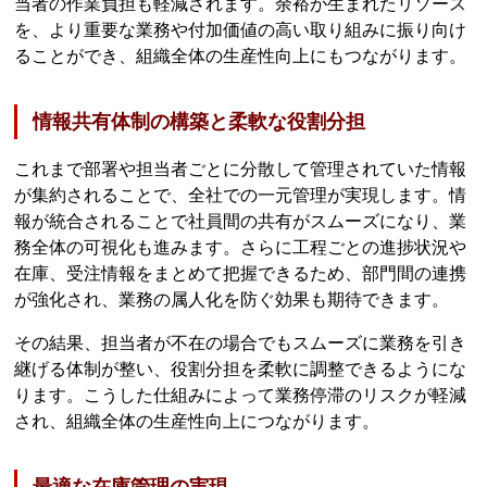
当者の作業負担も軽減されます。余裕が生まれたリソース
を、より重要な業務や付加価値の高い取り組みに振り向け
ることができ、組織全体の生産性向上にもつながります。
情報共有体制の構築と柔軟な役割分担
これまで部署や担当者ごとに分散して管理されていた情報
が集約されることで、全社での一元管理が実現します。情
報が統合されることで社員間の共有がスムーズになり、業
務全体の可視化も進みます。さらに工程ごとの進捗状況や
在庫、受注情報をまとめて把握できるため、部門間の連携
が強化され、業務の属人化を防ぐ効果も期待できます。
その結果、担当者が不在の場合でもスムーズに業務を引き
継げる体制が整い、役割分担を柔軟に調整できるようにな
ります。こうした仕組みによって業務停滞のリスクが軽減
され、組織全体の生産性向上につながります。