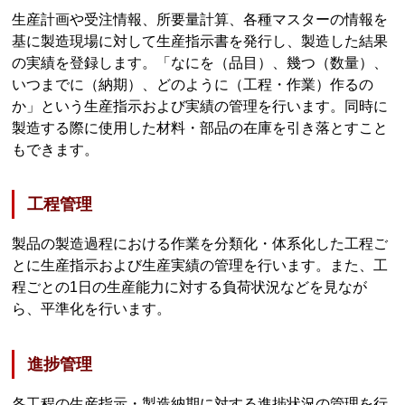
生産計画や受注情報、所要量計算、各種マスターの情報を
基に製造現場に対して生産指示書を発行し、製造した結果
の実績を登録します。「なにを（品目）、幾つ（数量）、
いつまでに（納期）、どのように（工程・作業）作るの
か」という生産指示および実績の管理を行います。同時に
製造する際に使用した材料・部品の在庫を引き落とすこと
もできます。
工程管理
製品の製造過程における作業を分類化・体系化した工程ご
とに生産指示および生産実績の管理を行います。また、工
程ごとの1日の生産能力に対する負荷状況などを見なが
ら、平準化を行います。
進捗管理
各工程の生産指示・製造納期に対する進捗状況の管理を行