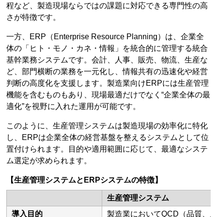
程など、製造現場ならではの課題に対応できる専門性の高
さが特徴です。
一方、ERP（Enterprise Resource Planning）は、企業全
体の「ヒト・モノ・カネ・情報」を統合的に管理する統合
基幹業務システムです。会計、人事、販売、物流、生産な
ど、部門横断の業務を一元化し、情報共有の迅速化や経営
判断の高度化を支援します。製造業向けERPには生産管理
機能を含むものもあり、現場最適だけでなく“企業全体の最
適化”を視野に入れた運用が可能です。
このように、生産管理システムは製造現場の効率化に特化
し、ERPは企業全体の経営基盤を整えるシステムとして位
置付けられます。目的や適用範囲に応じて、最適なシステ
ム選定が求められます。
【生産管理システムとERPシステムの特徴】
生産管理システム
導入目的
製造業においてQCD（品質、