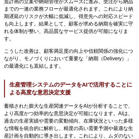
造計画の立案や納期管理がスムーズに進み、受注から納品
までの一連の業務フローが最適化されます。これにより納
期遅延のリスクが大幅に低減し、得意先への対応スピード
も向上します。結果として、顧客が求める納期を確実に守
れる体制が整い、高品質なサービス提供が可能になりま
す。
こうした改善は、顧客満足度の向上や信頼関係の強化につ
ながり、モノづくりにおいて重要な「納期（Delivery）」
の最適化にも直結します。
生産管理システムのデータをAIで活用することに
よる高度な意思決定支援
蓄積された膨大な生産関連データをAIが分析することで、
より高度かつ効率的な意思決定が可能になります。AIは、
過去の生産実績や需要の変動傾向、在庫状況といった多様
な情報を統合的に解析し、精度の高い需要予測や最適な生
産計画を自動的に導き出します。これにより、ムダのない