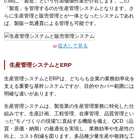
の間に「製造」という付加価値作業が介在します。この
「製造」を管理するのが生産管理システムとなります。さ
らに生産管理と販売管理とが一体となったシステムであれ
ば、製販一気通貫による管理も可能です。
拡大して見る
生産管理システムとERP
生産管理システムとERPは、どちらも企業の業務効率化を
支える重要な基幹システムですが、目的やカバー範囲には
明確な違いがあります。
生産管理システムは、製造業の生産管理業務に特化した仕
組みです。生産計画、工程管理、在庫管理、品質管理とい
った“モノづくりの現場”に直結する機能を備え、QCD（品
質・原価・納期）の最適化を実現し、業務効率や生産性の
向上、コスト削減を図ります。多品種少量生産や複雑な工