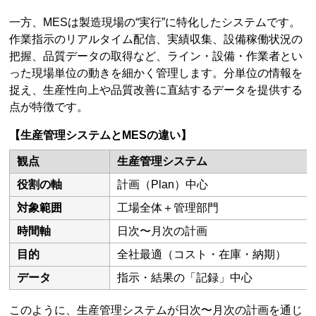
一方、MESは製造現場の“実行”に特化したシステムです。
作業指示のリアルタイム配信、実績収集、設備稼働状況の
把握、品質データの取得など、ライン・設備・作業者とい
った現場単位の動きを細かく管理します。分単位の情報を
捉え、生産性向上や品質改善に直結するデータを提供する
点が特徴です。
【生産管理システムとMESの違い】
観点
生産管理システム
役割の軸
計画（Plan）中心
対象範囲
工場全体＋管理部門
時間軸
日次〜月次の計画
目的
全社最適（コスト・在庫・納期）
データ
指示・結果の「記録」中心
このように、生産管理システムが日次〜月次の計画を通じ