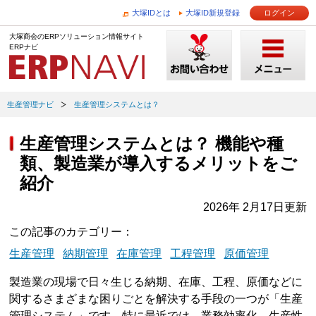
大塚IDとは
大塚ID新規登録
ログイン
大塚商会のERPソリューション情報サイト
ERPナビ
生産管理ナビ
生産管理システムとは？
生産管理システムとは？ 機能や種
類、製造業が導入するメリットをご
紹介
2026年 2月17日更新
この記事のカテゴリー
生産管理
納期管理
在庫管理
工程管理
原価管理
製造業の現場で日々生じる納期、在庫、工程、原価などに
関するさまざまな困りごとを解決する手段の一つが「生産
管理システム」です。特に最近では、業務効率化、生産性