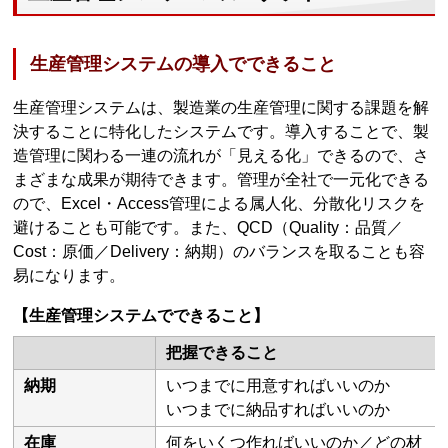
生産管理システムの導入でできること
生産管理システムは、製造業の生産管理に関する課題を解
決することに特化したシステムです。導入することで、製
造管理に関わる一連の流れが「見える化」できるので、さ
まざまな成果が期待できます。管理が全社で一元化できる
ので、Excel・Access管理による属人化、分散化リスクを
避けることも可能です。また、QCD（Quality：品質／
Cost：原価／Delivery：納期）のバランスを取ることも容
易になります。
【生産管理システムでできること】
把握できること
納期
いつまでに用意すればいいのか
いつまでに納品すればいいのか
在庫
何をいくつ作ればいいのか／どの材