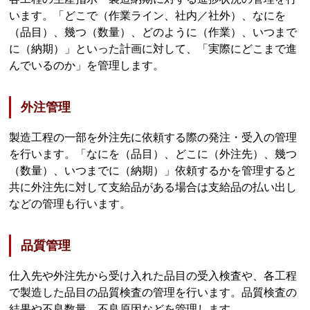
います。「どこで（作業ライン、社内／社外）、なにを
（品目）、幾つ（数量）、どのように（作業）、いつまで
に（納期）」といった計画に対して、「実際にどこまで進
んでいるのか」を管理します。
外注管理
製造工程の一部を外注先に依頼する際の発注・受入の管理
を行います。「なにを（品目）、どこに（外注先）、幾つ
（数量）、いつまでに（納期）」依頼するかを管理すると
共に外注先に対して支給品がある場合は支給品の払い出し
などの管理も行います。
品質管理
仕入先や外注先から受け入れた品目の受入検査や、各工程
で製造した品目の品質検査の管理を行います。品質検査の
結果や不良数量、不良原因などを管理します。