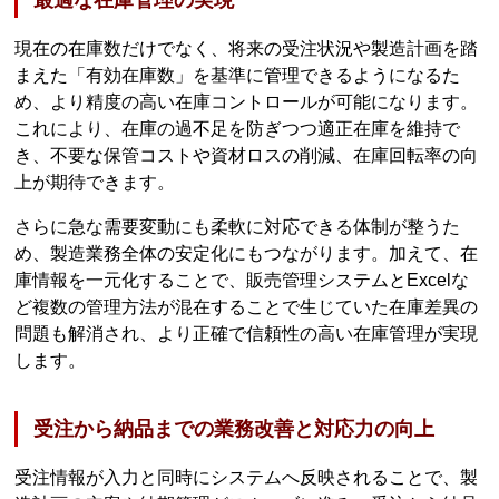
最適な在庫管理の実現
現在の在庫数だけでなく、将来の受注状況や製造計画を踏
まえた「有効在庫数」を基準に管理できるようになるた
め、より精度の高い在庫コントロールが可能になります。
これにより、在庫の過不足を防ぎつつ適正在庫を維持で
き、不要な保管コストや資材ロスの削減、在庫回転率の向
上が期待できます。
さらに急な需要変動にも柔軟に対応できる体制が整うた
め、製造業務全体の安定化にもつながります。加えて、在
庫情報を一元化することで、販売管理システムとExcelな
ど複数の管理方法が混在することで生じていた在庫差異の
問題も解消され、より正確で信頼性の高い在庫管理が実現
します。
受注から納品までの業務改善と対応力の向上
受注情報が入力と同時にシステムへ反映されることで、製