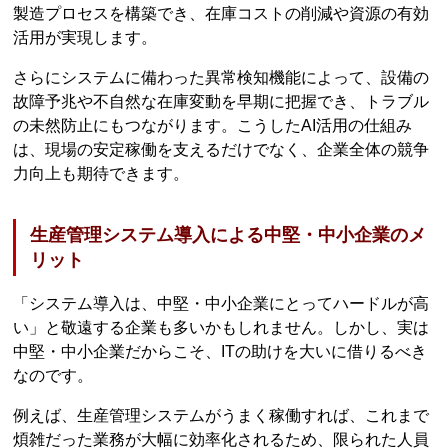
製造プロセスを構築でき、在庫コストの削減や資源の有効
活用が実現します。
さらにシステムに備わった異常検知機能によって、設備の
故障予兆や不自然な在庫変動を早期に把握でき、トラブル
の未然防止にもつながります。こうしたAI活用の仕組み
は、現場の安定稼働を支えるだけでなく、企業全体の競争
力向上も期待できます。
生産管理システム導入による中堅・中小企業のメ
リット
「システム導入は、中堅・中小企業にとってハードルが高
い」と敬遠する企業も多いかもしれません。しかし、実は
中堅・中小企業だからこそ、ITの助けを大いに借りるべき
なのです。
例えば、生産管理システムがうまく稼働すれば、これまで
煩雑だった業務が大幅に効率化されるため、限られた人員