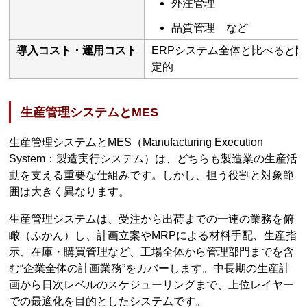
外注管理
品質管理 など
導入コスト・運用コスト
ERPシステム全体と比べると限
定的
生産管理システムとMES
生産管理システムとMES（Manufacturing Execution
System：製造実行システム）は、どちらも製造業の生産活
動を支える重要な仕組みです。しかし、担う役割と対象範
囲は大きく異なります。
生産管理システムは、受注から出荷までの一連の業務を俯
瞰（ふかん）し、計画立案やMRPによる材料手配、生産指
示、在庫・購買管理など、工場全体から管理部門までを含
む“企業全体の計画業務”をカバーします。中長期の生産計
画から日次レベルのスケジューリングまで、上位レイヤー
での最適化を目的としたシステムです。