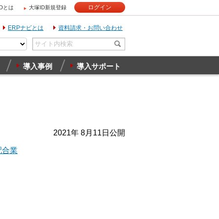
ログイン
IDとは
大塚ID新規登録
ERPナビとは
資料請求・お問い合わせ
導入事例
導入サポート
2021年 8月11日公開
配合業