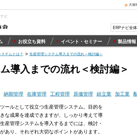
大塚
Pナビ
ム
お役立ち資料
イベント・セミナー
製品情報
システムとは？
生産管理システム導入までの流れ＜検討編＞
テム導入までの流れ＜検討編＞
納期管理
在庫管理
工程管理
原価管理
組立業
加工業
ツールとして役立つ生産管理システム。目的を
きな成果を達成できますが、しっかり考えて導
生産管理システムを導入するまでには、検討・
があり、それぞれ大切なポイントがあります。