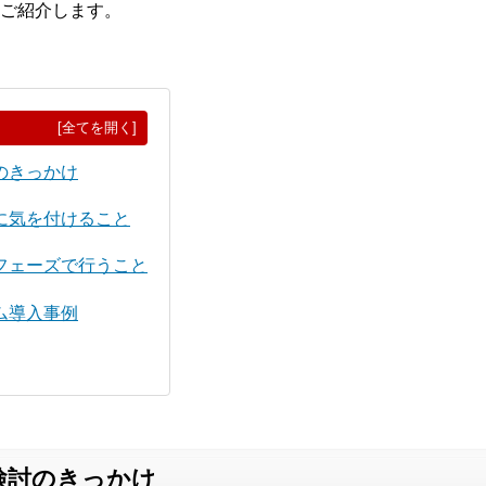
ご紹介します。
[全てを開く]
のきっかけ
に気を付けること
フェーズで行うこと
ム導入事例
検討のきっかけ