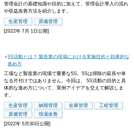
管理会計の基礎知識や目的に加えて、管理会計導入の流れ
や収益改善方法を紹介します。
生産管理
原価管理
[2022年 7月 1日公開]
5S活動とは？ 製造業の現場における実施目的と効果的な
進め方
工場など製造業の現場で重要な5S。5Sは掃除の延長や単
なる片付けではありません。今回は、 5S活動の目的と具
体的な進め方について、実例アイデアを交えて解説しま
す。
生産管理
納期管理
在庫管理
工程管理
原価管理
現場改善
[2022年 5月30日公開]