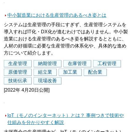
中小製造業における生産管理のあるべき姿とは
システムは生産管理の手段にすぎず、生産管理システムを
導入すればIT化・DX化が進むわけではありません。中小製
造業における生産管理のあるべき姿を解説するとともに、
人材の好循環に必要な生産管理の体系化や、具体的な進め
方について紹介します。
生産管理
納期管理
在庫管理
工程管理
原価管理
組立業
加工業
配合業
技術伝承
現場改善
[2022年 4月20日公開]
IoT（モノのインターネット）とは？ 事例つきで技術や
仕組みを分かりやすく解説
大塚商会の生産管理ナビ。IoT（モノのインターネット）