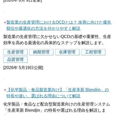
[2026年 6月 9日更新]
製造業の生産管理におけるQCDとは？ 改善に向けた優先
順位や最適化の方法を分かりやすく解説
製造業の生産管理に欠かせないQCDの基礎や重要性、生産
効率を高める最適化の具体的なステップを解説します。
生産管理
納期管理
在庫管理
工程管理
品質管理
[2026年 5月19日公開]
【化学製品・食品製造業向け】「生産革新 Blendjin」の
特長や違い、選ばれる理由について解説
化学製品・食品など配合型製造業向けの生産管理システム
「生産革新 Blendjin」の特長や選ばれる理由を解説しま