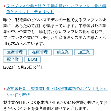
ファブレス企業とは？ 工場を持たないファブレス化の特
徴とメリット・デメリット
昨今、製造業のビジネスモデルの一種であるファブレス企
業に、あらためて注目が集まっています。半導体以外の業
界や中小企業でも工場を持たないファブレス化が進む中、
ファブレス企業にマッチした生産管理システムの導入・活
用も求められています。
生産管理
在庫管理
組立業
加工業
配合業
BOM
[2023年 5月25日公開]
経営層必見！ 製造業IT化・DX推進成功のポイントをわか
りやすく解説
製造業がIT化・DXを成功させるために経営層が押さえてお
きたいポイントを参考事例と併せて紹介します。