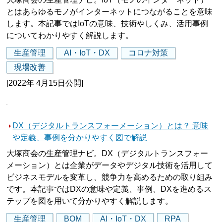
とはあらゆるモノがインターネットにつながることを意味
します。本記事ではIoTの意味、技術やしくみ、活用事例
についてわかりやすく解説します。
生産管理
AI・IoT・DX
コロナ対策
現場改善
[2022年 4月15日公開]
DX（デジタルトランスフォーメーション）とは？ 意味
や定義、事例を分かりやすく図で解説
大塚商会の生産管理ナビ。DX（デジタルトランスフォー
メーション）とは企業がデータやデジタル技術を活用して
ビジネスモデルを変革し、競争力を高めるための取り組み
です。本記事ではDXの意味や定義、事例、DXを進めるス
テップを図を用いて分かりやすく解説します。
生産管理
BOM
AI・IoT・DX
RPA