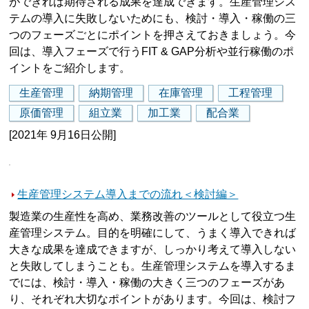
ができれば期待される成果を達成できます。生産管理シス
テムの導入に失敗しないためにも、検討・導入・稼働の三
つのフェーズごとにポイントを押さえておきましょう。今
回は、導入フェーズで行うFIT & GAP分析や並行稼働のポ
イントをご紹介します。
生産管理
納期管理
在庫管理
工程管理
原価管理
組立業
加工業
配合業
[2021年 9月16日公開]
生産管理システム導入までの流れ＜検討編＞
製造業の生産性を高め、業務改善のツールとして役立つ生
産管理システム。目的を明確にして、うまく導入できれば
大きな成果を達成できますが、しっかり考えて導入しない
と失敗してしまうことも。生産管理システムを導入するま
でには、検討・導入・稼働の大きく三つのフェーズがあ
り、それぞれ大切なポイントがあります。今回は、検討フ