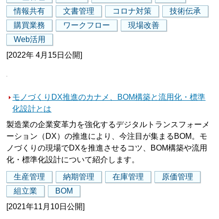
情報共有
文書管理
コロナ対策
技術伝承
購買業務
ワークフロー
現場改善
Web活用
[2022年 4月15日公開]
モノづくりDX推進のカナメ、BOM構築と流用化・標準
化設計とは
製造業の企業変革力を強化するデジタルトランスフォーメ
ーション（DX）の推進により、今注目が集まるBOM。モ
ノづくりの現場でDXを推進させるコツ、BOM構築や流用
化・標準化設計について紹介します。
生産管理
納期管理
在庫管理
原価管理
組立業
BOM
[2021年11月10日公開]