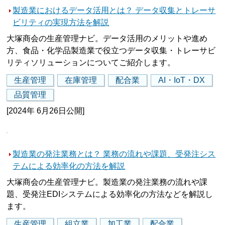
製造業におけるデータ活用とは？ データ収集とトレーサ
ビリティの実現方法を解説
大塚商会の生産管理ナビ。データ活用のメリットや進め
方、食品・化学品製造業で役立つデータ収集・トレーサビ
リティソリューションについてご紹介します。
生産管理
在庫管理
配合業
AI・IoT・DX
品質管理
[2024年 6月26日公開]
製造業の発注業務とは？ 業務の流れや課題、受発注シス
テムによる効率化の方法を解説
大塚商会の生産管理ナビ。製造業の発注業務の流れや課
題、受発注EDIシステムによる効率化の方法などを解説し
ます。
生産管理
組立業
加工業
配合業