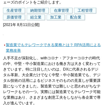
ェーズのポイントをご紹介します。
生産管理
納期管理
在庫管理
工程管理
原価管理
組立業
加工業
配合業
[2021年 8月11日公開]
製造業でもテレワークできる業務とは？ RPA活用による
業務改善
人手不足が深刻化し、withコロナ・アフターコロナの時代
の中、中堅・中小製造業における働き方は大きく変わって
きています。特に注目したいのは、DXに代表されるデジ
タル革新。大企業だけでなく中堅・中小製造業でも、デジ
タル技術の活用によるビジネスそのものの見直しが重要課
題になってきました。製造業では難しいと思われがちなテ
レワークもその一つ。実際には製造業でもテレワーク可能
な業務はあり、さまざまな創意工夫をしながら各企業で導
入が進んでいます。