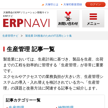
大塚IDとは
大塚ID新規登録
ログイン
大塚商会のERPソリューション情報サイト
ERPナビ
生産管理ナビ
製造業 DX推進のためのIT活用ヒント集
生産管理 記事一覧
製造業においては、生産計画に基づき、製品を生産、出荷
までの工程を効率的に管理する「生産管理」が非常に重要
です。
エクセルやアクセスでの業務負担が大きい方、生産管理シ
ステムの導入・入れ替えを検討されている方へ「生産管
理」の課題と改善方法に関連する記事をご紹介します。
記事カテゴリー一覧
生産管理
納期管理