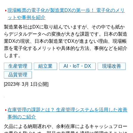
現場帳票の電子化が製造業DXの第一歩！ 電子化のメリ
ットや事例を紹介
製造業各社はDXに取り組んでいますが、その中でも紙か
らデジタルデータへの変換が大きな課題です。日本の製造
業DXの現状、日本の製造業でDXが進まない理由、現場帳
票を電子化するメリットや具体的な方法、事例などを紹介
します。
生産管理
組立業
AI・IoT・DX
現場改善
品質管理
[2023年 3月 1日公開]
在庫管理の課題とは？ 生産管理システムを活用した改善
事例のご紹介
欠品による納期遅れや、余剰在庫によるキャッシュフロー