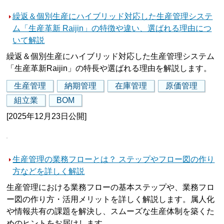
繰返＆個別生産にハイブリッド対応した生産管理システ
ム「生産革新 Raijin」の特徴や違い、選ばれる理由につ
いて解説
繰返＆個別生産にハイブリッド対応した生産管理システム
「生産革新Raijin」の特長や選ばれる理由を解説します。
生産管理
納期管理
在庫管理
原価管理
組立業
BOM
[2025年12月23日公開]
生産管理の業務フローとは？ ステップやフロー図の作り
方などを詳しく解説
生産管理における業務フローの基本ステップや、業務フロ
ー図の作り方・活用メリットを詳しく解説します。属人化
や情報共有の課題を解決し、スムーズな生産体制を築くた
めのヒントをお届けします。