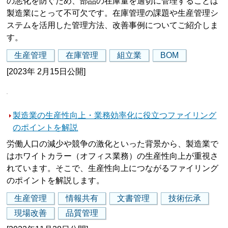
の悪化を防ぐため、部品の在庫量を適切に管理することは
製造業にとって不可欠です。在庫管理の課題や生産管理シ
ステムを活用した管理方法、改善事例についてご紹介しま
す。
生産管理
在庫管理
組立業
BOM
[2023年 2月15日公開]
製造業の生産性向上・業務効率化に役立つファイリング
のポイントを解説
労働人口の減少や競争の激化といった背景から、製造業で
はホワイトカラー（オフィス業務）の生産性向上が重視さ
れています。そこで、生産性向上につながるファイリング
のポイントを解説します。
生産管理
情報共有
文書管理
技術伝承
現場改善
品質管理