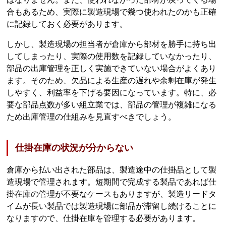
合もあるため、実際に製造現場で幾つ使われたのかも正確
に記録しておく必要があります。
しかし、製造現場の担当者が倉庫から部材を勝手に持ち出
してしまったり、実際の使用数を記録していなかったり、
部品の出庫管理を正しく実施できていない場合がよくあり
ます。そのため、欠品による生産の遅れや余剰在庫が発生
しやすく、利益率を下げる要因になっています。特に、必
要な部品点数が多い組立業では、部品の管理が複雑になる
ため出庫管理の仕組みを見直すべきでしょう。
仕掛在庫の状況が分からない
倉庫から払い出された部品は、製造途中の仕掛品として製
造現場で管理されます。短期間で完成する製品であれば仕
掛在庫の管理が不要なケースもありますが、製造リードタ
イムが長い製品では製造現場に部品が滞留し続けることに
なりますので、仕掛在庫を管理する必要があります。