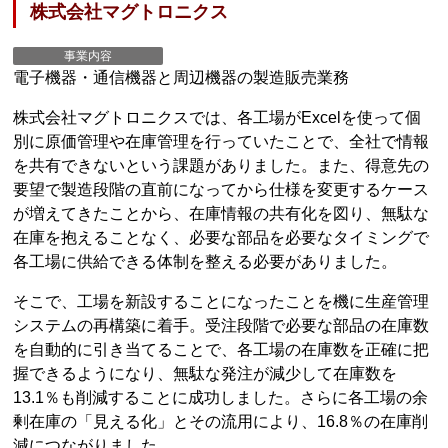
株式会社マグトロニクス
事業内容
電子機器・通信機器と周辺機器の製造販売業務
株式会社マグトロニクスでは、各工場がExcelを使って個
別に原価管理や在庫管理を行っていたことで、全社で情報
を共有できないという課題がありました。また、得意先の
要望で製造段階の直前になってから仕様を変更するケース
が増えてきたことから、在庫情報の共有化を図り、無駄な
在庫を抱えることなく、必要な部品を必要なタイミングで
各工場に供給できる体制を整える必要がありました。
そこで、工場を新設することになったことを機に生産管理
システムの再構築に着手。受注段階で必要な部品の在庫数
を自動的に引き当てることで、各工場の在庫数を正確に把
握できるようになり、無駄な発注が減少して在庫数を
13.1％も削減することに成功しました。さらに各工場の余
剰在庫の「見える化」とその流用により、16.8％の在庫削
減につながりました。