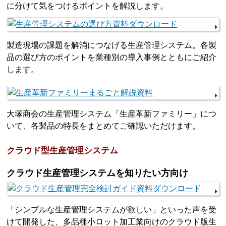
に分けて気をつけるポイントを解説します。
製造現場の課題を解消につなげる生産管理システム。各製
品の選び方のポイントを業種別の導入事例とともにご紹介
します。
大塚商会の生産管理システム「生産革新ファミリー」につ
いて、各製品の特長をまとめてご確認いただけます。
クラウド型生産管理システム
クラウド生産管理システムを知りたい方向け
「シンプルな生産管理システムが欲しい」といった声を受
けて開発した、多品種小ロット加工業向けのクラウド版生