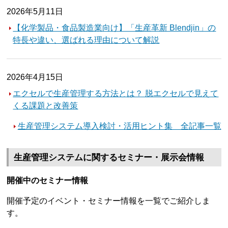
2026年5月11日
【化学製品・食品製造業向け】「生産革新 Blendjin」の
特長や違い、選ばれる理由について解説
2026年4月15日
エクセルで生産管理する方法とは？ 脱エクセルで見えて
くる課題と改善策
生産管理システム導入検討・活用ヒント集 全記事一覧
生産管理システムに関するセミナー・展示会情報
開催中のセミナー情報
開催予定のイベント・セミナー情報を一覧でご紹介しま
す。