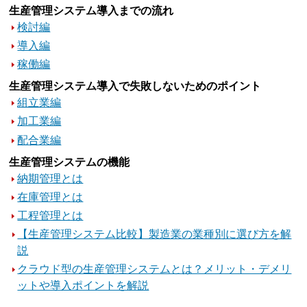
生産管理システム導入までの流れ
検討編
導入編
稼働編
生産管理システム導入で失敗しないためのポイント
組立業編
加工業編
配合業編
生産管理システムの機能
納期管理とは
在庫管理とは
工程管理とは
【生産管理システム比較】製造業の業種別に選び方を解
説
クラウド型の生産管理システムとは？メリット・デメリ
ットや導入ポイントを解説