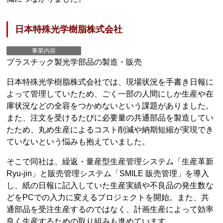
日本特殊光学樹脂株式会社
事業内容
プラスチック製光学部品の製造・販売
日本特殊光学樹脂株式会社では、現場状況を手書き日報に
よって管理していたため、ごく一部の人間にしか生産や在
庫状況などの全容をつかめないという課題がありました。
また、注文を受けるたびに必要量の共通部品を製造してい
たため、丸め生産によるコスト削減や納期短縮が実現でき
ていないという悩みも抱えていました。
そこで同社は、繰返・量産型生産管理システム「生産革新
Ryu-jin」と販売管理システム「SMILE 販売管理」を導入
し、紙の日報に記入していた生産実績や不良品の発生数な
どをPCでの入力に変えるプロジェクトを開始。また、共
通部品を受注生産するのではなく、計画生産によって効率
良く生産するための取り組みも進めています。