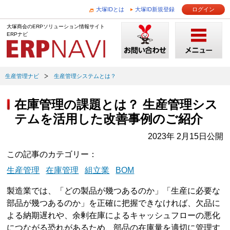
大塚IDとは
大塚ID新規登録
ログイン
大塚商会のERPソリューション情報サイト
ERPナビ
生産管理ナビ
生産管理システムとは？
在庫管理の課題とは？ 生産管理シス
テムを活用した改善事例のご紹介
2023年 2月15日公開
この記事のカテゴリー
生産管理
在庫管理
組立業
BOM
製造業では、「どの製品が幾つあるのか」「生産に必要な
部品が幾つあるのか」を正確に把握できなければ、欠品に
よる納期遅れや、余剰在庫によるキャッシュフローの悪化
につながる恐れがあるため、部品の在庫量を適切に管理す