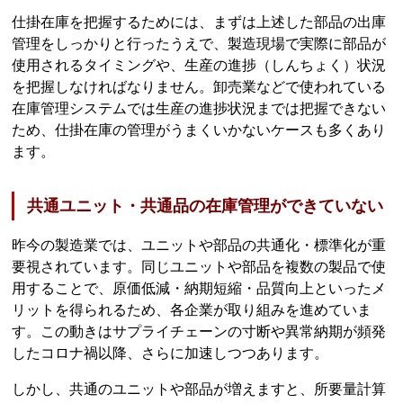
仕掛在庫を把握するためには、まずは上述した部品の出庫
管理をしっかりと行ったうえで、製造現場で実際に部品が
使用されるタイミングや、生産の進捗（しんちょく）状況
を把握しなければなりません。卸売業などで使われている
在庫管理システムでは生産の進捗状況までは把握できない
ため、仕掛在庫の管理がうまくいかないケースも多くあり
ます。
共通ユニット・共通品の在庫管理ができていない
昨今の製造業では、ユニットや部品の共通化・標準化が重
要視されています。同じユニットや部品を複数の製品で使
用することで、原価低減・納期短縮・品質向上といったメ
リットを得られるため、各企業が取り組みを進めていま
す。この動きはサプライチェーンの寸断や異常納期が頻発
したコロナ禍以降、さらに加速しつつあります。
しかし、共通のユニットや部品が増えますと、所要量計算