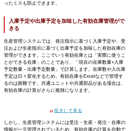
ったミスも防止できます。
入庫予定や出庫予定を加味した有効在庫管理がで
きる
生産管理システムでは、発注指示に基づく入庫予定や、受
注および生産指示に基づく出庫予定を加味した有効在庫の
管理ができます。ここでいう有効在庫とは「実際に使うこ
とができる在庫」のことであり、「現在の在庫数量+入庫
予定数量－出庫予定数量」で計算します。在庫数や入出庫
予定は日々変化するため、有効在庫をExcelなどで管理す
るのは困難です。共通ユニットや共通部品がある場合は、
有効在庫の計算がさらに複雑になります。
拡大して見る
しかし、生産管理システムには受注・生産・発注・在庫の
情報が一元管理されているため、有効在庫の計算を自動で