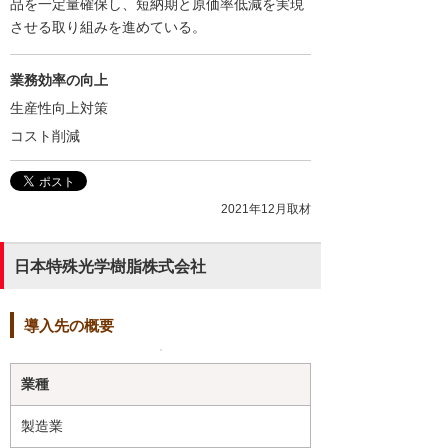
品を一定量確保し、短納期と原価率低減を実現
させる取り組みを進めている。
業務効率の向上
生産性向上対策
コスト削減
2021年12月取材
日本特殊光学樹脂株式会社
導入先の概要
業種
製造業