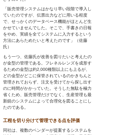
「販売管理システムはかなり早い段階で導入し
ていたのですが、伝票出力などに用いる程度
で、せっかくのデータベース機能がほとんど生
かせていませんでした。そこで、手書きの日報
をやめ、実績を全てシステムに入力するという
方法にあらためたいと考えたのです」（佐藤
氏）
もう一つ、佐藤氏が改善を図りたいと考えたの
が金型の管理である。フレネルレンズを成形す
るための金型は約2,000種類以上にも上るが、
どの金型がどこに保管されているのかきちんと
管理されておらず、注文を受けてから探し出す
のに時間がかかっていた。そうした無駄を極力
省くため、販売管理だけでなく、生産管理も最
新鋭のシステムによって合理化を図ることにし
たのである。
工程を切り分けて管理できる点を評価
同社は、複数のベンダーが提案するシステムを