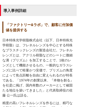
導入事例詳細
「ファクトリー&ラボ」で、顧客に付加価
値を提供する
日本特殊光学樹脂株式会社（以下、日本特殊光
学樹脂）は、フレネルレンズを中心とする特殊
なプラスチックレンズの製造会社だ。フレネル
レンズとは、アクリル樹脂などのシートに微細
な溝（プリズム）を加工することで、1枚のレ
ンズとして機能させるもの。一般的なガラスレ
ンズに比べて軽量かつ安価で、プリズムの角度
によって焦点距離を自由に変えられるのが特長
である。「1974年の創業以来、『本物を創る』
を社是に掲げ、国内有数のメーカーとして確固
たる地位を築いてきました」と代表取締役の佐
藤 公一氏は語る。
精度の高いフレネルレンズを作るには、精巧な