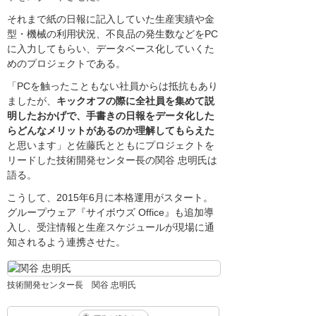
それまで紙の日報に記入していた生産実績や金
型・機械の利用状況、不良品の発生数などをPC
に入力してもらい、データベース化していくた
めのプロジェクトである。
「PCを触ったこともない社員からは抵抗もあり
ましたが、
キックオフの際に全社員を集めて説
明したおかげで、手書きの日報をデータ化した
らどんなメリットがあるのか理解してもらえた
と思います」と佐藤氏とともにプロジェクトを
リードした技術開発センター長の関谷 忠明氏は
語る。
こうして、2015年6月に本格運用がスタート。
グループウェア『サイボウズ Office』も追加導
入し、受注情報と生産スケジュールが現場に通
知されるよう連携させた。
技術開発センター長 関谷 忠明氏