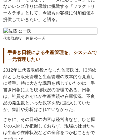
ないレンズ作りに果敢に挑戦する『ファクトリ
ー＆ラボ』として、今後もお客様に付加価値を
提供していきたい」と語る。
代表取締役 佐藤 公一氏
手書き日報による生産管理を、システムで
一元管理したい
2012年に代表取締役となった佐藤氏は、旧態依
然とした販売管理と生産管理の抜本的な見直し
に着手。特に大きな課題を感じていたのは、手
書き日報による現場状況の管理である。日報
は、社員それぞれが生産実績や在庫状況、不良
品の発生数といった数字を紙に記入していた
が、集計や分析はされていなかった。
さらに、その日報の内容は経営者など、ひと握
りの人間しか把握しておらず、現場の社員たち
は生産や在庫状況などの全容をつかむことがで
きずにいた。