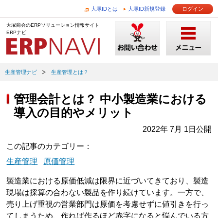
大塚IDとは
大塚ID新規登録
ログイン
大塚商会のERPソリューション情報サイト
ERPナビ
生産管理ナビ
生産管理とは？
管理会計とは？ 中小製造業における
導入の目的やメリット
2022年 7月 1日公開
この記事のカテゴリー
生産管理
原価管理
製造業における原価低減は限界に近づいてきており、製造
現場は採算の合わない製品を作り続けています。一方で、
売り上げ重視の営業部門は原価を考慮せずに値引きを行っ
てしまうため、作れば作るほど赤字になると悩んでいる方