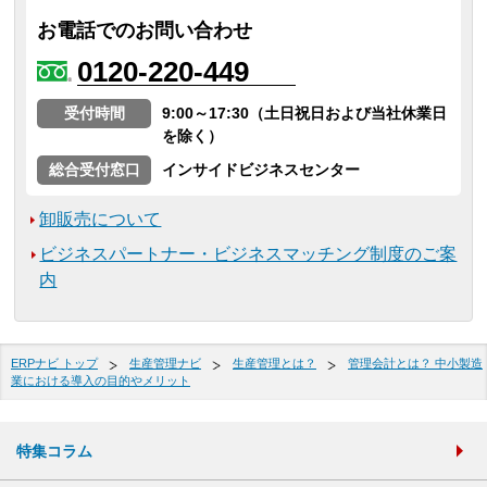
お電話でのお問い合わせ
0120-220-449
受付時間
9:00～17:30（土日祝日および当社休業日
を除く）
総合受付窓口
インサイドビジネスセンター
卸販売について
ビジネスパートナー・ビジネスマッチング制度のご案
内
ERPナビ トップ
生産管理ナビ
生産管理とは？
管理会計とは？ 中小製造
業における導入の目的やメリット
特集コラム