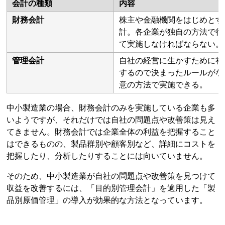
会計の種類
内容
財務会計
株主や金融機関をはじめとす
計。各企業が独自の方法で行
て実施しなければならない。
管理会計
自社の経営に生かすために社
するので決まったルールがな
意の方法で実施できる。
中小製造業の場合、財務会計のみを実施している企業も多
いようですが、それだけでは自社の問題点や改善策は見え
てきません。財務会計では企業全体の利益を把握すること
はできるものの、製品群別や顧客別など、詳細にコストを
把握したり、分析したりすることには向いていません。
そのため、中小製造業が自社の問題点や改善策を見つけて
収益を改善するには、「目的別管理会計」を適用した「製
品別原価管理」の導入が効果的な方法となっています。