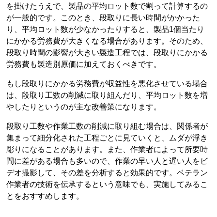
を掛けたうえで、製品の平均ロット数で割って計算するの
が一般的です。このとき、段取りに長い時間がかかった
り、平均ロット数が少なかったりすると、製品1個当たり
にかかる労務費が大きくなる場合があります。そのため、
段取り時間の影響が大きい製造工程では、段取りにかかる
労務費も製造別原価に加えておくべきです。
もし段取りにかかる労務費が収益性を悪化させている場合
は、段取り工数の削減に取り組んだり、平均ロット数を増
やしたりというのが主な改善策になります。
段取り工数や作業工数の削減に取り組む場合は、関係者が
集まって細分化された工程ごとに見ていくと、ムダが浮き
彫りになることがあります。また、作業者によって所要時
間に差がある場合も多いので、作業の早い人と遅い人をビ
デオ撮影して、その差を分析すると効果的です。ベテラン
作業者の技術を伝承するという意味でも、実施してみるこ
とをおすすめします。