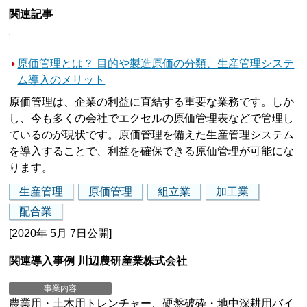
関連記事
原価管理とは？ 目的や製造原価の分類、生産管理システ
ム導入のメリット
原価管理は、企業の利益に直結する重要な業務です。しか
し、今も多くの会社でエクセルの原価管理表などで管理し
ているのが現状です。原価管理を備えた生産管理システム
を導入することで、利益を確保できる原価管理が可能にな
ります。
生産管理
原価管理
組立業
加工業
配合業
[2020年 5月 7日公開]
関連導入事例 川辺農研産業株式会社
事業内容
農業用・土木用トレンチャー、硬盤破砕・地中深耕用バイ