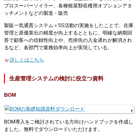
ブロスーパーソイラー、各種根菜類収穫用オプションアタ
ッチメントなどの製造・販売
製販一気通貫システム＋5S活動の実施をしたことで、在庫
管理と原価算出の精度が向上するとともに、明確な納期回
答で顧客への信頼性向上や、売掛先の入金遅れが解消され
るなど、各部門で業務効率向上が実現している。
詳しくはこちら
生産管理システムの検討に役立つ資料
BOM
BOM導入をご検討されている方向けハンドブックを作成し
ました。無料でダウンロードいただけます。