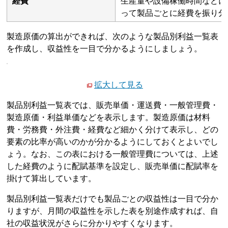
経費
生産量や設備稼働時間などに
って製品ごとに経費を振り分
製造原価の算出ができれば、次のような製品別利益一覧表
を作成し、収益性を一目で分かるようにしましょう。
拡大して見る
製品別利益一覧表では、販売単価・運送費・一般管理費・
製造原価・利益単価などを表示します。製造原価は材料
費・労務費・外注費・経費など細かく分けて表示し、どの
要素の比率が高いのかが分かるようにしておくとよいでし
ょう。なお、この表における一般管理費については、上述
した経費のように配賦基準を設定し、販売単価に配賦率を
掛けて算出しています。
製品別利益一覧表だけでも製品ごとの収益性は一目で分か
りますが、月間の収益性を示した表を別途作成すれば、自
社の収益状況がさらに分かりやすくなります。