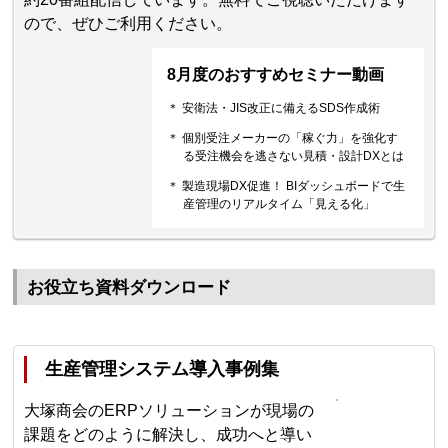
ので、ぜひご利用ください。
8月度のおすすめセミナー動画
＊ 安衛法・JIS改正に備えるSDS作成術
＊ 個別受注メーカーの「稼ぐ力」を強化す
る受注機会を逃さない見積・設計DXとは
＊ 製造現場DX促進！ BIダッシュボードで生
産管理のリアルタイム「見える化」
お役立ち資料ダウンロード
生産管理システム導入事例集
大塚商会のERPソリューションが現場の
課題をどのように解決し、成功へと導い