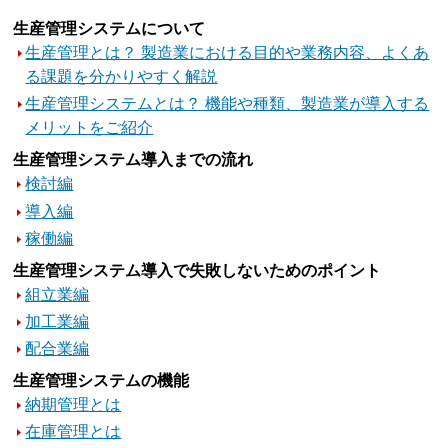
生産管理システムについて
生産管理とは？ 製造業における目的や業務内容、よくあ
る課題を分かりやすく解説
生産管理システムとは？ 機能や種類、製造業が導入する
メリットをご紹介
生産管理システム導入までの流れ
検討編
導入編
稼働編
生産管理システム導入で失敗しないためのポイント
組立業編
加工業編
配合業編
生産管理システムの機能
納期管理とは
在庫管理とは