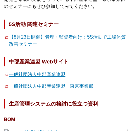
のセミナーにもぜひ参加してみてください。
5S活動 関連セミナー
【8月23日開催】管理・監督者向け：5S活動で工場体質
改善セミナー
中部産業連盟 Webサイト
一般社団法人中部産業連盟
一般社団法人中部産業連盟 東京事業部
生産管理システムの検討に役立つ資料
BOM