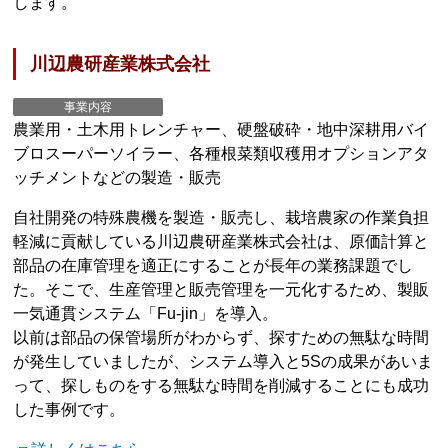
します。
川辺農研産業株式会社
事業内容
農業用・土木用トレンチャー、硬盤破砕・地中深耕用バイ
ブロスーパーソイラー、各種根菜類収穫用オプションアタ
ッチメントなどの製造・販売
自社開発の特殊農機を製造・販売し、栽培農家の作業負担
軽減に貢献している川辺農研産業株式会社は、原価計算と
部品の在庫管理を適正にすることが長年の業務課題でし
た。そこで、生産管理と販売管理を一元化するため、製販
一気通貫システム「Fu-jin」を導入。
以前は部品の保管場所がわからず、探すための無駄な時間
が発生していましたが、システム導入と5Sの成果があいま
って、探しものをする無駄な時間を削減することにも成功
した事例です。