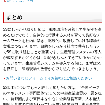
詳しくはこちら
まとめ
5Sにしっかり取り組めば、職場環境を改善して生産性を高
めるだけでなく、自律的に行動する人材を育てて良好なチ
ームワークを社内に築き、継続的に改善していける職場の
実現につながります。目的をしっかり社内で共有したうえ
で5Sに取り組むことが重要です。生産管理システムの導入
が成功するかどうかは、5Sがきちんとできているかにかか
っています。生産管理システムを導入する前に、まずは5S
を徹底し、製造現場の改善から取り組んでいきましょう。
お問い合わせフォームよりお気軽にご相談ください
5S活動についてもっと詳しく知りたい方は、 “全国ベース
のマネジメント専門団体”としての中部産業連盟の一翼を担
い、首都圏および東日本を中心に企業経営革新、人材能力
開発と育成の支援を行っている中部産業連盟・東京事業部