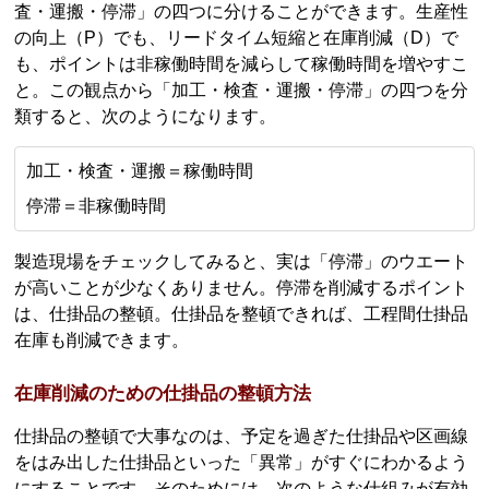
査・運搬・停滞」の四つに分けることができます。生産性
の向上（P）でも、リードタイム短縮と在庫削減（D）で
も、ポイントは非稼働時間を減らして稼働時間を増やすこ
と。この観点から「加工・検査・運搬・停滞」の四つを分
類すると、次のようになります。
加工・検査・運搬＝稼働時間
停滞＝非稼働時間
製造現場をチェックしてみると、実は「停滞」のウエート
が高いことが少なくありません。停滞を削減するポイント
は、仕掛品の整頓。仕掛品を整頓できれば、工程間仕掛品
在庫も削減できます。
在庫削減のための仕掛品の整頓方法
仕掛品の整頓で大事なのは、予定を過ぎた仕掛品や区画線
をはみ出した仕掛品といった「異常」がすぐにわかるよう
にすることです。そのためには、次のような仕組みが有効