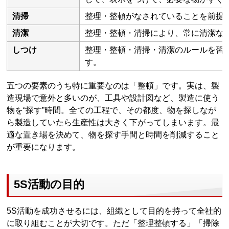
清掃
整理・整頓がなされていることを前提
清潔
整理・整頓・清掃により、常に清潔な
しつけ
整理・整頓・清掃・清潔のルールを習
す。
五つの要素のうち特に重要なのは「整頓」です。実は、製
造現場で意外と多いのが、工具や設計図など、製造に使う
物を“探す”時間。全ての工程で、その都度、物を探しなが
ら製造していたら生産性は大きく下がってしまいます。最
適な置き場を決めて、物を探す手間と時間を削減すること
が重要になります。
5S活動の目的
5S活動を成功させるには、組織として目的を持って全社的
に取り組むことが大切です。ただ「整理整頓する」「掃除