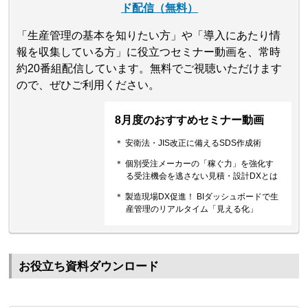
ド配信（無料）
「生産管理の基本を知りたい方」や「導入にあたり情
報を収集している方」に役立つセミナー動画を、常時
約20番組配信しています。無料でご視聴いただけます
ので、ぜひご利用ください。
8月度のおすすめセミナー動画
＊ 安衛法・JIS改正に備えるSDS作成術
＊ 個別受注メーカーの「稼ぐ力」を強化す
る受注機会を逃さない見積・設計DXとは
＊ 製造現場DX促進！ BIダッシュボードで生
産管理のリアルタイム「見える化」
お役立ち資料ダウンロード