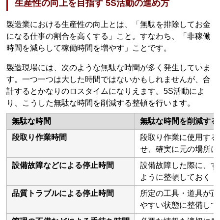
生産性の向上を目指す 5S活動の進め方
製造業における生産性の向上とは、「無駄を排除してお金
になる仕事の割合を高くする」こと。すなわち、「非稼働
時間を減らして稼働時間を増やす」ことです。
製造現場には、次のような無駄な時間が多く発生していま
す。一つ一つは大した時間ではないかもしれませんが、合
計するとかなりのロスタイムになりえます。5S活動によ
り、こうした無駄な時間を削減する整頓を行います。
無駄な時間
無駄な時間を削減する
段取り作業時間
段取り作業に使用する
せ、確実に元の場所に
設備故障などによる停止時間
設備故障した際に、す
ように整頓しておく
品質トラブルによる停止時間
所定の工具・道具が正
やすい状態に整備して