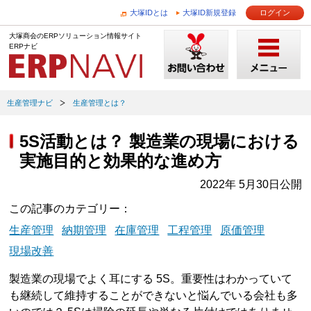
大塚IDとは
大塚ID新規登録
ログイン
大塚商会のERPソリューション情報サイト
ERPナビ
生産管理ナビ
生産管理とは？
5S活動とは？ 製造業の現場における
実施目的と効果的な進め方
2022年 5月30日公開
この記事のカテゴリー
生産管理
納期管理
在庫管理
工程管理
原価管理
現場改善
製造業の現場でよく耳にする 5S。重要性はわかっていて
も継続して維持することができないと悩んでいる会社も多