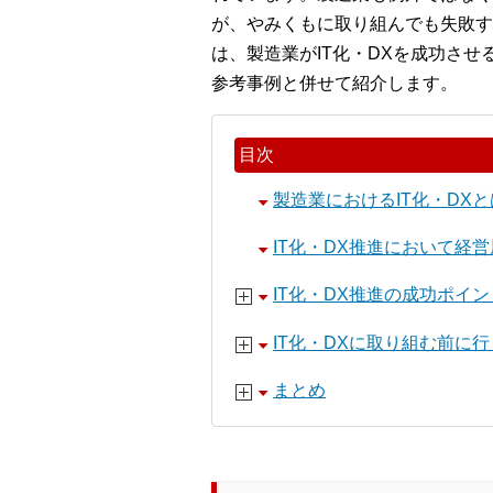
が、やみくもに取り組んでも失敗す
は、製造業がIT化・DXを成功さ
参考事例と併せて紹介します。
目次
製造業におけるIT化・DXと
IT化・DX推進において経
IT化・DX推進の成功ポイン
IT化・DXに取り組む前に
まとめ