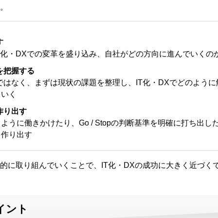
。
す
T化・DXでの変革を盛り込み、自社がどの方向に進んでいくの
を把握する
のではなく、まずは現状の課題を整理し、IT化・DXでどのよう
ていく
作り出す
うに働きかけたり、Go / Stopの判断基準を明確に打ち出し
を作り出す
的に取り組んでいくことで、IT化・DXの成功に大きく近づく
イント