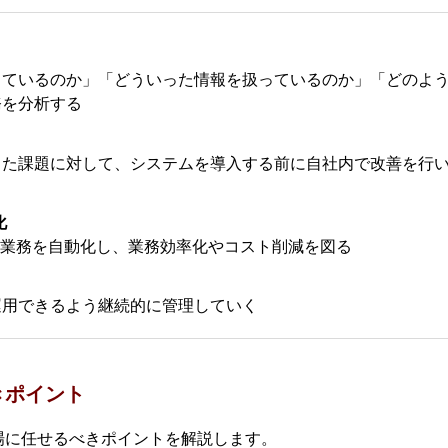
っているのか」「どういった情報を扱っているのか」「どのよ
務を分析する
った課題に対して、システムを導入する前に自社内で改善を行
化
て業務を自動化し、業務効率化やコスト削減を図る
運用できるよう継続的に管理していく
きポイント
現場に任せるべきポイントを解説します。