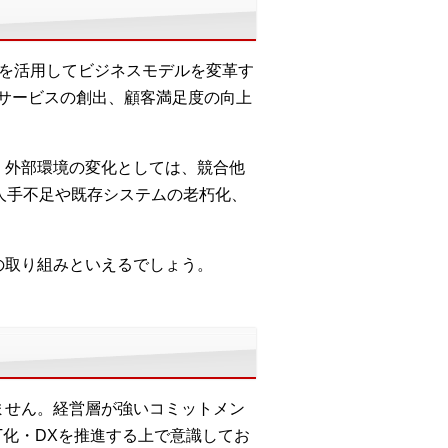
術を活用してビジネスモデルを変革す
やサービスの創出、顧客満足度の向上
、外部環境の変化としては、競合他
人手不足や既存システムの老朽化、
の取り組みといえるでしょう。
ません。経営層が強いコミットメン
T化・DXを推進する上で意識してお