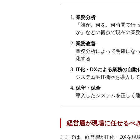
業務分析
「誰が、何を、何時間で行
か」などの観点で現在の業
業務改善
業務分析によって明確にな
化する
IT化・DXによる業務の自動
システムやIT機器を導入し
保守・保全
導入したシステムを正しく
経営層が現場に任せるべ
ここでは、経営層がIT化・DXを