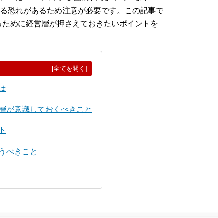
る恐れがあるため注意が必要です。この記事で
せるために経営層が押さえておきたいポイントを
[全てを開く]
は
営層が意識しておくべきこと
ト
行うべきこと