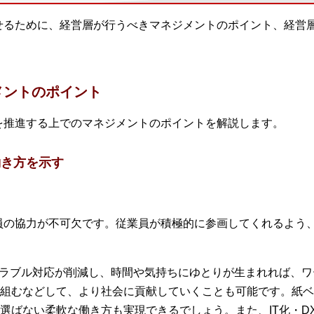
させるために、経営層が行うべきマネジメントのポイント、経営
メントのポイント
Xを推進する上でのマネジメントのポイントを解説します。
働き方を示す
業員の協力が不可欠です。従業員が積極的に参画してくれるよう、
トラブル対応が削減し、時間や気持ちにゆとりが生まれれば、
組むなどして、より社会に貢献していくことも可能です。紙ベ
選ばない柔軟な働き方も実現できるでしょう。また、IT化・D