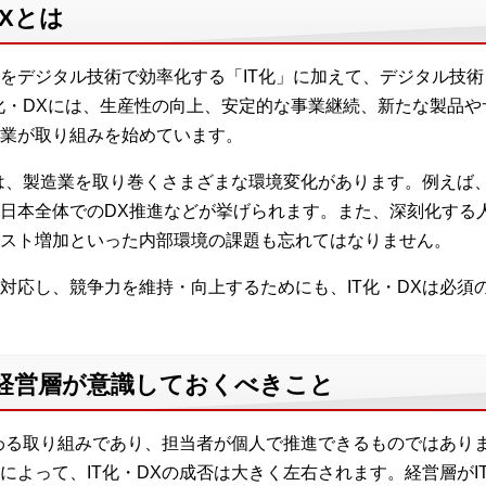
Xとは
をデジタル技術で効率化する「IT化」に加えて、デジタル技
T化・DXには、生産性の向上、安定的な事業継続、新たな製品
業が取り組みを始めています。
には、製造業を取り巻くさまざまな環境変化があります。例えば
日本全体でのDX推進などが挙げられます。また、深刻化する
スト増加といった内部環境の課題も忘れてはなりません。
対応し、競争力を維持・向上するためにも、IT化・DXは必須
て経営層が意識しておくべきこと
関わる取り組みであり、担当者が個人で推進できるものではあり
によって、IT化・DXの成否は大きく左右されます。経営層がI