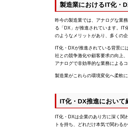
製造業におけるIT化・D
昨今の製造業では、アナログな業務
る「DX」が推進されています。I
のようなメリットがあり、多くの企
IT化・DXが推進されている背景
社との競争激化や顧客要求の向上、
アナログで非効率的な業務によるコ
製造業がこれらの環境変化へ柔軟に
IT化・DX推進におい
IT化・DXは企業のあり方に深く
トを持ち、どれだけ本気で関わるか