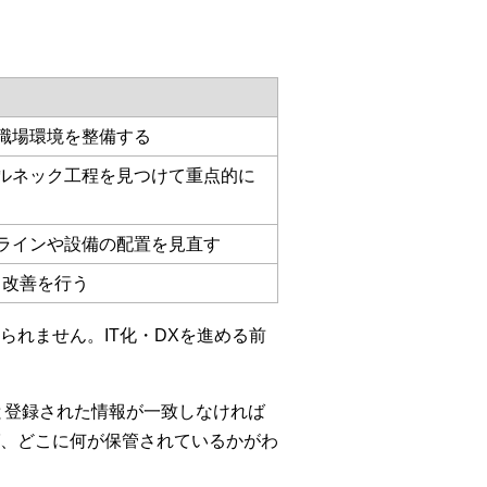
職場環境を整備する
ルネック工程を見つけて重点的に
ラインや設備の配置を見直す
・改善を行う
れません。IT化・DXを進める前
と登録された情報が一致しなければ
、どこに何が保管されているかがわ