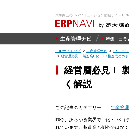
大塚商会のERPソリューション情報サイト ER
生産管理ナビ
特集・コラ
ERPナビ トップ
生産管理ナビ
DX（デ
経営層必見！ 製造業IT化・DX推進成功の
経営層必見！ 
く解説
この記事のカテゴリー
生産管理
昨今、あらゆる業界でIT化・DX
れています。製造業も例外ではなく