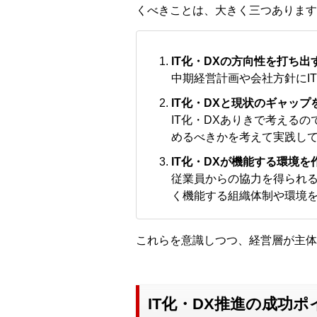
くべきことは、大きく三つあります
IT化・DXの方向性を打ち出
中期経営計画や会社方針にI
IT化・DXと現状のギャップ
IT化・DXありきで考える
めるべきかを考えて実践し
IT化・DXが機能する環境を
従業員からの協力を得られるよ
く機能する組織体制や環境
これらを意識しつつ、経営層が主体
IT化・DX推進の成功ポ