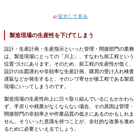
拡大して見る
製造現場の生産性を下げてしまう
設計・生産計画・生産指示といった管理・間接部門の業務
は、製造現場にとっての「川上」、すなわち前工程という
位置づけにあります。そのため、前工程の生産性が低く、
設計の出図遅れや非効率な生産計画、購買の受け入れ検査
遅延などが発生すると、そのシワ寄せが後工程である製造
現場にいってしまうのです。
製造現場の生産性向上に日々取り組んでいるにもかかわら
ず、手戻りや残業がなくならない場合、その原因は管理・
間接部門の非効率さや作業品質の低さにあるのかもしれま
せん。そういった意識を持つことが、全社的な改善を進め
るために必要といえるでしょう。