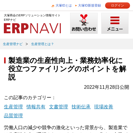
大塚IDとは
大塚ID新規登録
ログイン
大塚商会のERPソリューション情報サイト
ERPナビ
生産管理ナビ
生産管理とは？
製造業の生産性向上・業務効率化に
役立つファイリングのポイントを解
説
2022年11月28日公開
この記事のカテゴリー
生産管理
情報共有
文書管理
技術伝承
現場改善
品質管理
労働人口の減少や競争の激化といった背景から、製造業で