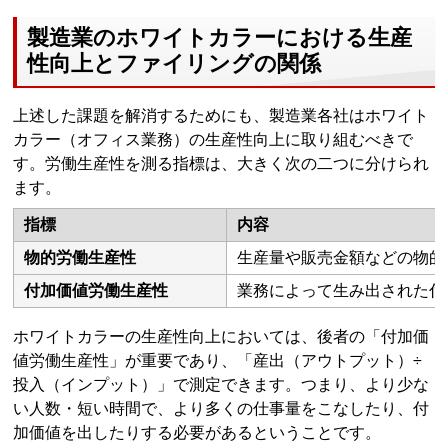
製造業のホワイトカラーにおける生産
性向上とファイリングの関係
上述した課題を解消するためにも、製造業各社はホワイト
カラー（オフィス業務）の生産性向上に取り組むべきで
す。労働生産性を測る指標は、大きく次の二つに分けられ
ます。
指標
内容
物的労働生産性
生産量や販売金額などの物的
付加価値労働生産性
業務によって生み出された付
ホワイトカラーの生産性向上においては、後者の「付加価
値労働生産性」が重要であり、「産出（アウトプット）÷
投入（インプット）」で測定できます。つまり、より少な
い人数・短い時間で、より多くの仕事量をこなしたり、付
加価値を出したりする必要があるということです。