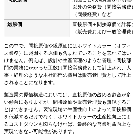
以外の労務費（間接労務費）
（間接経費）など
総原価
直接原価＋間接原価で計算さ
（販売費および一般管理費）
この中で、間接原価や総原価にはホワイトカラー（オフィ
ス業務）に起因する原価も含まれていることを忘れてはい
けません。例えば、設計や生産管理のような管理・間接部
門の業務にかかった工数は間接労務費として計上され、人
事・経理のような本社部門の費用は販売管理費として計上
されることになります。
製造業の原価構造においては、直接原価の占める割合が多
い傾向にありますが、間接原価や販売管理費も無視するこ
とはできません。製造現場の生産性向上によって直接原価
を低減するだけでなく、ホワイトカラーの生産性向上によ
るコストダウンも図らなければ、最終的な営業利益向上を
実現できない可能性があります。