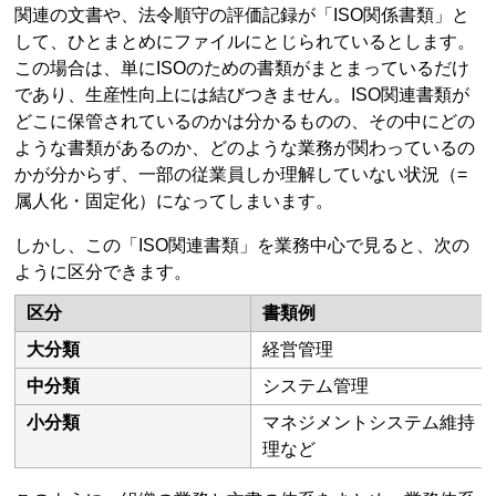
関連の文書や、法令順守の評価記録が「ISO関係書類」と
して、ひとまとめにファイルにとじられているとします。
この場合は、単にISOのための書類がまとまっているだけ
であり、生産性向上には結びつきません。ISO関連書類が
どこに保管されているのかは分かるものの、その中にどの
ような書類があるのか、どのような業務が関わっているの
かが分からず、一部の従業員しか理解していない状況（=
属人化・固定化）になってしまいます。
しかし、この「ISO関連書類」を業務中心で見ると、次の
ように区分できます。
区分
書類例
大分類
経営管理
中分類
システム管理
小分類
マネジメントシステム維持・
理など