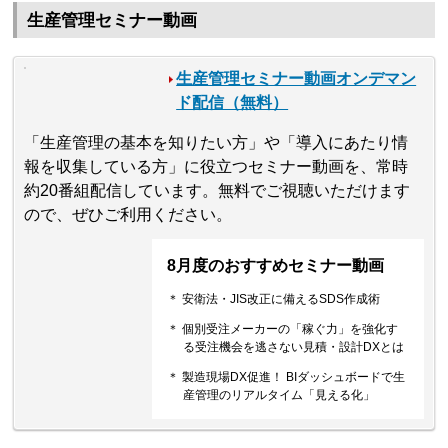
生産管理セミナー動画
生産管理セミナー動画オンデマン
ド配信（無料）
「生産管理の基本を知りたい方」や「導入にあたり情
報を収集している方」に役立つセミナー動画を、常時
約20番組配信しています。無料でご視聴いただけます
ので、ぜひご利用ください。
8月度のおすすめセミナー動画
＊ 安衛法・JIS改正に備えるSDS作成術
＊ 個別受注メーカーの「稼ぐ力」を強化す
る受注機会を逃さない見積・設計DXとは
＊ 製造現場DX促進！ BIダッシュボードで生
産管理のリアルタイム「見える化」