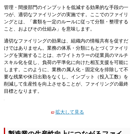
管理・間接部門のインプットを低減する効果的な手段の一
つが、適切なファイリングの実施です。ここでのファイリ
ングとは、「書類を一定のルールに従って分類・整理する
こと、およびその仕組み」を意味します。
適切なファイリングの効果は、組織内の情報共有を促すだ
けではありません。業務の体系・分類にもとづくファイリ
ングを実施することは、ホワイトカラーの従業員のマルチ
スキル化を促し、負荷の平準化に向けた相互支援を可能に
します。このように、業務の属人化・固定化を排除して不
要な残業や休日出勤をなくし、インプット（投入工数）を
削減して生産性を向上させることが、ファイリングの最終
目標となります。
拡大して見る
製造業の生産性向上につながるファイ