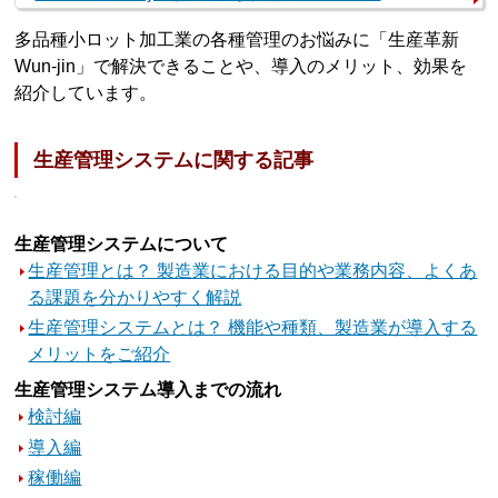
多品種小ロット加工業の各種管理のお悩みに「生産革新
Wun-jin」で解決できることや、導入のメリット、効果を
紹介しています。
生産管理システムに関する記事
生産管理システムについて
生産管理とは？ 製造業における目的や業務内容、よくあ
る課題を分かりやすく解説
生産管理システムとは？ 機能や種類、製造業が導入する
メリットをご紹介
生産管理システム導入までの流れ
検討編
導入編
稼働編