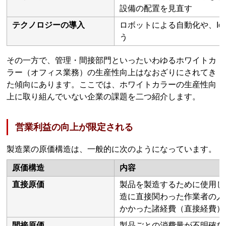
設備の配置を見直す
テクノロジーの導入
ロボットによる自動化や、I
う
その一方で、管理・間接部門といったいわゆるホワイトカ
ラー（オフィス業務）の生産性向上はなおざりにされてき
た傾向にあります。ここでは、ホワイトカラーの生産性向
上に取り組んでいない企業の課題を二つ紹介します。
営業利益の向上が限定される
製造業の原価構造は、一般的に次のようになっています。
原価構造
内容
直接原価
製品を製造するために使用し
造に直接関わった作業者の人
かかった諸経費（直接経費）
間接原価
製品ごとの消費量が不明確な