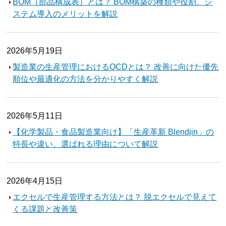
BOM（部品構成表）とは？ BOM構築の種類や役割、シ
ステム導入のメリットを解説
2026年5月19日
製造業の生産管理におけるQCDとは？ 改善に向けた優先
順位や最適化の方法を分かりやすく解説
2026年5月11日
【化学製品・食品製造業向け】「生産革新 Blendjin」の
特長や違い、選ばれる理由について解説
2026年4月15日
エクセルで生産管理する方法とは？ 脱エクセルで見えて
くる課題と改善策