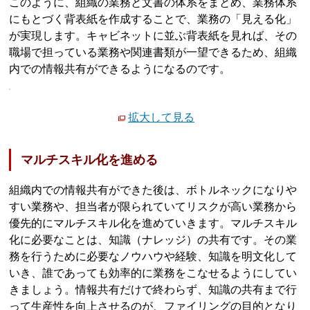
このように、組織の業務と文書の体系をまとめ、業務体系
にもとづく背表紙を作成することで、業務の「見える化」
が実現します。キャビネットに並ぶ背表紙を見れば、その
職場で担っている業務や関連書類が一望できるため、組織
内での情報共有ができるようになるのです。
拡大して見る
マルチスキル化を進める
組織内での情報共有ができた後は、ボトルネックになりや
すい業務や、担当者が限られていてリスクが高い業務から
優先的にマルチスキル化を進めていきます。マルチスキル
化に必要なことは、知識（ナレッジ）の共有です。その業
務を行うために必要なノウハウや経験、知識を明文化して
いき、誰であっても効率的に業務をこなせるようにしてい
きましょう。情報共有だけで終わらず、知識の共有まで行
って生産性を向上させるのが、ファイリングの目的となり