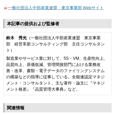
一般社団法人中部産業連盟 東京事業部 Webサイト
本記事の提供および監修者
鈴木 秀光
（一般社団法人中部産業連盟 東京事業
部 経営革新コンサルティング部 主任コンサルタン
ト）
製造業やサービス業に対して、5S・VM、生産性向上、
品質向上、原価低減、管理間接部門における業務改
善・改革、書類・電子データのファイリングシステム
の構築などの指導に従事している。全能連認定マネジ
メント・コンサルタント。主な著作・論文に『マネジ
メント格差』『品質管理大事典』など。
関連情報