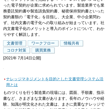
った電子契約が企業に求められています。製造業界でも業
務委託契約書や製造請負契約書、秘密保持契約書といった
契約書類の「電子化」を目指し、大企業、中小企業問わ
ず、社内文書の電子化への取り組みが始まっています。社
内文書電子化のメリットと導入のポイントについて、わか
りやすく解説します。
文書管理
ワークフロー
情報共有
コロナ対策
購買業務
[2021年 7月14日公開]
ナレッジマネジメントを目的とした文書管理システム活
用とは
ものづくりを行う製造業の現場には、図面、手順書、指示
書など、さまざまな文書があります。長年のノウハウや経
験、知識が明文化された文書は、まさに貴重なナレッジで