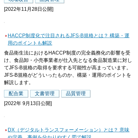
[2022年11月28日公開]
HACCP制度化で注目されるJFS-B規格とは？ 構築・運
用のポイントも解説
食品衛生法におけるHACCP制度の完全義務化の影響を受
け、食品卸・小売事業者が仕入先となる食品製造業に対し
てJFS-B規格の取得を要求する可能性が高まっています。
JFS-B規格がどういったものか、構築・運用のポイントを
解説します。
配合業
文書管理
品質管理
[2022年 9月13日公開]
DX（デジタルトランスフォーメーション）とは？ 意味
や定義、事例を分かりやすく図で解説