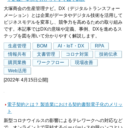
大塚商会の生産管理ナビ。DX（デジタルトランスフォー
メーション）とは企業がデータやデジタル技術を活用して
ビジネスモデルを変革し、競争力を高めるための取り組み
です。本記事ではDXの意味や定義、事例、DXを進めるス
テップを図を用いて分かりやすく解説します。
生産管理
BOM
AI・IoT・DX
RPA
情報共有
文書管理
コロナ対策
技術伝承
購買業務
ワークフロー
現場改善
Web活用
[2022年 4月15日公開]
電子契約とは？ 製造業における契約書類電子化のメリッ
ト
新型コロナウイルスの影響によるテレワークへの対応など
で、オンライン上で完結するペーパーレスや脱ハンコとい