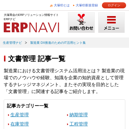
大塚IDとは
大塚ID新規登録
ログイン
大塚商会のERPソリューション情報サイト
ERPナビ
生産管理ナビ
製造業 DX推進のためのIT活用ヒント集
文書管理 記事一覧
製造業における文書管理システム活用法とは？ 製造業の現
場でのノウハウや経験、知識を企業の知的資産として管理
するナレッジマネジメント、またその実現を目的とした
「文書管理」に関連する記事をご紹介します。
記事カテゴリー一覧
生産管理
納期管理
在庫管理
工程管理