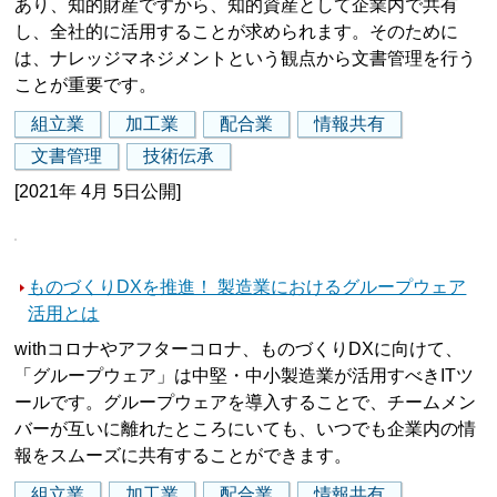
あり、知的財産ですから、知的資産として企業内で共有
し、全社的に活用することが求められます。そのために
は、ナレッジマネジメントという観点から文書管理を行う
ことが重要です。
組立業
加工業
配合業
情報共有
文書管理
技術伝承
[2021年 4月 5日公開]
ものづくりDXを推進！ 製造業におけるグループウェア
活用とは
withコロナやアフターコロナ、ものづくりDXに向けて、
「グループウェア」は中堅・中小製造業が活用すべきITツ
ールです。グループウェアを導入することで、チームメン
バーが互いに離れたところにいても、いつでも企業内の情
報をスムーズに共有することができます。
組立業
加工業
配合業
情報共有