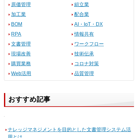
原価管理
組立業
加工業
配合業
BOM
AI・IoT・DX
RPA
情報共有
文書管理
ワークフロー
現場改善
技術伝承
購買業務
コロナ対策
Web活用
品質管理
おすすめ記事
ナレッジマネジメントを目的とした文書管理システム活
用とは