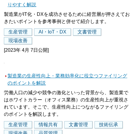
りやすく解説
製造業がIT化・DXを成功させるために経営層が押さえてお
きたいポイントを参考事例と併せて紹介します。
生産管理
AI・IoT・DX
文書管理
現場改善
[2023年 4月 7日公開]
製造業の生産性向上・業務効率化に役立つファイリング
のポイントを解説
労働人口の減少や競争の激化といった背景から、製造業で
はホワイトカラー（オフィス業務）の生産性向上が重視さ
れています。そこで、生産性向上につながるファイリング
のポイントを解説します。
生産管理
情報共有
文書管理
技術伝承
現場改善
品質管理