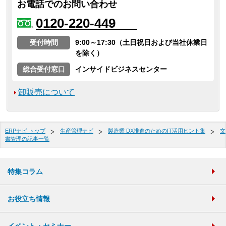
お電話でのお問い合わせ
0120-220-449
受付時間
9:00～17:30（土日祝日および当社休業日
を除く）
総合受付窓口
インサイドビジネスセンター
卸販売について
ERPナビ トップ
生産管理ナビ
製造業 DX推進のためのIT活用ヒント集
文
書管理の記事一覧
特集コラム
お役立ち情報
イベント・セミナー