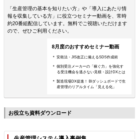
「生産管理の基本を知りたい方」や「導入にあたり情
報を収集している方」に役立つセミナー動画を、常時
約20番組配信しています。無料でご視聴いただけます
ので、ぜひご利用ください。
8月度のおすすめセミナー動画
＊ 安衛法・JIS改正に備えるSDS作成術
＊ 個別受注メーカーの「稼ぐ力」を強化す
る受注機会を逃さない見積・設計DXとは
＊ 製造現場DX促進！ BIダッシュボードで生
産管理のリアルタイム「見える化」
お役立ち資料ダウンロード
生産管理システム導入事例集