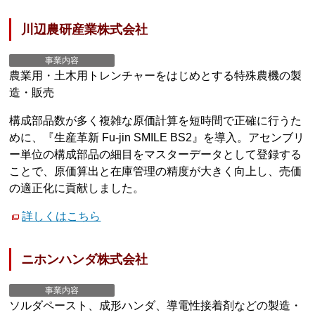
川辺農研産業株式会社
事業内容
農業用・土木用トレンチャーをはじめとする特殊農機の製
造・販売
構成部品数が多く複雑な原価計算を短時間で正確に行うた
めに、『生産革新 Fu-jin SMILE BS2』を導入。アセンブリ
ー単位の構成部品の細目をマスターデータとして登録する
ことで、原価算出と在庫管理の精度が大きく向上し、売価
の適正化に貢献しました。
詳しくはこちら
ニホンハンダ株式会社
事業内容
ソルダペースト、成形ハンダ、導電性接着剤などの製造・