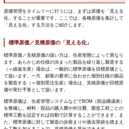
原価管理をタイムリーに行うには、まずは原価を「見える
化」することが重要です。ここでは、各種原価を集計して
「見える化」する方法をご紹介します。
標準原価／見積原価の「見える化」
標準原価／見積原価の扱い方は、生産形態によって異なり
ます。あらかじめ仕様の決まった製品を繰り返し製造する
（＝繰返生産）場合は、一般的に標準原価を目標原価とし
て扱います。一方、顧客の要求に合わせた個別仕様の製品
を製造する（＝個別受注生産）場合は、見積原価が目標原
価や実行予算として扱います。
標準原価は、生産管理システムなどでBOM（部品構成表）
を整備し、材料・部品の購入費や外注費、製造工程ごとの
標準工数を設定すれば自動で計算することができます。ま
た、標準原価に対して製造の歩留まりや過去実績を踏まえ
た工数を加えることで、見積原価を算出できます。