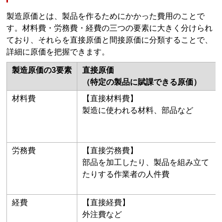
製造原価とは、製品を作るためにかかった費用のことで
す。材料費・労務費・経費の三つの要素に大きく分けられ
ており、それらを直接原価と間接原価に分類することで、
詳細に原価を把握できます。
製造原価の3要素
直接原価
（特定の製品に賦課できる原価）
材料費
【直接材料費】
製造に使われる材料、部品など
労務費
【直接労務費】
部品を加工したり、製品を組み立て
たりする作業者の人件費
経費
【直接経費】
外注費など