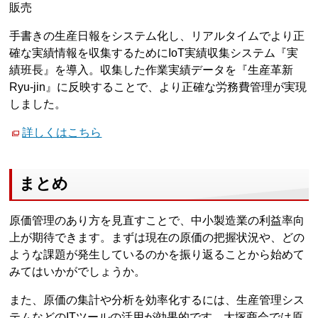
販売
手書きの生産日報をシステム化し、リアルタイムでより正
確な実績情報を収集するためにIoT実績収集システム『実
績班長』を導入。収集した作業実績データを『生産革新
Ryu-jin』に反映することで、より正確な労務費管理が実現
しました。
詳しくはこちら
まとめ
原価管理のあり方を見直すことで、中小製造業の利益率向
上が期待できます。まずは現在の原価の把握状況や、どの
ような課題が発生しているのかを振り返ることから始めて
みてはいかがでしょうか。
また、原価の集計や分析を効率化するには、生産管理シス
テムなどのITツールの活用が効果的です。大塚商会では原