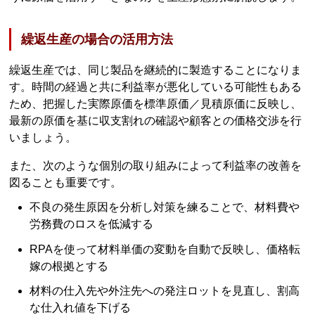
繰返生産の場合の活用方法
繰返生産では、同じ製品を継続的に製造することになりま
す。時間の経過と共に利益率が悪化している可能性もある
ため、把握した実際原価を標準原価／見積原価に反映し、
最新の原価を基に収支割れの確認や顧客との価格交渉を行
いましょう。
また、次のような個別の取り組みによって利益率の改善を
図ることも重要です。
不良の発生原因を分析し対策を練ることで、材料費や
労務費のロスを低減する
RPAを使って材料単価の変動を自動で反映し、価格転
嫁の根拠とする
材料の仕入先や外注先への発注ロットを見直し、割高
な仕入れ値を下げる