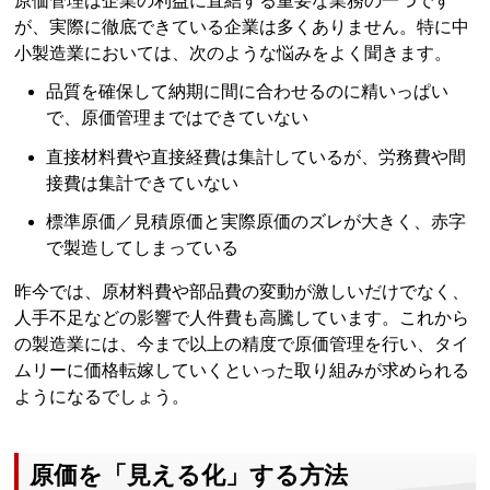
原価管理は企業の利益に直結する重要な業務の一つです
が、実際に徹底できている企業は多くありません。特に中
小製造業においては、次のような悩みをよく聞きます。
品質を確保して納期に間に合わせるのに精いっぱい
で、原価管理まではできていない
直接材料費や直接経費は集計しているが、労務費や間
接費は集計できていない
標準原価／見積原価と実際原価のズレが大きく、赤字
で製造してしまっている
昨今では、原材料費や部品費の変動が激しいだけでなく、
人手不足などの影響で人件費も高騰しています。これから
の製造業には、今まで以上の精度で原価管理を行い、タイ
ムリーに価格転嫁していくといった取り組みが求められる
ようになるでしょう。
原価を「見える化」する方法