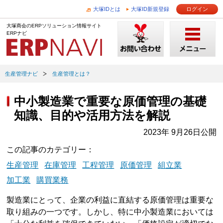
大塚IDとは
大塚ID新規登録
ログイン
大塚商会のERPソリューション情報サイト
ERPナビ
生産管理ナビ
生産管理とは？
中小製造業で重要な原価管理の基礎
知識、目的や活用方法を解説
2023年 9月26日公開
この記事のカテゴリー
生産管理
在庫管理
工程管理
原価管理
組立業
加工業
購買業務
製造業にとって、企業の利益に直結する原価管理は重要な
取り組みの一つです。しかし、特に中小製造業においては