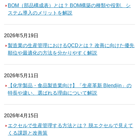
BOM（部品構成表）とは？ BOM構築の種類や役割、シ
ステム導入のメリットを解説
2026年5月19日
製造業の生産管理におけるQCDとは？ 改善に向けた優先
順位や最適化の方法を分かりやすく解説
2026年5月11日
【化学製品・食品製造業向け】「生産革新 Blendjin」の
特長や違い、選ばれる理由について解説
2026年4月15日
エクセルで生産管理する方法とは？ 脱エクセルで見えて
くる課題と改善策