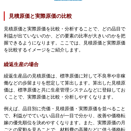
見積原価と実際原価の比較
見積原価と実際原価を比較・分析することで、どの品目で
利益が出ていないのか、どの要素の比率が大きいのかを把
握できるようになります。ここでは、見積原価と実際原価
を比較するイメージをご紹介します。
繰返生産の場合
繰返生産品の見積原価は、標準原価に対して不良率や非稼
働などの歩留まりを想定して算出します。算出した見積原
価は、標準原価と共に生産管理システムなどに登録してお
くことで、実際原価と比較・分析しやすくなります。
例えば、品目別に売価・見積原価・実際原価を並べること
で、利益がでていない品目が一目で分かり、改善や価格転
嫁の優先順位を決めやすくなります。また、実際原価の月
ごとの変動を見ることで、材料費の高騰などに伴う価格転