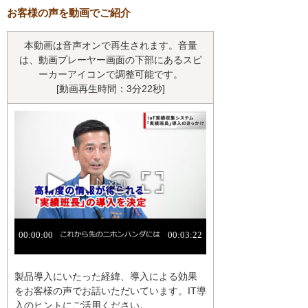
お客様の声を動画でご紹介
本動画は音声オンで再生されます。音量
は、動画プレーヤー画面の下部にあるスピ
ーカーアイコンで調整可能です。
[動画再生時間：3分22秒]
製品導入にいたった経緯、導入による効果
をお客様の声でお話いただいています。IT導
入のヒントにご活用ください。