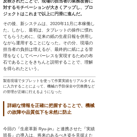
反映されたことで、現場の担当者の業務改善に
対するモチベーションが大きくアップし、プロ
ジェクトはこれまで以上に円滑に進んだ。
その後、新システムは、2020年11月に本稼働し
た。しかし、最初は、タブレットの操作に慣れ
てもらうために、従来の紙の生産日報を併用し
ながら運用することになった。その分、現場の
担当者の負担は増えるが、最終的に紙による管
理をなくしてペーパーレスを実現するための布
石であることをきちんと説明することで、理解
を得られたという。
製造現場でタブレットを使って作業実績をリアルタイム
に入力することによって、機械の予防保全や労務費など
の管理が正確に行えるようになった
詳細な情報を正確に把握することで、機械
の故障や品質低下を未然に防止
今回の『生産革新 Ryu-jin』と連携させた『実績
班長』の導入は、将来のあるべき姿を見据えた