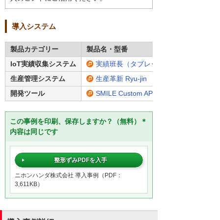
導入システム
製品カテゴリー
製品名・型番
IoT実績収集システム
実績班長（タブレット版）
生産管理システム
生産革新 Ryu-jin
開発ツール
SMILE Custom AP Builder
この事例を印刷、保存しますか？（無料）＊
内容は同じです
整形ずみPDFを入手
ニホンハンダ株式会社 導入事例（PDF：
3,611KB）