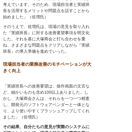
考えています。そのため、現場担当者と実績班
長を活用するメリットや問題点を話すことから
始めました」（佐増氏）
そのうえで、佐増氏は、現場の意見を取り入れ
た『実績班長』に対する改善要望事項を明文化
した。それを基に大塚商会と打ち合わせを重
ね、さまざまな問題点をクリアしながら『実績
班長』の導入準備を進めていった。
現場担当者の業務改善のモチベーションが大
きく向上
「実績班長への改善要望は、操作画面の文言な
ど、細かいものも含め100以上ありました。し
かし、大塚商会さんは、それらを一つ一つ精査
し、開発元のソフトウェアベンダーと一体とな
り、より使いやすくブラッシュアップしてくれ
ました」（佐増氏）
その結果、自分たちの意見が実際のシステムに