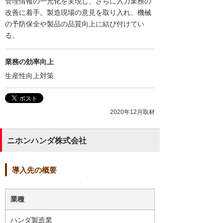
管理情報の一元化を実現し、さらに入力業務の
改善に着手。製造現場の意見を取り入れ、機械
の予防保全や製品の品質向上に結び付けてい
る。
業務の効率向上
生産性向上対策
2020年12月取材
ニホンハンダ株式会社
導入先の概要
業種
ハンダ製造業