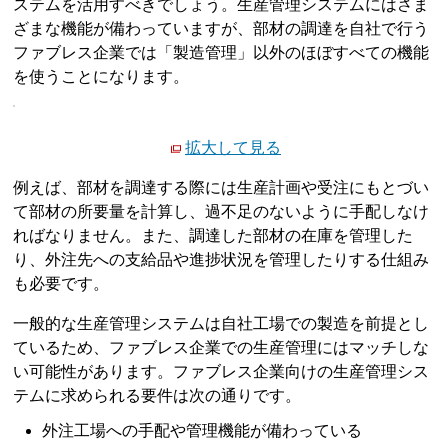
ステムを活用すべきでしょう。生産管理システムにはさま
ざまな機能が備わっていますが、部材の調達を自社で行う
ファブレス企業では「製造管理」以外のほぼすべての機能
を使うことになります。
拡大して見る
例えば、部材を調達する際には生産計画や受注にもとづい
て部材の所要量を計算し、過不足のないように手配しなけ
ればなりません。また、調達した部材の在庫を管理した
り、外注先への支給品や進捗状況を管理したりする仕組み
も必要です。
一般的な生産管理システムは自社工場での製造を前提とし
ているため、ファブレス企業での生産管理にはマッチしな
い可能性があります。ファブレス企業向けの生産管理シス
テムに求められる要件は次の通りです。
外注工場への手配や管理機能が備わっている