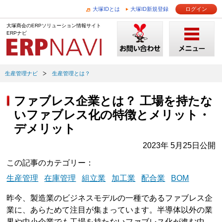
大塚IDとは
大塚ID新規登録
ログイン
大塚商会のERPソリューション情報サイト
ERPナビ
生産管理ナビ
生産管理とは？
ファブレス企業とは？ 工場を持たな
いファブレス化の特徴とメリット・
デメリット
2023年 5月25日公開
この記事のカテゴリー
生産管理
在庫管理
組立業
加工業
配合業
BOM
昨今、製造業のビジネスモデルの一種であるファブレス企
業に、あらためて注目が集まっています。半導体以外の業
界や中小企業でも工場を持たないファブレス化が進む中、