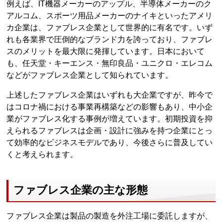
例えば、IT機器メーカーのアップル、半導体メーカーのク
アルコム、スポーツ用品メーカーのナイキといったアメリ
カ企業は、ファブレス企業として世界的に有名です。いず
れも各業界で圧倒的なブランド力を誇っており、ファブレ
スのメリットを最大限に発揮しています。日本において
も、任天堂・キーエンス・無印良品・ユニクロ・エレコム
などがファブレス企業として知られています。
上述したファブレス企業はいずれも大企業ですが、昨今で
はコロナ禍における事業再構築などの影響もあり、中小企
業がファブレス化する事例が増えています。初期投資を抑
えられるファブレスは企画・設計に強みを持つ企業にとっ
て効率的なビジネスモデルであり、今後さらに普及してい
くと考えられます。
ファブレス企業の主な形態
ファブレス企業は製品の製造を外注工場に委託しますが、