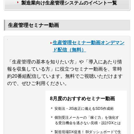
製造業向け生産管理システムのイベント一覧
生産管理セミナー動画
生産管理セミナー動画オンデマン
ド配信（無料）
「生産管理の基本を知りたい方」や「導入にあたり情
報を収集している方」に役立つセミナー動画を、常時
約20番組配信しています。無料でご視聴いただけます
ので、ぜひご利用ください。
8月度のおすすめセミナー動画
＊ 安衛法・JIS改正に備えるSDS作成術
＊ 個別受注メーカーの「稼ぐ力」を強化す
る受注機会を逃さない見積・設計DXとは
＊ 製造現場DX促進！ BIダッシュボードで生