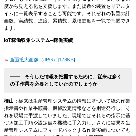
度から見える化を支援します。また複数の装置をリアルタ
イムに一覧表示することも可能です。それぞれの装置の計
画数、実績数、進度、累積数、累積進度を一覧で把握でき
ます。
IoT稼働収集システム─稼働実績
画面拡大画像（JPG）[178KB]
そうした情報を把握するために、従来は多く
の手作業を必要としていたのでしょうか。
柵山：
従来は生産管理システムの情報に基づいて紙の作業
指示書や作業手順書、機械設定情報などを別途発行し、そ
れを現場に手渡していました。現場ではそれらの指示に基
づき加工手順や設定値を機械に手入力し、さらに結果を生
産管理システムにフィードバックする作業実績についても