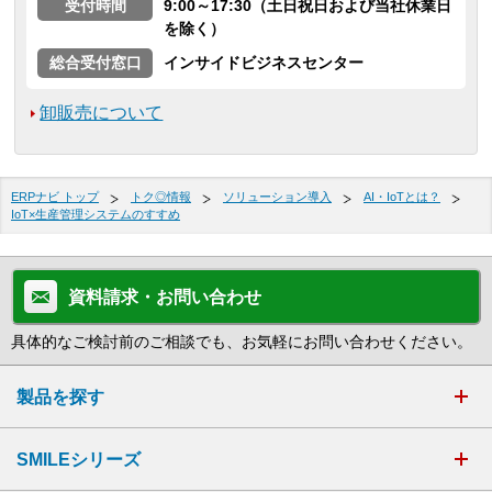
受付時間
9:00～17:30（土日祝日および当社休業日
を除く）
総合受付窓口
インサイドビジネスセンター
卸販売について
ERPナビ トップ
トク◎情報
ソリューション導入
AI・IoTとは？
IoT×生産管理システムのすすめ
資料請求・お問い合わせ
具体的なご検討前のご相談でも、お気軽にお問い合わせください。
製品を探す
SMILEシリーズ