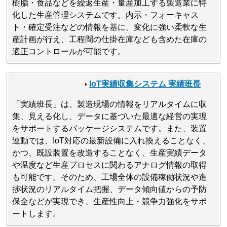
樹脂・食品などを繰返生産・量産加工する製造業に特
化した生産管理システムです。内示・フォーキャス
ト・確定受注などの情報を基に、変化に強い柔軟な生
産計画が行え、工程間の仕掛在庫なども含めた在庫の
適正コントロールが可能です。
IoT実績収集システム 実績班長
「実績班長」は、製造現場の情報をリアルタイムに収
集、見える化し、データに基づいた最適な経営の実現
をサポートするパッケージシステムです。また、装置
連動では、IoT対応の最新設備に入れ換えることなく、
かつ、既設装置を改造することなく、生産実績データ
や温度など生産プロセスに関わるアナログ情報の取得
も可能です。そのため、工場全体の設備稼働状況や進
捗状況のリアルタイム把握、データ傾向値からの予防
保全などが実現でき、生産性向上・競争力強化をサポ
ートします。