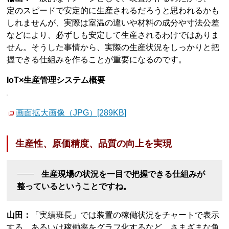
定のスピードで安定的に生産されるだろうと思われるかも
しれませんが、実際は室温の違いや材料の成分や寸法公差
などにより、必ずしも安定して生産されるわけではありま
せん。そうした事情から、実際の生産状況をしっかりと把
握できる仕組みを作ることが重要になるのです。
IoT×生産管理システム概要
画面拡大画像（JPG）[289KB]
生産性、原価精度、品質の向上を実現
生産現場の状況を一目で把握できる仕組みが
整っているということですね。
山田：
「実績班長」では装置の稼働状況をチャートで表示
する、あるいは稼働率をグラフ化するなど、さまざまな角