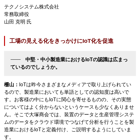
テクノシステム株式会社
常務取締役
山田 克明 氏
工場の見える化をきっかけにIoT化を促進
中堅・中小製造業におけるIoTの認識は広まっ
ているのでしょうか。
柵山：
IoTは昨今さまざまなメディアで取り上げられてい
るので、製造業においても単語としての認知度は高いで
す。お客様の中にもIoTに関心を寄せるものの、その実態
についてはよく分からないというケースも少なくありませ
ん。そこで大塚商会では、装置のデータと生産管理システ
ムのデータをクラウド環境でつなげて分析を行うことを製
造業におけるIoTと定義付け、ご説明するようにしていま
す。