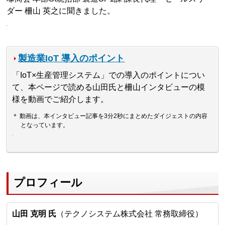
ダー 柵山 英之に聞きました。
製造業IoT 導入のポイント
「IoT×生産管理システム」での導入のポイントについ
て、本ページで読める山田氏と柵山インタビューの模
様を動画でご紹介します。
＊ 動画は、本インタビュー記事を3分2秒にまとめたダイジェストの内容
となっています。
プロフィール
山田 克明 氏
（テクノシステム株式会社 常務取締役）