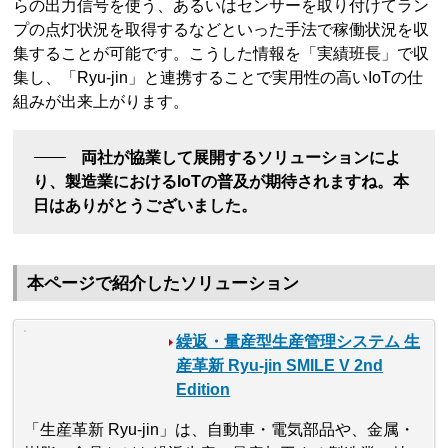
らの出力信号を使う、あるいはセンサーを取り付けてラン
プの点灯状況を取得するなどといった手法で稼働状況を収
集することが可能です。こうした情報を「実績班長」で収
集し、「Ryu-jin」と連携することで実用性の高いIoTの仕
組みが出来上がります。
両社が協業して展開するソリューションによ
り、製造業におけるIoTの普及が期待されますね。本
日はありがとうございました。
本ページで紹介したソリューション
繰返・量産型生産管理システム 生
産革新 Ryu-jin SMILE V 2nd
Edition
「生産革新 Ryu-jin」は、自動車・電気部品や、金属・