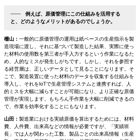
例えば、原価管理にこの仕組みを活用する
と、どのようなメリットがあるのでしょうか。
柵山：
一般的に原価管理の運用は紙ベースの生産指示を製
造現場に渡し、それに基づいて製造した結果、実際に使っ
た材料の使用数を第三者が手入力するという作業になるた
め、人的なミスが発生しがちです。しかし、それを参照す
る経営層は、正しいデータとして見ることになります。そ
こで、製造装置に使った材料のデータを収集する仕組みを
導入し、それをIoTで生産管理システムと連携すれば、人
的ミスを大幅に減らすことが可能になり、より正確な原価
管理が実現します。もちろん手作業を大幅に削減できるの
で、作業を効率化することにもなります。
山田：
製造業における実績原価を算出するためには、材料
費、人件費、出来高などの情報が必要ですが、「実績班
長」では人が関わった工数、製品ごとの出来高情報（生産