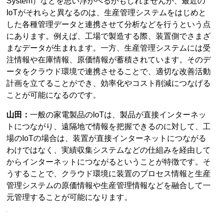
System）などを思い浮かべるかもしれませんが、最近の
IoTがそれらと異なるのは、生産管理システムをはじめと
した各種管理データと連携させて分析などを行うという点
にあります。例えば、工場で製造する際、装置側でさまざ
まなデータが生まれます。一方、生産管理システムには受
注情報や在庫情報、原価情報が蓄積されています。そのデ
ータをクラウド環境で連携させることで、適切な改善活動
計画を立てることができ、効率化やコスト削減につなげる
ことが可能になるのです。
山田：
一般の家電製品のIoTは、製品が直接インターネッ
トにつながり、遠隔地で情報を把握できるのに対して、工
場のIoTの場合は、装置が直接インターネットにつながる
わけではなく、実績収集システムなどの仕組みを経由して
からインターネットにつながるということが特徴です。そ
うすることで、クラウド環境に装置のプロセス情報と生産
管理システムの原価情報や生産管理情報などを融合して一
元管理することが可能になります。