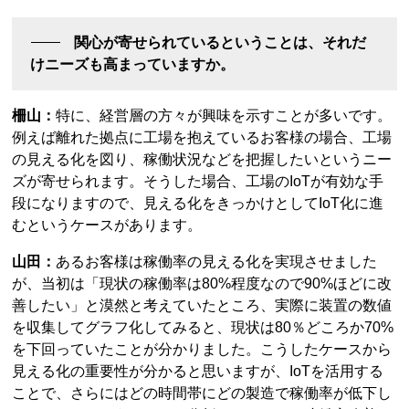
関心が寄せられているということは、それだ
けニーズも高まっていますか。
柵山：
特に、経営層の方々が興味を示すことが多いです。
例えば離れた拠点に工場を抱えているお客様の場合、工場
の見える化を図り、稼働状況などを把握したいというニー
ズが寄せられます。そうした場合、工場のIoTが有効な手
段になりますので、見える化をきっかけとしてIoT化に進
むというケースがあります。
山田：
あるお客様は稼働率の見える化を実現させました
が、当初は「現状の稼働率は80%程度なので90%ほどに改
善したい」と漠然と考えていたところ、実際に装置の数値
を収集してグラフ化してみると、現状は80％どころか70%
を下回っていたことが分かりました。こうしたケースから
見える化の重要性が分かると思いますが、IoTを活用する
ことで、さらにはどの時間帯にどの製造で稼働率が低下し