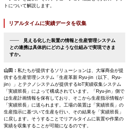
トについて解説します。
リアルタイムに実績データを収集
見える化した装置の情報と生産管理システム
との連携は具体的にどのような仕組みで実現できま
すか。
山田：
私たちが提供するソリューションは、大塚商会が提
供する生産管理システム「生産革新 Ryu-jin（以下、Ryu-
jin）」とテクノシステムが提供するIoT実績収集システム
「実績班長」によって構成されています。「Ryu-jin」側で
は生産計画情報を保有しており、そこから生産指示情報が
「実績班長」に送られます。工場の装置は「実績班長」の
生産指示に基づいて生産を行い、その結果を「実績班長」
に戻します。そうすることでリアルタイムに装置や作業の
実績を収集することが可能になるのです。