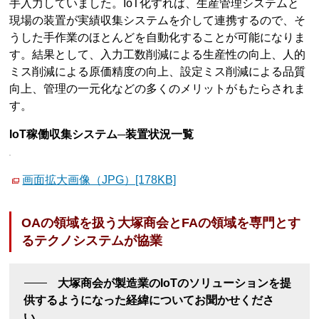
手入力していました。IoT化すれば、生産管理システムと
現場の装置が実績収集システムを介して連携するので、そ
うした手作業のほとんどを自動化することが可能になりま
す。結果として、入力工数削減による生産性の向上、人的
ミス削減による原価精度の向上、設定ミス削減による品質
向上、管理の一元化などの多くのメリットがもたらされま
す。
IoT稼働収集システム─装置状況一覧
画面拡大画像（JPG）[178KB]
OAの領域を扱う大塚商会とFAの領域を専門とす
るテクノシステムが協業
大塚商会が製造業のIoTのソリューションを提
供するようになった経緯についてお聞かせくださ
い。