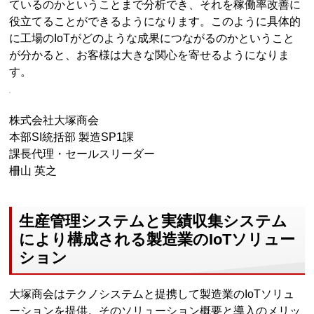
ているのかということまで分析でき、それを稼働率改善に
役立てることができるようになります。このように具体的
に工場のIoTがどのような成果につながるのかということ
が分かると、お客様は大きな関心を寄せるようになりま
す。
株式会社大塚商会
本部SI統括部 製造SP1課
課長代理・セールスリーダー
柵山 英之
生産管理システムと実績収集システム
により構成される製造業のIoTソリュー
ション
大塚商会はテクノシステムと提携して製造業のIoTソリュ
ーションを提供。そのソリューション概要と導入のメリッ