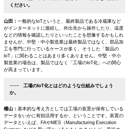
ください。
山田：
一般的なIoTというと、最終製品である冷蔵庫など
がインターネットに接続し、外出先から操作したり、温度
などの情報を確認したりといったことを想像するかもしれ
ませんが、中堅・中小製造業は最終製品ではなく、部品加
工を専門に行っているケースが多く、そうした「製品の
IoT」に関わることはあまり多くありません。中堅・中小
製造業の場合は、製品ではなく「工場のIoT化」への関心
が高まっています。
工場のIoT化とはどのような仕組みでしょう
か。
柵山：
基本的な考え方としては工場の装置が保有している
データをいかに有効活用するか、ということです。装置の
データといえば、FAやMES（Manufacturing Execution