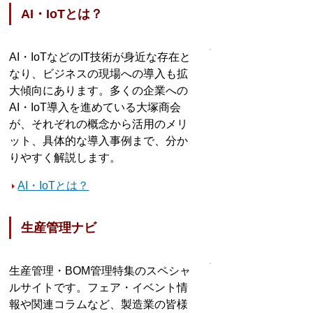
AI・IoTとは？
AI・IoTなどのIT技術が身近な存在と
なり、ビジネスの現場への導入も拡
大傾向にあります。多くの企業への
AI・IoT導入を進めている大塚商会
が、それぞれの概念から活用のメリ
ット、具体的な導入事例まで、分か
りやすく解説します。
AI・IoTとは？
生産管理ナビ
生産管理・BOM管理特集のスペシャ
ルサイトです。フェア・イベント情
報や関連コラムなど、製造業の皆様