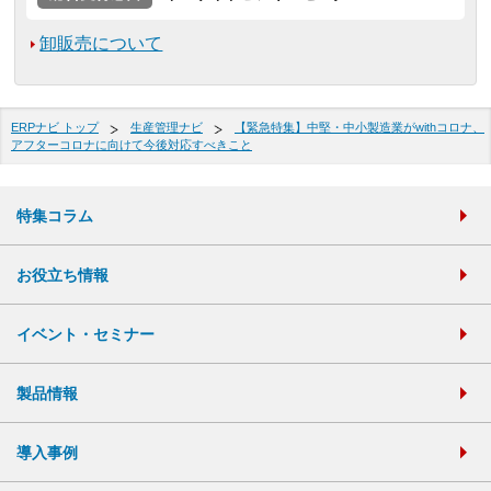
卸販売について
ERPナビ トップ
生産管理ナビ
【緊急特集】中堅・中小製造業がwithコロナ、
アフターコロナに向けて今後対応すべきこと
特集コラム
お役立ち情報
イベント・セミナー
製品情報
導入事例