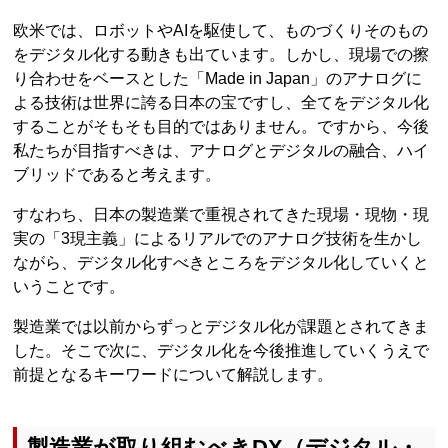
欧米では、ロボットやAIを駆使して、ものづくりそのもの
をデジタル化する動きも出ています。しかし、現場での擦
り合わせをベースとした「Made in Japan」のアナログに
よる技術は世界に誇る日本の宝ですし、全てをデジタル化
することがそもそも目的ではありません。ですから、今後
私たちが目指すべきは、アナログとデジタルの融合、ハイ
ブリッドであると考えます。
すなわち、日本の製造業で重視されてきた現場・現物・現
実の「3現主義」によるリアルでのアナログ技術を生かし
ながら、デジタル化すべきところをデジタル化していくと
いうことです。
製造業では以前からずっとデジタル化が課題とされてきま
した。そこで次に、デジタル化を今後推進していくうえで
前提となるキーワードについて解説します。
製造業が取り組むべきDX（デジタル・