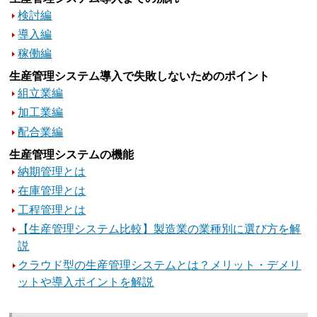
検討編
導入編
稼働編
生産管理システム導入で失敗しないためのポイント
組立業編
加工業編
配合業編
生産管理システムの機能
納期管理とは
在庫管理とは
工程管理とは
【生産管理システム比較】製造業の業種別に選び方を解
説
クラウド型の生産管理システムとは？メリット・デメリ
ットや導入ポイントを解説