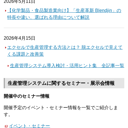
2026年5月11日
【化学製品・食品製造業向け】「生産革新 Blendjin」の
特長や違い、選ばれる理由について解説
2026年4月15日
エクセルで生産管理する方法とは？ 脱エクセルで見えて
くる課題と改善策
生産管理システム導入検討・活用ヒント集 全記事一覧
生産管理システムに関するセミナー・展示会情報
開催中のセミナー情報
開催予定のイベント・セミナー情報を一覧でご紹介しま
す。
イベント・セミナー