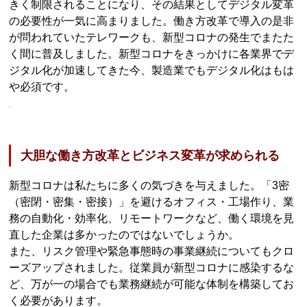
きく制限されることになり、その結果としてデジタル変革
の必要性が一気に高まりました。働き方改革で導入の是非
が問われていたテレワークも、新型コロナの発生でまたた
く間に普及しました。新型コロナをきっかけに各業界でデ
ジタル化が加速してきた今、製造業でもデジタル化はもは
や必須です。
大胆な働き方改革とビジネス変革が求められる
新型コロナは私たちに多くの気づきを与えました。「3密
（密閉・密集・密接）」を避けるオフィス・工場作り、業
務の自動化・効率化、リモートワークなど、働く環境を見
直した企業は多かったのではないでしょうか。
また、リスク管理や緊急事態時の事業継続についてもクロ
ーズアップされました。従業員が新型コロナに感染するな
ど、万が一の場合でも業務継続が可能な体制を構築してお
く必要があります。