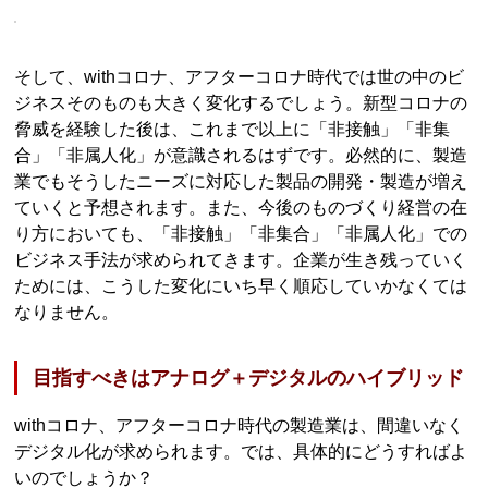
そして、withコロナ、アフターコロナ時代では世の中のビ
ジネスそのものも大きく変化するでしょう。新型コロナの
脅威を経験した後は、これまで以上に「非接触」「非集
合」「非属人化」が意識されるはずです。必然的に、製造
業でもそうしたニーズに対応した製品の開発・製造が増え
ていくと予想されます。また、今後のものづくり経営の在
り方においても、「非接触」「非集合」「非属人化」での
ビジネス手法が求められてきます。企業が生き残っていく
ためには、こうした変化にいち早く順応していかなくては
なりません。
目指すべきはアナログ＋デジタルのハイブリッド
withコロナ、アフターコロナ時代の製造業は、間違いなく
デジタル化が求められます。では、具体的にどうすればよ
いのでしょうか？