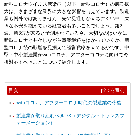
新型コロナウイルス感染症（以下、新型コロナ）の感染拡
大は、さまざまな業界に大きな影響を与えています。製造
業も例外ではありません。先の見通しが立ちにくい中、大
きな不安を抱えている経営者も多いことでしょう。第2
波、第3波が来ると予測されている今、大切なのはいかに
新型コロナと共存しながら事業継続をはかっていくか、新
型コロナ後の影響を見据えて経営戦略を立てるかです。中
堅・中小製造業がwithコロナ、アフターコロナに向けて今
後対応すべきことについて紹介します。
目次
[全てを開く]
withコロナ、アフターコロナ時代の製造業の今後
製造業が取り組むべきDX（デジタル・トランスフ
ォーメーション）