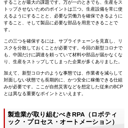
することが最大の課題です。万が一のときでも、生産をス
トップさせないためのポイントは三つ。生産設備を常に使
えるようにすることと、必要な労働力を確保できるように
すること、そして製品に必要な部品を用意できることで
す。
この三つを確保するには、サプライチェーンを見直し、リ
スクを分散しておくことが必要です。今回の新型コロナで
も、中国だけに調達を頼っていて材料や部品が届かなくな
り、生産をストップしてしまった企業が多くありました。
加えて、新型コロナのような事態では、作業者を減らして
対面しない状態でも長期的に、かつ安全に稼働できる仕組
みが必要です。ここが自然災害などを想定した従来のBCP
とは異なる重要なポイントといえます。
製造業が取り組むべきRPA（ロボティ
ック・プロセス・オートメーション）