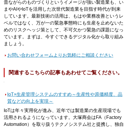
昔ながらのものづくりというイメージが強い製造業も、い
まやAIやIoTを活用した次世代製造業を目指す時代が到来
しています。最新技術の活用は、もはや業務改善というレ
ベルではなく、万が一の緊急事態時にも生産を止めないた
めのリスクヘッジ策として、不可欠かつ緊急の課題になっ
ています。まずは、今すぐできるデジタル化から取り組み
ましょう。
お問い合わせフォームよりお気軽にご相談ください
関連するこちらの記事もあわせてご覧ください。
IoT×生産管理システムのすすめ～生産性や原価精度、品
質などの向上を実現～
IoTは年々実用化が進み、近年では製造業の生産現場でも
活用されるようになっています。大塚商会はFA（Factory
Automation）を取り扱うテクノシステム社と提携し、独自