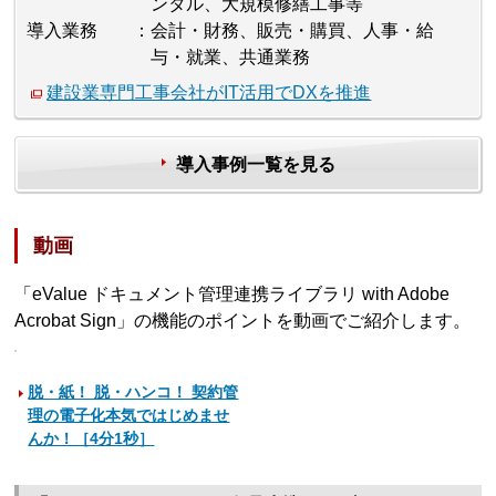
ンタル、大規模修繕工事等
導入業務
会計・財務、販売・購買、人事・給
与・就業、共通業務
建設業専門工事会社がIT活用でDXを推進
導入事例一覧を見る
動画
「eValue ドキュメント管理連携ライブラリ with Adobe
Acrobat Sign」の機能のポイントを動画でご紹介します。
脱・紙！ 脱・ハンコ！ 契約管
理の電子化本気ではじめませ
んか！［4分1秒］