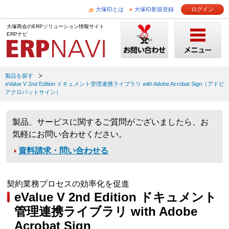
大塚IDとは
大塚ID新規登録
ログイン
大塚商会のERPソリューション情報サイト
ERPナビ
製品を探す
eValue V 2nd Edition ドキュメント管理連携ライブラリ with Adobe Acrobat Sign（アドビ
アクロバットサイン）
製品、サービスに関するご質問がございましたら、お
気軽にお問い合わせください。
資料請求・問い合わせる
契約業務プロセスの効率化を促進
eValue V 2nd Edition ドキュメント
管理連携ライブラリ with Adobe
Acrobat Sign