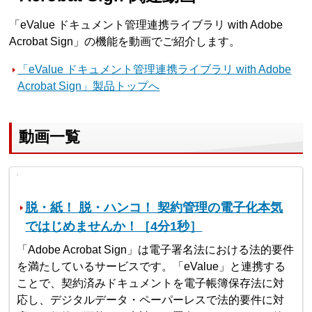
「eValue ドキュメント管理連携ライブラリ with Adobe
Acrobat Sign」の機能を動画でご紹介します。
「eValue ドキュメント管理連携ライブラリ with Adobe
Acrobat Sign」製品トップへ
動画一覧
脱・紙！ 脱・ハンコ！ 契約管理の電子化本気
ではじめませんか！［4分1秒］
「Adobe Acrobat Sign」は電子署名法における法的要件
を満たしているサービスです。「eValue」と連携する
ことで、契約済みドキュメントを電子帳簿保存法に対
応し、デジタルデータ・ペーパーレスで法的要件に対