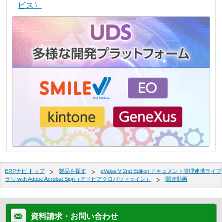
ビス）
ERPナビ トップ
製品を探す
eValue V 2nd Edition ドキュメント管理連携ライブ
ラリ with Adobe Acrobat Sign（アドビアクロバットサイン）
関連動画
資料請求・お問い合わせ