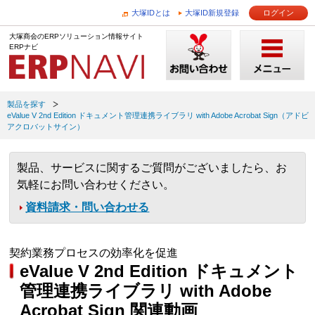
大塚IDとは
大塚ID新規登録
ログイン
大塚商会のERPソリューション情報サイト
ERPナビ
製品を探す
eValue V 2nd Edition ドキュメント管理連携ライブラリ with Adobe Acrobat Sign（アドビ
アクロバットサイン）
製品、サービスに関するご質問がございましたら、お
気軽にお問い合わせください。
資料請求・問い合わせる
契約業務プロセスの効率化を促進
eValue V 2nd Edition ドキュメント
管理連携ライブラリ with Adobe
Acrobat Sign 関連動画