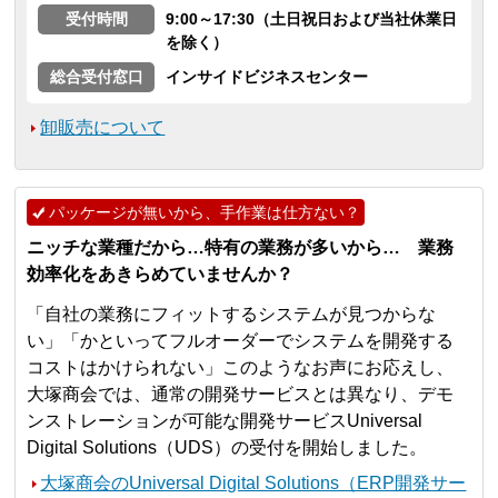
受付時間
9:00～17:30（土日祝日および当社休業日
を除く）
総合受付窓口
インサイドビジネスセンター
卸販売について
パッケージが無いから、手作業は仕方ない？
ニッチな業種だから…特有の業務が多いから… 業務
効率化をあきらめていませんか？
「自社の業務にフィットするシステムが見つからな
い」「かといってフルオーダーでシステムを開発する
コストはかけられない」このようなお声にお応えし、
大塚商会では、通常の開発サービスとは異なり、デモ
ンストレーションが可能な開発サービスUniversal
Digital Solutions（UDS）の受付を開始しました。
大塚商会のUniversal Digital Solutions（ERP開発サー