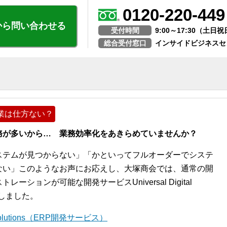
0120-220-449
から問い合わせる
受付時間
9:00～17:30（土
総合受付窓口
インサイドビジネスセ
業は仕方ない？
務が多いから… 業務効率化をあきらめていませんか？
ステムが見つからない」「かといってフルオーダーでシステ
ない」このようなお声にお応えし、大塚商会では、通常の開
ションが可能な開発サービスUniversal Digital
開始しました。
l Solutions（ERP開発サービス）