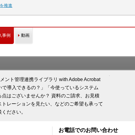
Xを推進
入事例
動画
ドキュメント管理連携ライブラリ with Adobe Acrobat
らいで導入できるの？」「今使っているシステム
る点はございませんか？ 資料のご請求、お見積
ストレーションを見たい、などのご希望も承って
談ください。
お電話でのお問い合わせ