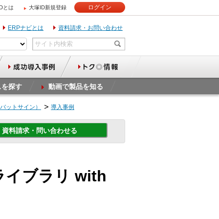
ログイン
IDとは
大塚ID新規登録
ERPナビとは
資料請求・お問い合わせ
スを探す
動画で製品を知る
ビアクロバットサイン）
導入事例
資料請求・問い合わせる
携ライブラリ with