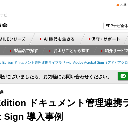
大塚
Pナビ
製品名で探す
お困りごとから探す
紹介サービ
 2nd Edition ドキュメント管理連携ライブラリ with Adobe Acrobat Sign（アド
問がございましたら、お気軽にお問い合わせください。
進
nd Edition ドキュメント管理連
at Sign 導入事例