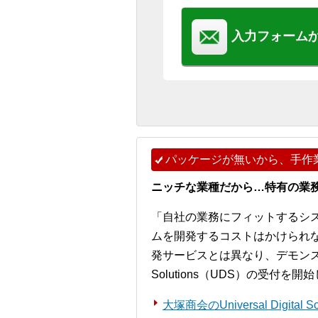
入力フォーム
パッケージが無いから、手作
ニッチな業種だから…特有の業
「自社の業務にフィットするシ
ムを開発するコストはかけられ
発サービスとは異なり、デモンストレー
Solutions（UDS）の受付を
大塚商会のUniversal Digita