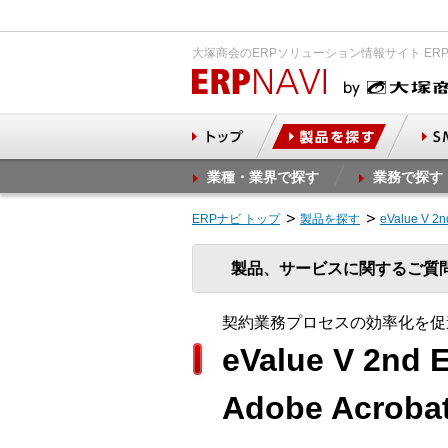
大塚商会のERPソリューション情報サイト ER
業種・業界で探す
業務で探す
ERPナビ トップ
製品を探す
eValue V
製品、サービスに関するご質
契約業務プロセスの効率化を促
eValue V 2
Adobe Acrob