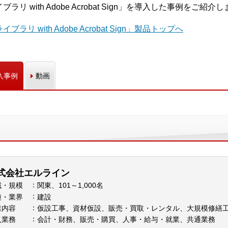
ラリ with Adobe Acrobat Sign」を導入した事例をご紹介
ラリ with Adobe Acrobat Sign」製品トップへ
入事例
動画
式会社エルライン
域・規模
関東、101～1,000名
種・業界
建設
業内容
仮設工事、資材仮設、販売・買取・レンタル、大規模修繕
入業務
会計・財務、販売・購買、人事・給与・就業、共通業務