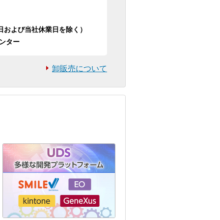
日祝日および当社休業日を除く）
ンター
卸販売について