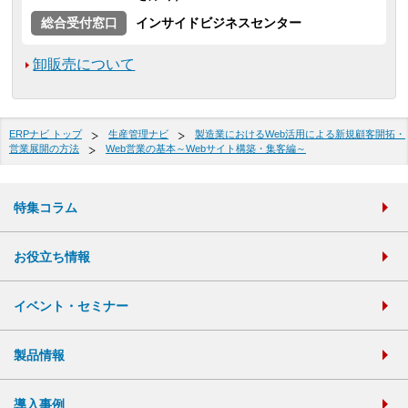
総合受付窓口
インサイドビジネスセンター
卸販売について
ERPナビ トップ
生産管理ナビ
製造業におけるWeb活用による新規顧客開拓・
営業展開の方法
Web営業の基本～Webサイト構築・集客編～
特集コラム
お役立ち情報
イベント・セミナー
製品情報
導入事例