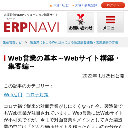
大塚IDとは
大塚ID新規登録
ログイン
大塚商会のERPソリューション情報サイト
ERPナビ
生産管理ナビ
製造業におけるWeb活用による新規顧客開拓・営業展開の方法
Web営業の基本～Webサイト構築・
集客編～
2022年 1月25日公開
この記事のカテゴリー
Web活用
コロナ対策
コロナ禍で従来の対面営業がしにくくなった今、製造業で
もWeb営業が注目されています。Web営業にはWebサイト
が不可欠ですが、今まで対面営業をメインとしてきた製造
業の中には「どんなWebサイトを作ったらよいのか分から