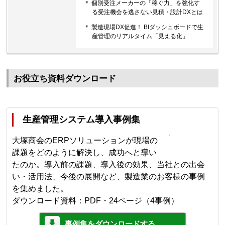
＊ 個別受注メーカーの「稼ぐ力」を強化す
る受注機会を逃さない見積・設計DXとは
＊ 製造現場DX促進！ BIダッシュボードで生
産管理のリアルタイム「見える化」
お役立ち資料ダウンロード
生産管理システム導入事例集
大塚商会のERPソリューションが現場の
課題をどのように解決し、成功へと導い
たのか。導入前の課題、導入後の効果、当社との出会
い・活用法、今後の展開など、製造業のお客様の事例
を集めました。
ダウンロード資料：PDF・24ページ（4事例）
事例集をダウンロードする