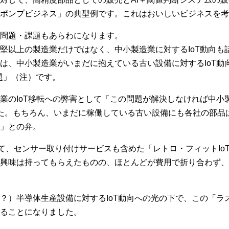
ポンプビジネス」の典型例です。これはおいしいビジネスを考
問題・課題もあらわになります。
堅以上の製造業だけではなく、中小製造業に対するIoT動向も
は、中小製造業がいまだに抱えている古い設備に対するIoT動
題」（注）です。
業のIoT移転への弊害として「この問題が解決しなければ中小製
た。もちろん、いまだに稼働している古い設備にも各社の部品
」との弁。
て、センサー取り付けサービスも含めた「レトロ・フィットIo
興味は持ってもらえたものの、ほとんどが費用で折り合わず、
？）半導体生産設備に対するIoT動向への光の下で、この「ラ
ることになりました。