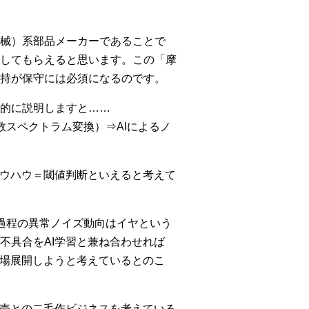
機械）系部品メーカーであることで
してもらえると思います。この「摩
持が保守には必須になるのです。
的に説明しますと……
数スペクトラム変換）⇒AIによるノ
断ノウハウ＝閾値判断といえると考えて
過程の異常ノイズ動向はイヤという
不具合をAI学習と兼ね合わせれば
市場展開しようと考えているとのこ
販売との二毛作ビジネスを考えている