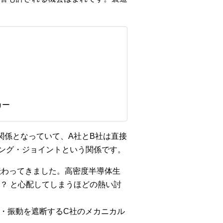
カー
関係となっていて、A社とB社は直接
ング・ジョイントという関係です。
伝わってきました。高密度半導体生
？ と心配してしまうほどの熱い討
動・振動を遮断するC社のメカニカル