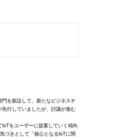
グ部門を新設して、新たなビジネスチ
が先行していましたが、討議が進む
IoTをユーザーに提案していく傾向
づきとして「核心となるIoTに関