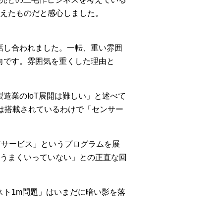
えたものだと感心しました。
話し合われました。一転、重い雰囲
向です。雰囲気を重くした理由と
造業のIoT展開は難しい」と述べて
は搭載されているわけで「センサー
Tサービス」というプログラムを展
うまくいっていない」との正直な回
スト1m問題」はいまだに暗い影を落