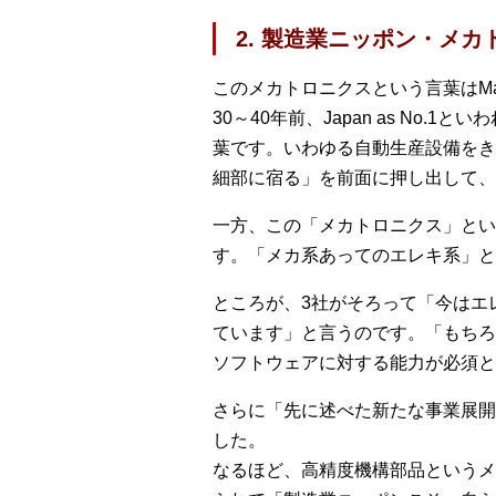
2. 製造業ニッポン・メ
このメカトロニクスという言葉はMad
30～40年前、Japan as N
葉です。いわゆる自動生産設備をき
細部に宿る」を前面に押し出して、
一方、この「メカトロニクス」とい
す。「メカ系あってのエレキ系」と
ところが、3社がそろって「今はエ
ています」と言うのです。「もちろ
ソフトウェアに対する能力が必須と
さらに「先に述べた新たな事業展開
した。
なるほど、高精度機構部品というメ