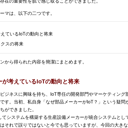
存在の重要性を肌で感じ取ることができました。
ーマは、以下の二つです。
えているIoTの動向と将来
ニクスの将来
ンから得られた内容を簡潔にまとめます。
ーが考えているIoTの動向と将来
oTビジネスに興味を持ち、IoT専任の開発部門やマーケティン
です。当初、私自身「なぜ部品メーカーがIoT？」という疑問
ちができました。
としてシステムを構築する生産設備メーカーが統合システムとして
はそれで誤りではないと今でも思っていますが、今回の大きな気