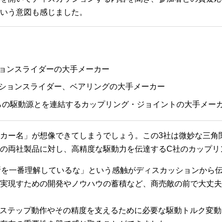
いう意図も感じました。
ョンスライダーの大手メーカー
ーションスライダー、ベアリングの大手メーカー
らの駆動源とを連結するカップリング・ジョイントの大手メー
カー名」が想像できてしまうでしょう。この3社は微妙な三角
の両社製品に対し、高精度な駆動力を伝達するC社のカップリ
所を一番理解しているな」という感触がディスカッションから
実現すための開発やノウハウの蓄積など、商売敵の前で大丈夫
・ステップ動作やその精度を支えるために必要な駆動トルク変