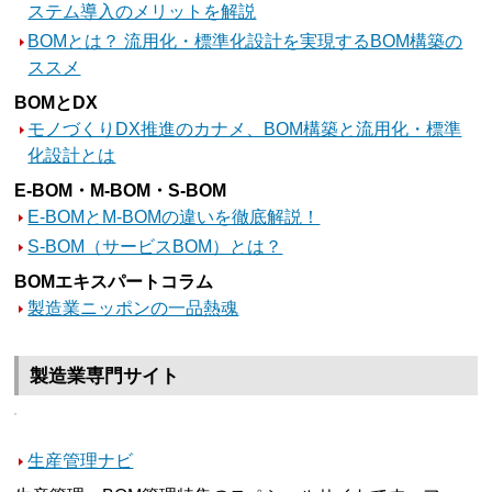
ステム導入のメリットを解説
BOMとは？ 流用化・標準化設計を実現するBOM構築の
ススメ
BOMとDX
モノづくりDX推進のカナメ、BOM構築と流用化・標準
化設計とは
E-BOM・M-BOM・S-BOM
E-BOMとM-BOMの違いを徹底解説！
S-BOM（サービスBOM）とは？
BOMエキスパートコラム
製造業ニッポンの一品熱魂
製造業専門サイト
生産管理ナビ