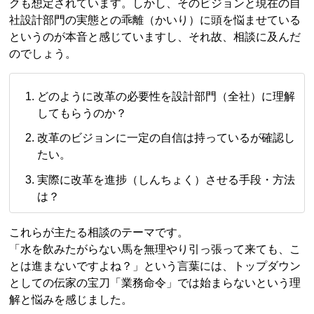
クも想定されています。しかし、そのビジョンと現在の自
社設計部門の実態との乖離（かいり）に頭を悩ませている
というのが本音と感じていますし、それ故、相談に及んだ
のでしょう。
どのように改革の必要性を設計部門（全社）に理解
してもらうのか？
改革のビジョンに一定の自信は持っているが確認し
たい。
実際に改革を進捗（しんちょく）させる手段・方法
は？
これらが主たる相談のテーマです。
「水を飲みたがらない馬を無理やり引っ張って来ても、こ
とは進まないですよね？」という言葉には、トップダウン
としての伝家の宝刀「業務命令」では始まらないという理
解と悩みを感じました。