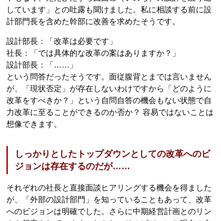
しています」との吐露も聞けました。私に相談する前に設
計部門長を含めた幹部に改善を求めたそうです。
設計部長：「改革は必要です」
社長：「では具体的な改革の案はありますか？」
設計部長：「……」
という問答だったそうです。面従腹背とまでは言いません
が、「現状否定」が存在しないわけですから「どのように
改革をすべきか？」という自問自答の機会もない状態で自
力改革に至ることができるのか否か？ 容易ではないことは
想像できます。
しっかりとしたトップダウンとしての改革へのビ
ジョンは存在するのだが……
それぞれの社長と直接面談ヒアリングする機会を得ました
が、「外部の設計部門」を知っていることもあって、改革
へのビジョンは明確でした。さらに中期経営計画とのリン