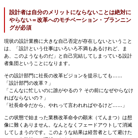
設計者は自分のメリットにならないことは絶対に
やらない＝改革へのモチベーション・プランニン
グが必須
現状の設計業務に大きな自己否定が存在しないということ
は、「設計という仕事はいろいろ不満もあるけれど、ま
あ、このようなものだ」と自己完結してしまっている設計
者集団ということになります。
その設計部門に社長の改革ビジョンを提示しても……
「設計部門の改革？」
「こんなに忙しいのに誰がやるの？ その前になぜやらなけ
ればならないの？」
「社長命令だから、やれって言われればやるけど……」
この状態で始まった業務改革命令の顚末（てんまつ）は想
像に難くありません。なんとなくフェードアウトして消滅
してしまうのです。このような結果は経営者として避けた