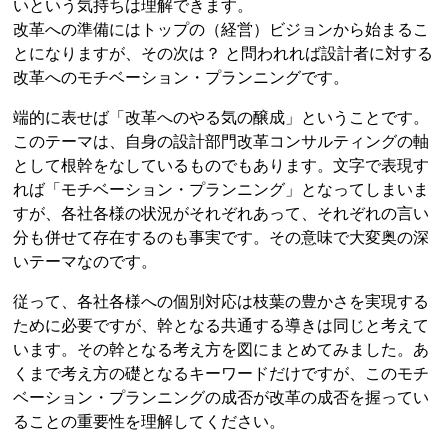
いという気持ちは理解できます。
改革への準備にはトップの（経営）ビジョンから始まるこ
とになりますが、その次は？ と問われれば設計者に対する
改革へのモチベーション・プランニングです。
端的に表せば「改革へのやる気の醸成」ということです。
このテーマは、自身の設計部門改革コンサルティングの軸
として根幹をなしているものでもあります。文字で表現す
れば「モチベーション・プランニング」となってしまいま
すが、各社各様の状況がそれぞれあって、それぞれの言い
分も併せて存在するのも事実です。その意味で大変奥の深
いテーマなのです。
従って、各社各様への個別対応は枝葉の豊かさを実現する
ために必要ですが、幹となる共通する導きは同じと考えて
います。その幹となる考え方を図にまとめてみました。あ
くまで考え方の礎となるキーワードだけですが、このモチ
ベーション・プランニングの成否が改革の成否を握ってい
ることの重要性を理解してください。