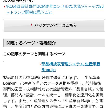
次の記事を読む
第164回 設計部門BOM改善コンサルの現場から～その93
～トランプ関税に思うこと
バックナンバーはこちら
関連するページ・著者紹介
この記事のテーマと関連するページ
部品構成表管理システム 生産革新
Bom-jin
製品原価の80％は設計段階で決定されます。「生産革新
Bom-jin」は生産管理とのデータ連携を重視し、設計技術
部門の図面・技術情報などの設計資産を「品目台帳」で管
理。部門内の設計ルールを統一し、標準化と流用化を実現
します。また、生産管理システム「生産革新 Raijin」と連
携し、生産部門との双方向連携による真の一気通貫で、コ