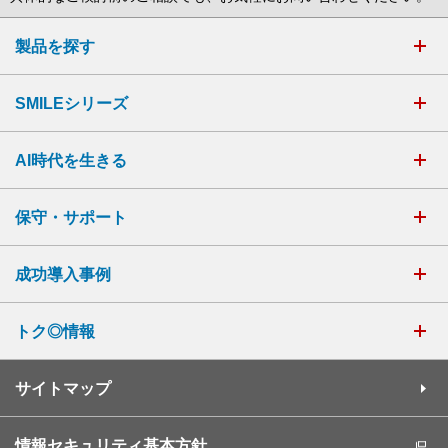
製品を探す
SMILEシリーズ
AI時代を生きる
保守・サポート
成功導入事例
トク◎情報
サイトマップ
情報セキュリティ基本方針