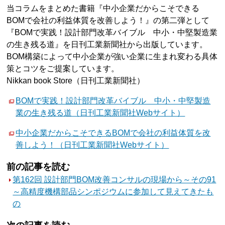
当コラムをまとめた書籍『中小企業だからこそできる
BOMで会社の利益体質を改善しよう！』の第二弾として
『BOMで実践！設計部門改革バイブル 中小・中堅製造業
の生き残る道』を日刊工業新聞社から出版しています。
BOM構築によって中小企業が強い企業に生まれ変わる具体
策とコツをご提案しています。
Nikkan book Store（日刊工業新聞社）
BOMで実践！設計部門改革バイブル 中小・中堅製造
業の生き残る道（日刊工業新聞社Webサイト）
中小企業だからこそできるBOMで会社の利益体質を改
善しよう！（日刊工業新聞社Webサイト）
前の記事を読む
第162回 設計部門BOM改善コンサルの現場から～その91
～高精度機構部品シンポジウムに参加して見えてきたも
の