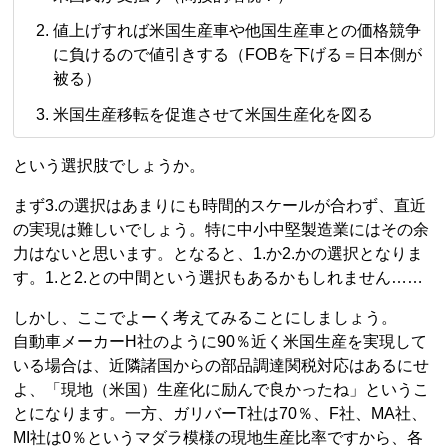
値上げすれば米国生産車や他国生産車との価格競争
に負けるので値引きする（FOBを下げる＝日本側が
被る）
米国生産移転を促進させて米国生産化を図る
という選択肢でしょうか。
まず3.の選択はあまりにも時間的スケールが合わず、直近
の実現は難しいでしょう。特に中小中堅製造業にはその余
力はないと思います。となると、1.か2.かの選択となりま
す。1.と2.との中間という選択もあるかもしれません……
しかし、ここでよーく考えてみることにしましょう。
自動車メーカーH社のように90％近く米国生産を実現して
いる場合は、近隣諸国からの部品調達関税対応はあるにせ
よ、「現地（米国）生産化に励んで良かったね」というこ
とになります。一方、ガリバーT社は70％、F社、MA社、
MI社は0％というマダラ模様の現地生産比率ですから、各