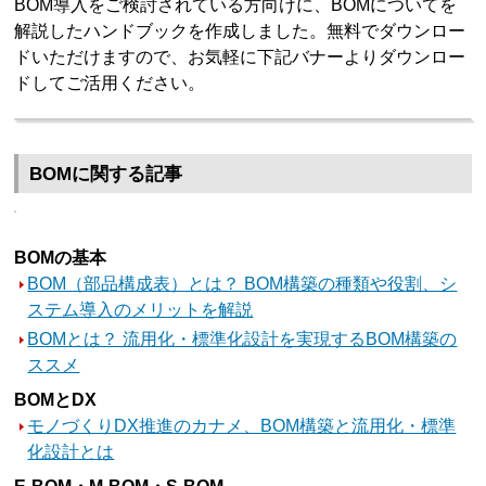
BOM導入をご検討されている方向けに、BOMについてを
解説したハンドブックを作成しました。無料でダウンロー
ドいただけますので、お気軽に下記バナーよりダウンロー
ドしてご活用ください。
BOMに関する記事
BOMの基本
BOM（部品構成表）とは？ BOM構築の種類や役割、シ
ステム導入のメリットを解説
BOMとは？ 流用化・標準化設計を実現するBOM構築の
ススメ
BOMとDX
モノづくりDX推進のカナメ、BOM構築と流用化・標準
化設計とは