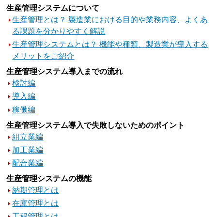
生産管理システムについて
生産管理とは？ 製造業における目的や業務内容、よくあ
る課題を分かりやすく解説
生産管理システムとは？ 機能や種類、製造業が導入する
メリットをご紹介
生産管理システム導入までの流れ
検討編
導入編
稼働編
生産管理システム導入で失敗しないためのポイント
組立業編
加工業編
配合業編
生産管理システムの機能
納期管理とは
在庫管理とは
工程管理とは