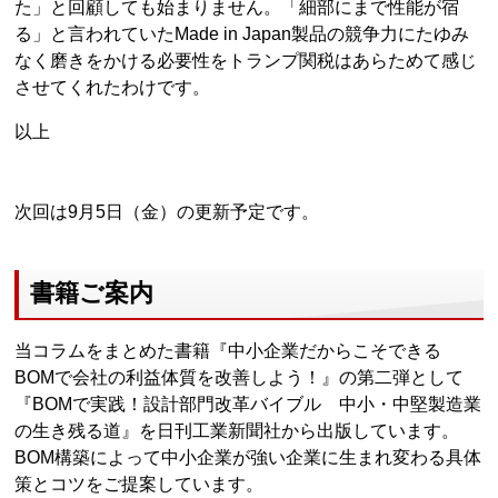
た」と回顧しても始まりません。「細部にまで性能が宿
る」と言われていたMade in Japan製品の競争力にたゆみ
なく磨きをかける必要性をトランプ関税はあらためて感じ
させてくれたわけです。
以上
次回は9月5日（金）の更新予定です。
書籍ご案内
当コラムをまとめた書籍『中小企業だからこそできる
BOMで会社の利益体質を改善しよう！』の第二弾として
『BOMで実践！設計部門改革バイブル 中小・中堅製造業
の生き残る道』を日刊工業新聞社から出版しています。
BOM構築によって中小企業が強い企業に生まれ変わる具体
策とコツをご提案しています。