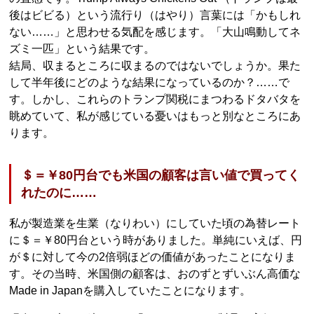
後はビビる）という流行り（はやり）言葉には「かもしれ
ない……」と思わせる気配を感じます。「大山鳴動してネ
ズミ一匹」という結果です。
結局、収まるところに収まるのではないでしょうか。果た
して半年後にどのような結果になっているのか？……で
す。しかし、これらのトランプ関税にまつわるドタバタを
眺めていて、私が感じている憂いはもっと別なところにあ
ります。
＄＝￥80円台でも米国の顧客は言い値で買ってく
れたのに……
私が製造業を生業（なりわい）にしていた頃の為替レート
に＄＝￥80円台という時がありました。単純にいえば、円
が＄に対して今の2倍弱ほどの価値があったことになりま
す。その当時、米国側の顧客は、おのずとずいぶん高価な
Made in Japanを購入していたことになります。