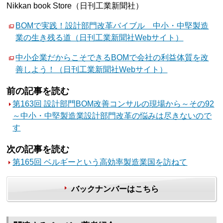
Nikkan book Store（日刊工業新聞社）
BOMで実践！設計部門改革バイブル 中小・中堅製造
業の生き残る道（日刊工業新聞社Webサイト）
中小企業だからこそできるBOMで会社の利益体質を改
善しよう！（日刊工業新聞社Webサイト）
前の記事を読む
第163回 設計部門BOM改善コンサルの現場から～その92
～中小・中堅製造業設計部門改革の悩みは尽きないので
す
次の記事を読む
第165回 ベルギーという高効率製造業国を訪ねて
バックナンバーはこちら