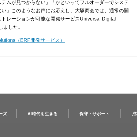
ステムが見つからない」「かといってフルオーダーでシステ
ない」このようなお声にお応えし、大塚商会では、通常の開
ションが可能な開発サービスUniversal Digital
開始しました。
l Solutions（ERP開発サービス）
リーズ
AI時代を生きる
保守・サポート
成