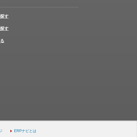
探す
探す
る
ジ
ERPナビとは