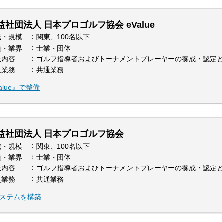
益社団法人 日本プロゴルフ協会 eValue
域・規模
関東、100名以下
種・業界
士業・団体
業内容
ゴルフ指導者およびトーナメントプレーヤーの養成・認定
入業務
共通業務
lue』で整備
益社団法人 日本プロゴルフ協会
域・規模
関東、100名以下
種・業界
士業・団体
業内容
ゴルフ指導者およびトーナメントプレーヤーの養成・認定
入業務
共通業務
システムを構築