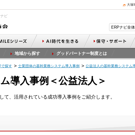
大塚
Pナビ
地域から探す
グッドパートナー制度とは
界で探す
士業団体の基幹業務システム導入事例
公益法人の基幹業務システム
ム導入事例＜公益法人＞
入して、活用されている成功導入事例をご紹介します。