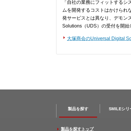
「自社の業務にフィットするシ
ムを開発するコストはかけられ
発サービスとは異なり、デモンストレー
Solutions（UDS）の受付を
大塚商会のUniversal Digita
製品を探す
SMILEシ
製品を探すトップ