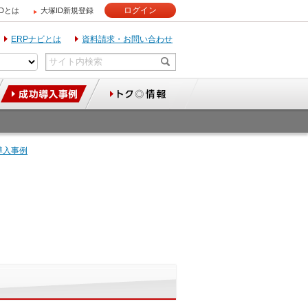
ログイン
IDとは
大塚ID新規登録
ERPナビとは
資料請求・お問い合わせ
導入事例