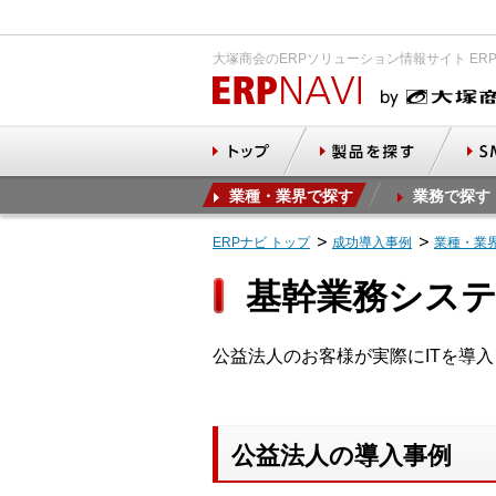
大塚商会のERPソリューション情報サイト ER
業種・業界で探す
業務で探す
ERPナビ トップ
成功導入事例
業種・業
基幹業務システ
公益法人のお客様が実際にITを導
公益法人の導入事例