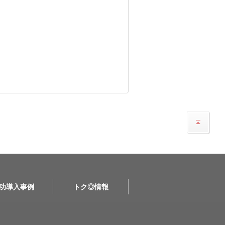
功導入事例
トク◎情報