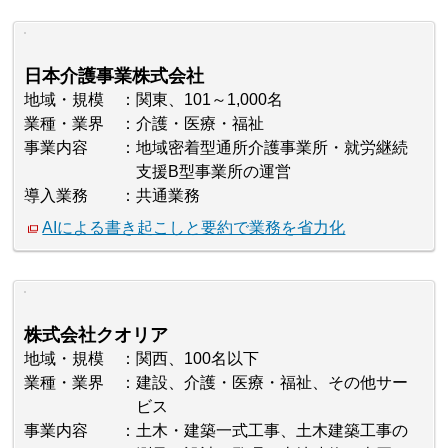
日本介護事業株式会社
地域・規模
関東、101～1,000名
業種・業界
介護・医療・福祉
事業内容
地域密着型通所介護事業所・就労継続
支援B型事業所の運営
導入業務
共通業務
AIによる書き起こしと要約で業務を省力化
株式会社クオリア
地域・規模
関西、100名以下
業種・業界
建設、介護・医療・福祉、その他サー
ビス
事業内容
土木・建築一式工事、土木建築工事の