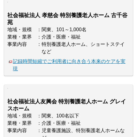
社会福祉法人 孝慈会 特別養護老人ホーム 古千谷
苑
地域・規模
関東、101～1,000名
業種・業界
介護・医療・福祉
事業内容
特別養護老人ホーム、ショートステイ
など
記録時間短縮でご利用者に向き合う本来のケアを実
現
社会福祉法人友興会 特別養護老人ホーム グレイ
スホーム
地域・規模
関東、100名以下
業種・業界
介護・医療・福祉
事業内容
児童養護施設、特別養護老人ホームな