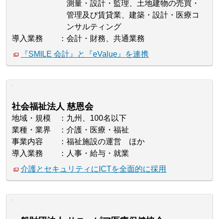
測量・設計・監理、土地建物の売買・
管理及び賃貸業、建築・設計・医療コ
ンサルティング
導入業務
会計・財務、共通業務
『SMILE 会計』と『eValue』を連携
社会福祉法人 慈恩会
地域・規模
九州、100名以下
業種・業界
介護・医療・福祉
事業内容
福祉施設の運営 ほか
導入業務
人事・給与・就業
介護とセキュリティにICTを全面的に採用