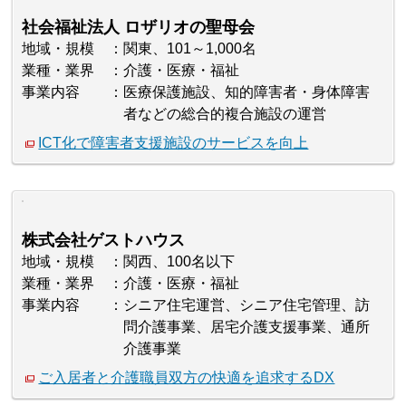
社会福祉法人 ロザリオの聖母会
地域・規模
関東、101～1,000名
業種・業界
介護・医療・福祉
事業内容
医療保護施設、知的障害者・身体障害
者などの総合的複合施設の運営
ICT化で障害者支援施設のサービスを向上
株式会社ゲストハウス
地域・規模
関西、100名以下
業種・業界
介護・医療・福祉
事業内容
シニア住宅運営、シニア住宅管理、訪
問介護事業、居宅介護支援事業、通所
介護事業
ご入居者と介護職員双方の快適を追求するDX