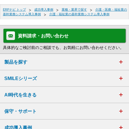
ERPナビ トップ
成功導入事例
業種・業界で探す
介護・医療・福祉業の
基幹業務システム導入事例
介護・福祉業の基幹業務システム導入事例
資料請求・お問い合わせ
具体的なご検討前のご相談でも、お気軽にお問い合わせください。
製品を探す
SMILEシリーズ
AI時代を生きる
保守・サポート
成功導入事例