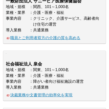
一般財団法人 サニーピア医療保健協会
地域・規模
関西、101～1,000名
業種・業界
介護・医療・福祉
事業内容
クリニック、介護サービス、高齢者向
け住宅の運営
導入業務
共通業務
職員とご利用者双方の介護の質を高める
社会福祉法人 泉会
地域・規模
関東、101～1,000名
業種・業界
介護・医療・福祉
事業内容
障がい者向け福祉施設の運営
導入業務
共通業務
決裁業務や文書管理の効率化を実現