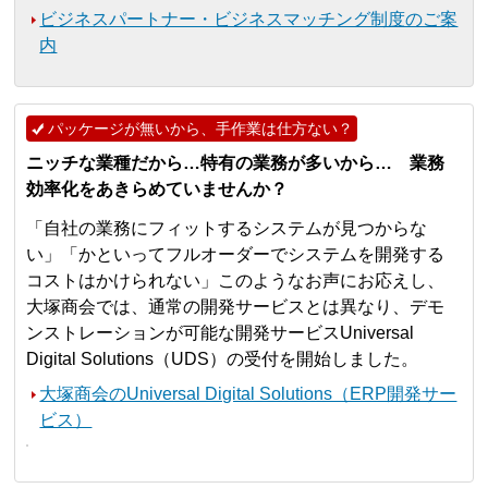
ビジネスパートナー・ビジネスマッチング制度のご案
内
パッケージが無いから、手作業は仕方ない？
ニッチな業種だから…特有の業務が多いから… 業務
効率化をあきらめていませんか？
「自社の業務にフィットするシステムが見つからな
い」「かといってフルオーダーでシステムを開発する
コストはかけられない」このようなお声にお応えし、
大塚商会では、通常の開発サービスとは異なり、デモ
ンストレーションが可能な開発サービスUniversal
Digital Solutions（UDS）の受付を開始しました。
大塚商会のUniversal Digital Solutions（ERP開発サー
ビス）