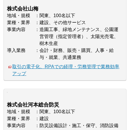
株式会社山梅
地域・規模
関東、100名以下
業種・業界
建設、その他サービス
事業内容
造園工事、緑地メンテナンス、公園運
営管理（指定管理者）、太陽光売電、
樹木生産
導入業務
会計・財務、販売・購買、人事・給
与・就業、共通業務
取引の電子化、RPAでの経理・労務管理で業務効率
アップ
株式会社河本総合防災
地域・規模
関東、100名以下
業種・業界
建設
事業内容
防災設備設計・施工・保守、消防設備