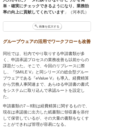
単・確実にチェックできるようになり、業務効
率の向上に貢献してくれています
」（河本氏）
画像を拡大する
グループウェアの活用でワークフローも改善
同社では、社内でやり取りする申請書類が多
く、申請承認プロセスの業務改善も以前からの
課題だった。そこで、今回のリプレースに際
し、『SMILE V』と同シリーズの総合型グルー
プウェアである『eValue V』も導入。経費精算
から労務人事関連まで、あらゆる申請書の書式
をシステムに取り込んで承認ルートを設定し
た。
申請書類の7～8割は経費精算に関するもので、
現在は承認後に出力した紙書類に領収書を添付
して保管しているが、その大量の書類をなくす
ことができれば管理が容易になる。