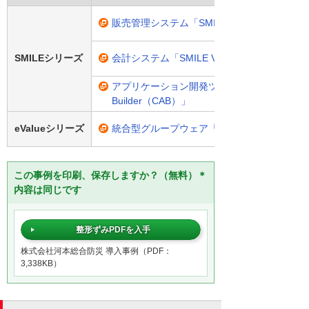
販売管理システム「SMILE V 販売」
SMILEシリーズ
会計システム「SMILE V 会計」
アプリケーション開発ツール「SMILE V Custo
Builder（CAB）」
eValueシリーズ
統合型グループウェア「eValue V」
この事例を印刷、保存しますか？（無料）＊
内容は同じです
整形ずみPDFを入手
株式会社河本総合防災 導入事例（PDF：
3,338KB）