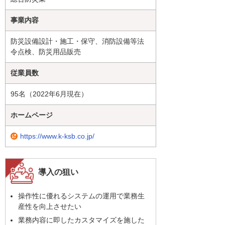
事業内容
防災設備設計・施工・保守、消防設備等法
令点検、防災用品販売
従業員数
95名（2022年6月現在）
ホームページ
https://www.k-ksb.co.jp/
導入の狙い
操作性に優れるシステムの運用で業務生
産性を向上させたい
業務内容に即したカスタマイズを施した