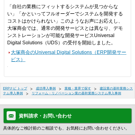
「自社の業務にフィットするシステムが見つからな
い」「かといってフルオーダーでシステムを開発する
コストはかけられない」このようなお声にお応えし、
大塚商会では、通常の開発サービスとは異なり、デモ
ンストレーションが可能な開発サービスUniversal
Digital Solutions（UDS）の受付を開始しました。
大塚商会のUniversal Digital Solutions（ERP開発サー
ビス）
ERPナビ トップ
成功導入事例
業種・業界で探す
建設業の基幹業務シス
テム導入事例
リフォーム・リノベーション業の基幹業務システム導入事例
資料請求・お問い合わせ
具体的なご検討前のご相談でも、お気軽にお問い合わせください。