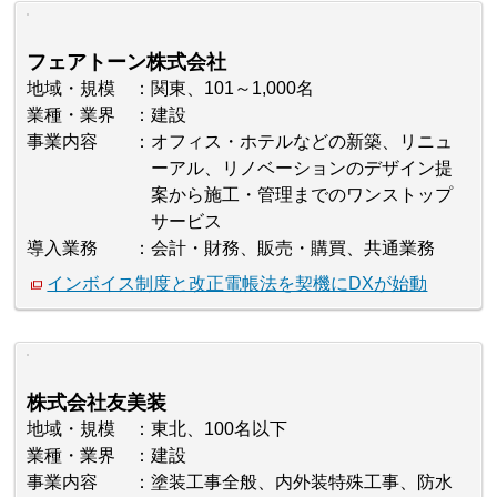
フェアトーン株式会社
地域・規模
関東、101～1,000名
業種・業界
建設
事業内容
オフィス・ホテルなどの新築、リニュ
ーアル、リノベーションのデザイン提
案から施工・管理までのワンストップ
サービス
導入業務
会計・財務、販売・購買、共通業務
インボイス制度と改正電帳法を契機にDXが始動
株式会社友美装
地域・規模
東北、100名以下
業種・業界
建設
事業内容
塗装工事全般、内外装特殊工事、防水