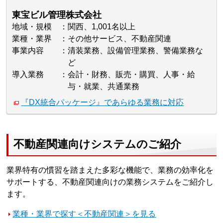
東宝ビル管理株式会社
地域・規模
関西、1,001名以上
業種・業界
その他サービス、不動産関連
事業内容
清装業務、設備管理業務、警備業務な
ど
導入業務
会計・財務、販売・購買、人事・給
与・就業、共通業務
『DX統合パッケージ』であらゆる業務に対応
不動産関連向けシステムのご紹介
業界特有の慣習を踏まえた多彩な機能で、業務の効率化を
サポートする、不動産関連向けの業務システムをご紹介し
ます。
業種・業界で探す＜不動産関連＞を見る