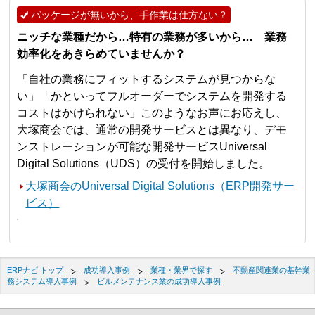
パッケージが無いから、手作業は仕方ない？
ニッチな業種だから…特有の業務が多いから… 業務
効率化をあきらめていませんか？
「自社の業務にフィットするシステムが見つからな
い」「かといってフルオーダーでシステムを開発する
コストはかけられない」このようなお声にお応えし、
大塚商会では、通常の開発サービスとは異なり、デモ
ンストレーションが可能な開発サービスUniversal
Digital Solutions（UDS）の受付を開始しました。
大塚商会のUniversal Digital Solutions（ERP開発サー
ビス）
ERPナビ トップ
成功導入事例
業種・業界で探す
不動産関連業の基幹業
務システム導入事例
ビルメンテナンス業の成功導入事例