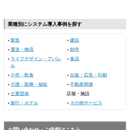
業種別にシステム導入事例を探す
製造
建設
運送・物流
卸売
ライフデザイン・アパレ
食品
ル
小売・飲食
出版・広告・印刷
介護・医療・福祉
不動産関連
士業団体
店舗・施設
旅行・ホテル
その他サービス
お問い合わせ・ご依頼はこちら