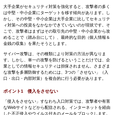
大手企業がセキュリティ対策を強化すると、攻撃者の多く
は中堅・中小企業にターゲットを移す傾向があります。し
かし、その中堅・中小企業は大手企業に比してセキュリテ
ィ対策への投資をなかなかできていないのが現状です。そ
こで、攻撃者はまずはその取引先の中堅・中小企業から攻
めることで（踏み台にして）、最終的な目的（個人情報＆
金銭の収集）を果たそうとします。
サイバー攻撃は、その種類により対策の方法が異なりま
す。しかし、単一の攻撃を防げるということだけでは、企
業としての情報セキュリティは担保されません。さまざま
な攻撃を多層防御するためには、3つの「させない」（入
口・出口・内部対策）を複合的に行う必要があります。
ポイント1 侵入をさせない
「侵入をさせない」すなわち入口対策では、攻撃者や有害
なWebサイトなどから配信される、インターネットを経由
した不正侵入やウイルス付きのメールをブロックします。