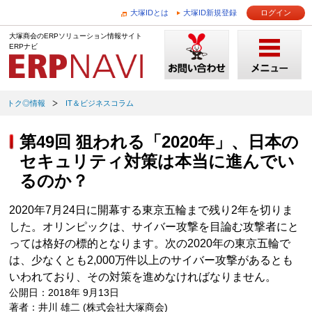
大塚IDとは
大塚ID新規登録
ログイン
大塚商会のERPソリューション情報サイト
ERPナビ
トク◎情報
IT＆ビジネスコラム
第49回 狙われる「2020年」、日本の
セキュリティ対策は本当に進んでい
るのか？
2020年7月24日に開幕する東京五輪まで残り2年を切りま
した。オリンピックは、サイバー攻撃を目論む攻撃者にと
っては格好の標的となります。次の2020年の東京五輪で
は、少なくとも2,000万件以上のサイバー攻撃があるとも
いわれており、その対策を進めなければなりません。
公開日：2018年 9月13日
著者：井川 雄二 (株式会社大塚商会)