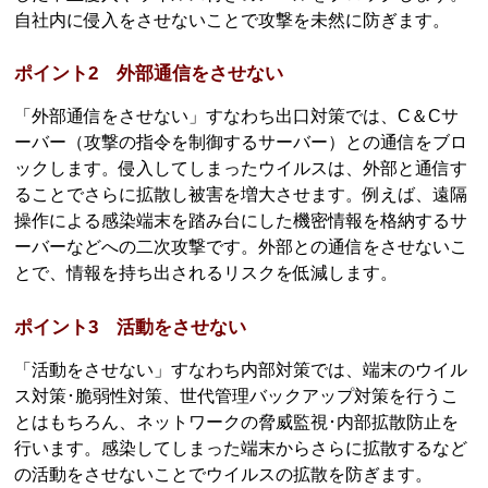
自社内に侵入をさせないことで攻撃を未然に防ぎます。
ポイント2 外部通信をさせない
「外部通信をさせない」すなわち出口対策では、C＆Cサ
ーバー（攻撃の指令を制御するサーバー）との通信をブロ
ックします。侵入してしまったウイルスは、外部と通信す
ることでさらに拡散し被害を増大させます。例えば、遠隔
操作による感染端末を踏み台にした機密情報を格納するサ
ーバーなどへの二次攻撃です。外部との通信をさせないこ
とで、情報を持ち出されるリスクを低減します。
ポイント3 活動をさせない
「活動をさせない」すなわち内部対策では、端末のウイル
ス対策･脆弱性対策、世代管理バックアップ対策を行うこ
とはもちろん、ネットワークの脅威監視･内部拡散防止を
行います。感染してしまった端末からさらに拡散するなど
の活動をさせないことでウイルスの拡散を防ぎます。