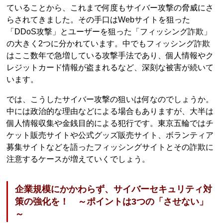
ていることから、これまで何度もサイバー攻撃の脅威にさ
らされてきました。その手口はWebサイトを狙った
「DDoS攻撃」とユーザーを狙った「フィッシング詐欺」
の大きく2つに分かれています。中でもフィッシング詐欺
はここ数年で急増している攻撃手法であり、個人情報やク
レジットカード情報が盗まれるなど、深刻な被害が続いて
います。
では、こうしたサイバー攻撃の狙いは何なのでしょうか。
中には政治的な理由などによる場合もありますが、大半は
個人情報収集や金銭目的による犯行です。東京五輪ではチ
ケット販売サイトや公式グッズ販売サイト、ボランティア
募集サイトなどを語ったフィッシングサイトとその詐欺に
注意するケースが増えていくでしょう。
企業規模にかかわらず、サイバーセキュリティ対
策の強化を！ ～ポイントは3つの「させない」
～