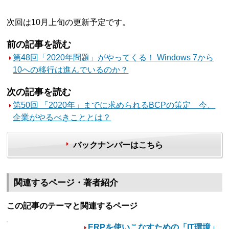
次回は10月上旬の更新予定です。
前の記事を読む
第48回「2020年問題」がやってくる！ Windows 7から
10への移行は進んでいるのか？
次の記事を読む
第50回 「2020年」までに求められるBCPの策定 今、
企業がやるべきこととは？
バックナンバーはこちら
関連するページ・著者紹介
この記事のテーマと関連するページ
ERPを使いこなすための「IT環境」