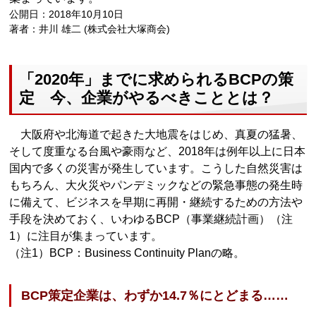
公開日：2018年10月10日
著者：井川 雄二 (株式会社大塚商会)
「2020年」までに求められるBCPの策
定 今、企業がやるべきこととは？
大阪府や北海道で起きた大地震をはじめ、真夏の猛暑、
そして度重なる台風や豪雨など、2018年は例年以上に日本
国内で多くの災害が発生しています。こうした自然災害は
もちろん、大火災やパンデミックなどの緊急事態の発生時
に備えて、ビジネスを早期に再開・継続するための方法や
手段を決めておく、いわゆるBCP（事業継続計画）（注
1）に注目が集まっています。
（注1）BCP：Business Continuity Planの略。
BCP策定企業は、わずか14.7％にとどまる……