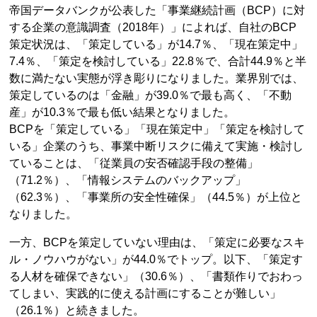
帝国データバンクが公表した「事業継続計画（BCP）に対
する企業の意識調査（2018年）」によれば、自社のBCP
策定状況は、「策定している」が14.7％、「現在策定中」
7.4％、「策定を検討している」22.8％で、合計44.9％と半
数に満たない実態が浮き彫りになりました。業界別では、
策定しているのは「金融」が39.0％で最も高く、「不動
産」が10.3％で最も低い結果となりました。
BCPを「策定している」「現在策定中」「策定を検討して
いる」企業のうち、事業中断リスクに備えて実施・検討し
ていることは、「従業員の安否確認手段の整備」
（71.2％）、「情報システムのバックアップ」
（62.3％）、「事業所の安全性確保」（44.5％）が上位と
なりました。
一方、BCPを策定していない理由は、「策定に必要なスキ
ル・ノウハウがない」が44.0％でトップ。以下、「策定す
る人材を確保できない」（30.6％）、「書類作りでおわっ
てしまい、実践的に使える計画にすることが難しい」
（26.1％）と続きました。