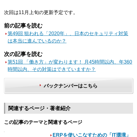
次回は11月上旬の更新予定です。
前の記事を読む
第49回 狙われる「2020年」、日本のセキュリティ対策
は本当に進んでいるのか？
次の記事を読む
第51回 「働き方」が変わります！ 月45時間以内、年360
時間以内、その対策はできていますか？
バックナンバーはこちら
関連するページ・著者紹介
この記事のテーマと関連するページ
ERPを使いこなすための「IT環境」