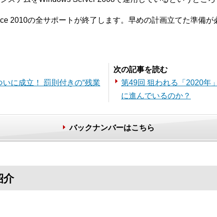
ffice 2010の全サポートが終了します。早めの計画立てた準備
次の記事を読む
ついに成立！ 罰則付きの“残業
第49回 狙われる「202
に進んでいるのか？
バックナンバーはこちら
紹介