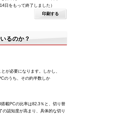
0年1月14日をもって終了しました）
印刷する
んでいるのか？
することが必要になります。しかし、
けPCのうち、その約半数しか
10搭載PCの比率は82.3％と、切り替
ト終了の認知度が高まり、具体的な切り