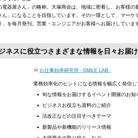
の電器屋さん」の略称。大塚商会は、地域に密着し、お客様の要
さん」になることを目指しています。その一環として、マーケテ
り」を毎月発刊。営業・エンジニアがお客様へお届けしていま
て、ビジネスに役立つさまざまな情報を日々お届
お仕事効率研究所 - SMILE LAB -
業務効率化のヒントになる情報を幅広く発信し
旬な情報をお届けするイベント開催のお知
ビジネスお役立ち資料のご紹介
法改正などの注目すべきテーマ
新製品や新機能のリリース情報
大塚商会の取り組み など