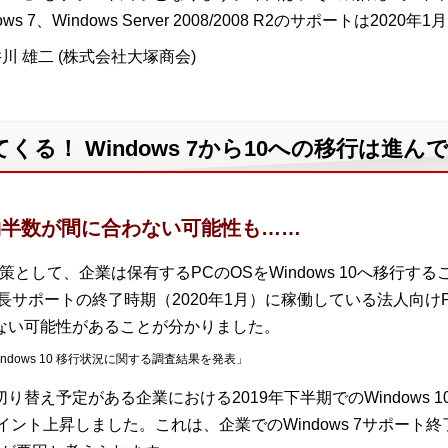
 7、Windows Server 2008/2008 R2のサポートは202
川 雄二 (株式会社大塚商会)
てくる！ Windows 7から10への移行は進
行、約半数が間に合わない可能性も……
の対策として、企業は保有するPCのOSをWindows 10へ移行
、延長サポートの終了時期（2020年1月）に稼働している法人向
ていない可能性があることが分かりました。
 Windows 10 移行状況に関する調査結果を発表」
の切り替え予定がある企業における2019年下半期でのWindows 
イント上昇しました。これは、企業でのWindows 7サポー