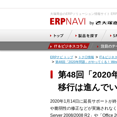
大塚商会のERPソリューション情報サイト ER
IT＆ビジネスコラム
注目のテ
ERPナビ トップ
トク◎情報
IT＆ビジネ
第48回「2020年問題」がやってくる！ Wi
第48回「202
移行は進んで
2020年1月14日に延長サポートが
や脆弱性の修正などが実施されなくなる
Server 2008/2008 R2」や