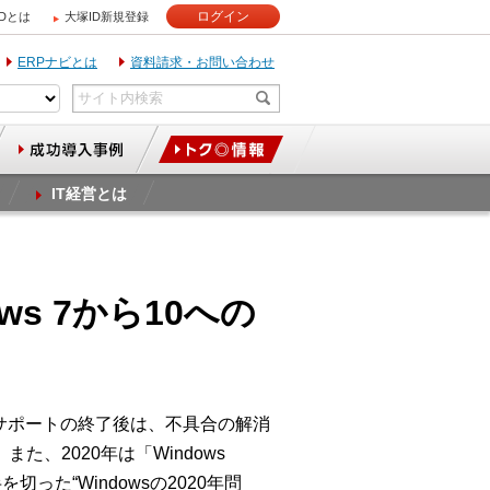
ログイン
IDとは
大塚ID新規登録
ERPナビとは
資料請求・お問い合わせ
IT経営とは
ws 7から10への
延長サポートの終了後は、不具合の解消
、2020年は「Windows
を切った“Windowsの2020年問