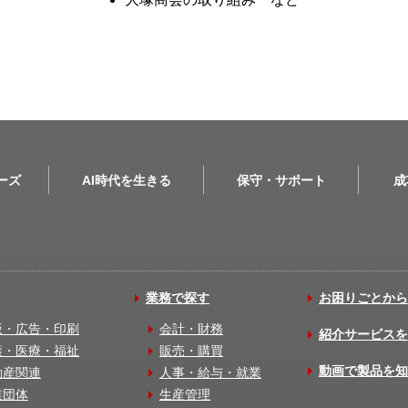
リーズ
AI時代を生きる
保守・サポート
成
業務で探す
お困りごとから
版・広告・印刷
会計・財務
紹介サービスを
護・医療・福祉
販売・購買
動画で製品を知
動産関連
人事・給与・就業
業団体
生産管理