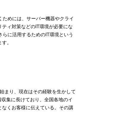
くためには、サーバー機器やクライ
ティ対策などのIT環境が必要にな
さらに活用するためのIT環境という
ます。
ら始まり、現在はその経験を生かして
報収集に長けており、全国各地のイ
となくお客様に伝えている。その講