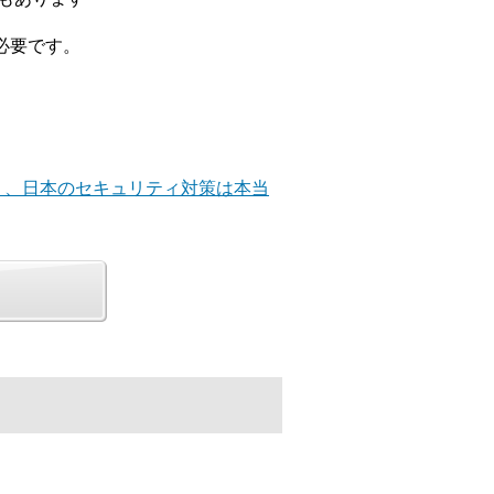
が必要です。
0年」、日本のセキュリティ対策は本当