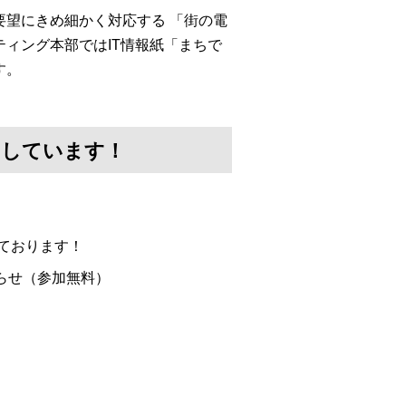
望にきめ細かく対応する 「街の電
ィング本部ではIT情報紙「まちで
す。
けしています！
ております！
らせ（参加無料）