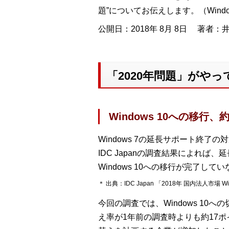
題”についてお伝えします。（Windows
公開日：2018年 8月 8日
著者：井
「2020年問題」がやっ
Windows 10への移
Windows 7の延長サポート終了
IDC Japanの調査結果によれば
Windows 10への移行が完了し
＊ 出典：IDC Japan 「2018年 国内法人市場
今回の調査では、Windows 10へ
え率が1年前の調査時よりも約17ポ