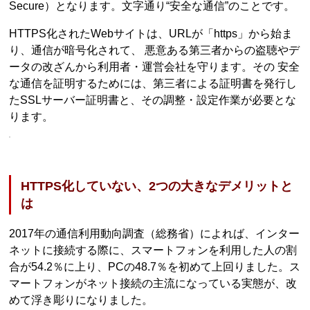
Secure）となります。文字通り“安全な通信”のことです。
HTTPS化されたWebサイトは、URLが「https」から始ま
り、通信が暗号化されて、 悪意ある第三者からの盗聴やデ
ータの改ざんから利用者・運営会社を守ります。その 安全
な通信を証明するためには、第三者による証明書を発行し
たSSLサーバー証明書と、その調整・設定作業が必要とな
ります。
HTTPS化していない、2つの大きなデメリットと
は
2017年の通信利用動向調査（総務省）によれば、インター
ネットに接続する際に、スマートフォンを利用した人の割
合が54.2％に上り、PCの48.7％を初めて上回りました。ス
マートフォンがネット接続の主流になっている実態が、改
めて浮き彫りになりました。