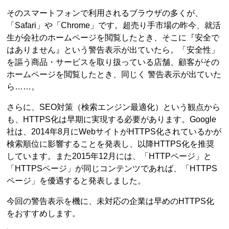
そのスマートフォンで利用されるブラウザの多くが、
「Safari」や「Chrome」です。超売り手市場の昨今、就活
生が会社のホームページを閲覧したとき、そこに『安全で
はありません』という警告表示が出ていたら。「安全性」
を謳う商品・サービスを取り扱っている店舗、顧客がその
ホームページを閲覧したとき、同じく 警告表示が出ていた
ら……。
さらに、SEO対策（検索エンジン最適化）という観点から
も、HTTPS化は早期に実現する必要があります。Google
社は、2014年8月にWebサイトがHTTPS化されているかが
検索順位に影響することを発表し、以降HTTPS化を推奨
しています。また2015年12月には、「HTTPページ」と
「HTTPSページ」が同じコンテンツであれば、「HTTPS
ページ」を優遇すると発表しました。
今回の警告表示を機に、未対応の企業は早めのHTTPS化
をおすすめします。