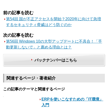
前の記事を読む
第54回 国が不正アクセスを開始？2020年に向けて急増
するセキュリティ脅威はどう防ぐのか
次の記事を読む
第56回 Windows 10の大型アップデートに不具合！「手
動更新しないで」と薦める理由とは？
バックナンバーはこちら
関連するページ・著者紹介
この記事のテーマと関連するページ
ERPを使いこなすための「IT環境」
入門