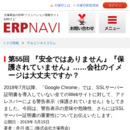
大塚IDとは
大塚ID新規登録
ログイン
大塚商会のERPソリューション情報サイト
ERPナビ
トク◎情報
IT＆ビジネスコラム
第55回 『安全ではありません』『保
護されていません』……会社のイメ
ージは大丈夫ですか？
2018年7月以降、「Google Chrome」では、SSLサーバー
証明書を導入していない全てのWebサイトに対して、アド
レスバーによる警告表示（保護されていません）をしてき
ました。今回は、警告表示の意味や危険性、さらにはSSL
サーバー証明書の重要性についてお伝えいたします。
公開日：2019年 5月15日
著者：井川 雄二 (株式会社大塚商会)