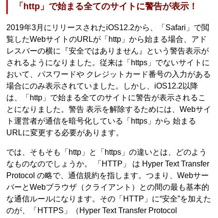
「http」で始まる全てのサイトに警告が表示！
2019年3月にリリースされたiOS12.2から、「Safari」で閲
覧したWebサイトのURLが「http」から始まる場合、アド
レスバーの横に『安全ではありません』という警告表示が
されるようになりました。従来は「https」でないサイトに
おいて、パスワードや クレジットカード番号の入力がある
場合にのみ表示されていました。しかし、iOS12.2以降
は、「http」で始まる全てのサイトに警告が表示されるこ
とになりました。警告 表示を解除するためには、Webサイ
ト運営者が通信を暗号化している「https」から 始まる
URLに変更する必要があります。
では、そもそも「http」と「https」の違いとは、どのよう
なものなのでしょうか。 「HTTP」 は Hyper Text Transfer
Protocol の略で、通信規約を指します。つまり、Webサー
バーとWebブラウザ（クライアント）との間の最も基本的
な通信ルールになります。その「HTTP」に“安全”を加えた
のが、「HTTPS」（Hyper Text Transfer Protocol