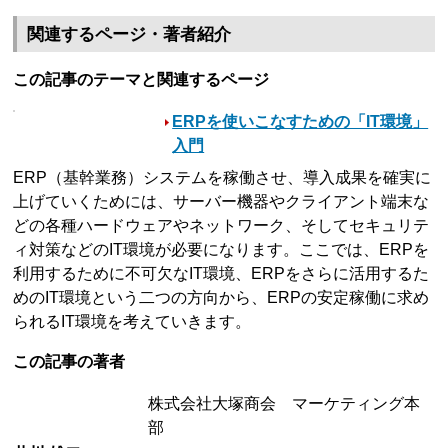
関連するページ・著者紹介
この記事のテーマと関連するページ
ERPを使いこなすための「IT環境」
入門
ERP（基幹業務）システムを稼働させ、導入成果を確実に
上げていくためには、サーバー機器やクライアント端末な
どの各種ハードウェアやネットワーク、そしてセキュリテ
ィ対策などのIT環境が必要になります。ここでは、ERPを
利用するために不可欠なIT環境、ERPをさらに活用するた
めのIT環境という二つの方向から、ERPの安定稼働に求め
られるIT環境を考えていきます。
この記事の著者
株式会社大塚商会 マーケティング本
部