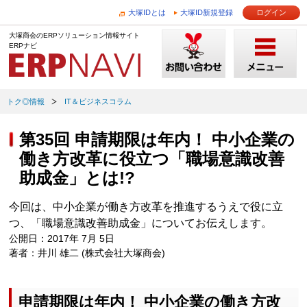
大塚IDとは
大塚ID新規登録
ログイン
大塚商会のERPソリューション情報サイト
ERPナビ
トク◎情報
IT＆ビジネスコラム
第35回 申請期限は年内！ 中小企業の
働き方改革に役立つ「職場意識改善
助成金」とは!?
今回は、中小企業が働き方改革を推進するうえで役に立
つ、「職場意識改善助成金」についてお伝えします。
公開日：2017年 7月 5日
著者：井川 雄二 (株式会社大塚商会)
申請期限は年内！ 中小企業の働き方改