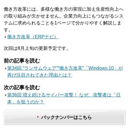
働き方改革には、多様な働き方の実現に加え生産性向上へ
の取り組みが欠かせません。企業力向上にもつながるシス
テムに求められることを1ページで分かりやすく解説しま
す。
働き方改革（ERPナビ）
次回は8月上旬の更新予定です。
前の記事を読む
第34回 “ランサムウェア”“働き方改革”「Windows 10」が
再び注目されてきた理由とは？
次の記事を読む
第36回 増え続けるサイバー攻撃！ なぜ、攻撃者は「日
本」を狙うのか？
バックナンバーはこちら