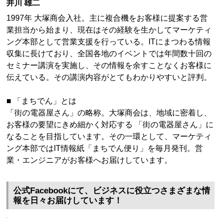
井川 雄二
1997年 大塚商会入社。主に複合機をお客様に提案する営
業担当から始まり、現在はその経験を生かしてマーケティ
ング本部として営業支援を行っている。ITにまつわる情報
収集に長けており、全国各地のイベントでは年間数十回の
セミナー講演を実施し、その情報を余すことなくお客様に
伝えている。その講演内容がとてもわかりやすいと評判。
■ 「まちでん」とは
「街の電器屋さん」の略称。大塚商会は、地域に密着し、
お客様の要望にきめ細かく対応する 「街の電器屋さん」に
なることを目指しています。その一環として、マーケティ
ング本部ではIT情報紙「まちでん便り」を毎月発刊。営
業・エンジニアがお客様へお届けしています。
公式Facebookにて、ビジネスに役立つさまざまな情
報を日々お届けしています！