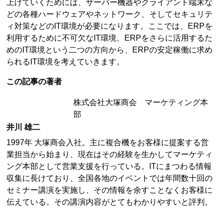
上げていくためには、サーバー機器やクライアント端末な
どの各種ハードウェアやネットワーク、そしてセキュリテ
ィ対策などのIT環境が必要になります。ここでは、ERPを
利用するために不可欠なIT環境、ERPをさらに活用するた
めのIT環境という二つの方向から、ERPの安定稼働に求め
られるIT環境を考えていきます。
この記事の著者
株式会社大塚商会 マーケティング本
部
井川 雄二
1997年 大塚商会入社。主に複合機をお客様に提案する営
業担当から始まり、現在はその経験を生かしてマーケティ
ング本部として営業支援を行っている。ITにまつわる情報
収集に長けており、全国各地のイベントでは年間数十回の
セミナー講演を実施し、その情報を余すことなくお客様に
伝えている。その講演内容がとてもわかりやすいと評判。