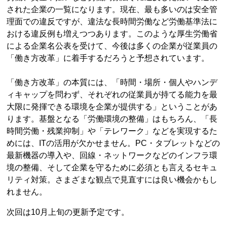
された企業の一覧になります。現在、最も多いのは安全管
理面での違反ですが、違法な長時間労働など労働基準法に
おける違反例も増えつつあります。このような厚生労働省
による企業名公表を受けて、今後は多くの企業が従業員の
「働き方改革」に着手するだろうと予想されています。
「働き方改革」の本質には、「時間・場所・個人やハンデ
ィキャップを問わず、それぞれの従業員が持てる能力を最
大限に発揮できる環境を企業が提供する」ということがあ
ります。基盤となる「労働環境の整備」はもちろん、「長
時間労働・残業抑制」や「テレワーク」などを実現するた
めには、ITの活用が欠かせません。PC・タブレットなどの
最新機器の導入や、回線・ネットワークなどのインフラ環
境の整備、そして企業を守るために必須とも言えるセキュ
リティ対策。さまざまな観点で見直すには良い機会かもし
れません。
次回は10月上旬の更新予定です。