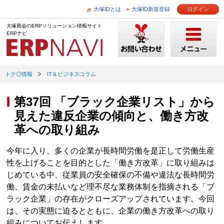
大塚IDとは
大塚ID新規登録
ログイン
大塚商会のERPソリューション情報サイト
ERPナビ
トク◎情報
IT＆ビジネスコラム
第37回 「ブラック企業リスト」から
見えた違反企業の傾向と、働き方改
革への取り組み
今年に入り、多くの企業が長時間労働を是正して労働生産
性を上げることを目的とした「働き方改革」に取り組みは
じめている中、従業員の安全確保の不備や違法な長時間労
働、賃金の未払いなど理不尽な業務体制を指摘される「ブ
ラック企業」の存在がクローズアップされています。今回
は、その実態に迫るとともに、企業の働き方改革への取り
組みについてお伝えします。