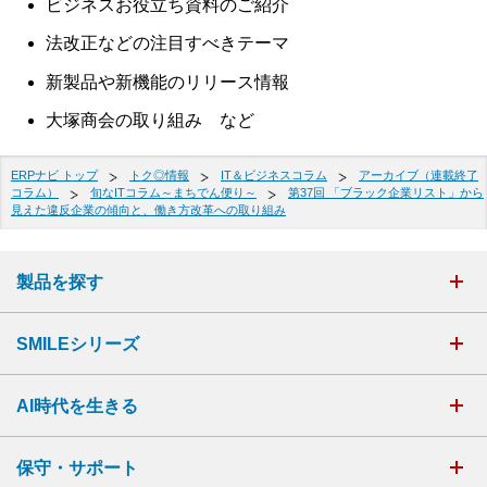
ビジネスお役立ち資料のご紹介
法改正などの注目すべきテーマ
新製品や新機能のリリース情報
大塚商会の取り組み など
ERPナビ トップ
トク◎情報
IT＆ビジネスコラム
アーカイブ（連載終了
コラム）
旬なITコラム～まちでん便り～
第37回 「ブラック企業リスト」から
見えた違反企業の傾向と、働き方改革への取り組み
製品を探す
SMILEシリーズ
AI時代を生きる
保守・サポート