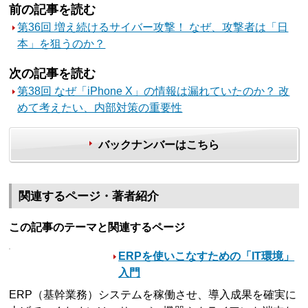
前の記事を読む
第36回 増え続けるサイバー攻撃！ なぜ、攻撃者は「日
本」を狙うのか？
次の記事を読む
第38回 なぜ「iPhone X」の情報は漏れていたのか？ 改
めて考えたい、内部対策の重要性
バックナンバーはこちら
関連するページ・著者紹介
この記事のテーマと関連するページ
ERPを使いこなすための「IT環境」
入門
ERP（基幹業務）システムを稼働させ、導入成果を確実に