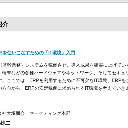
紹介
RPを使いこなすための「IT環境」入門
P（基幹業務）システムを稼働させ、導入成果を確実に上げてい
ト端末などの各種ハードウェアやネットワーク、そしてセキュリ
す。ここでは、ERPを利用するために不可欠なIT環境、ERPを
の方向から、ERPの安定稼働に求められるIT環境を考えていき
会社大塚商会 マーケティング本部
 雄二