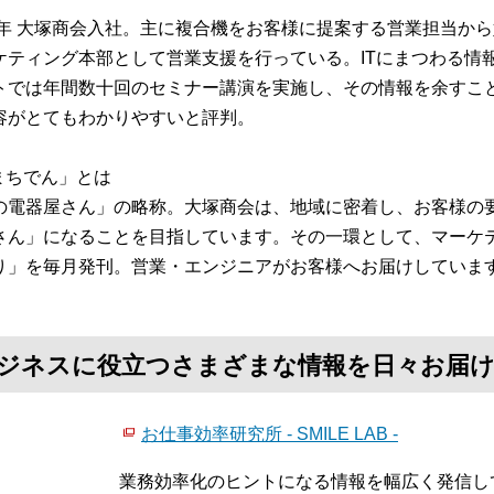
97年 大塚商会入社。主に複合機をお客様に提案する営業担当か
ケティング本部として営業支援を行っている。ITにまつわる情
トでは年間数十回のセミナー講演を実施し、その情報を余すこ
容がとてもわかりやすいと評判。
「まちでん」とは
の電器屋さん」の略称。大塚商会は、地域に密着し、お客様の要
さん」になることを目指しています。その一環として、マーケテ
り」を毎月発刊。営業・エンジニアがお客様へお届けしていま
て、ビジネスに役立つさまざまな情報を日々お届
お仕事効率研究所 - SMILE LAB -
業務効率化のヒントになる情報を幅広く発信し