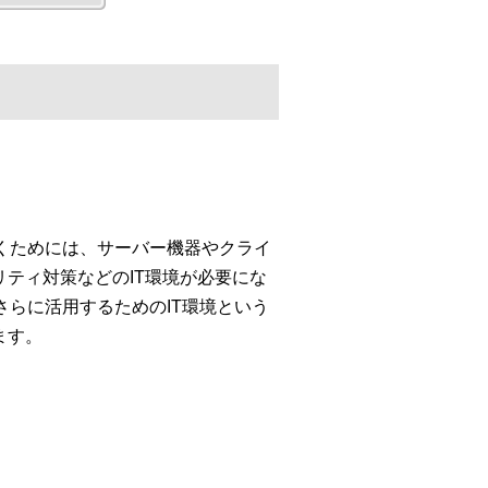
くためには、サーバー機器やクライ
ティ対策などのIT環境が必要にな
さらに活用するためのIT環境という
ます。