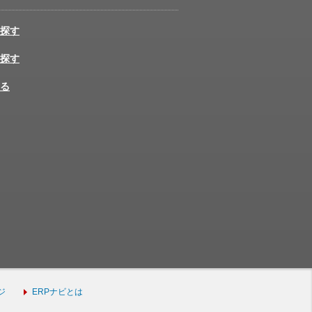
探す
探す
る
ジ
ERPナビとは