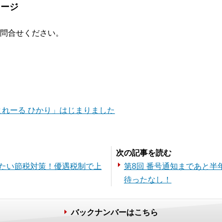
メージ
問合せください。
れーる ひかり」はじまりました
次の記事を読む
きたい節税対策！優遇税制で上
第8回 番号通知まであと
待ったなし！
バックナンバーはこちら