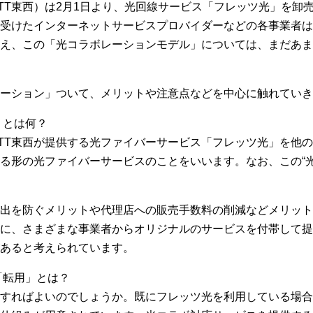
NTT東西）は2月1日より、光回線サービス「フレッツ光」を
受けたインターネットサービスプロバイダーなどの各事業者は
え、この「光コラボレーションモデル」については、まだあま
ーション」ついて、メリットや注意点などを中心に触れていき
」とは何？
TT東西が提供する光ファイバーサービス「フレッツ光」を他
る形の光ファイバーサービスのことをいいます。なお、この“光
流出を防ぐメリットや代理店への販売手数料の削減などメリッ
に、さまざまな事業者からオリジナルのサービスを付帯して提
あると考えられています。
「転用」とは？
すればよいのでしょうか。既にフレッツ光を利用している場合