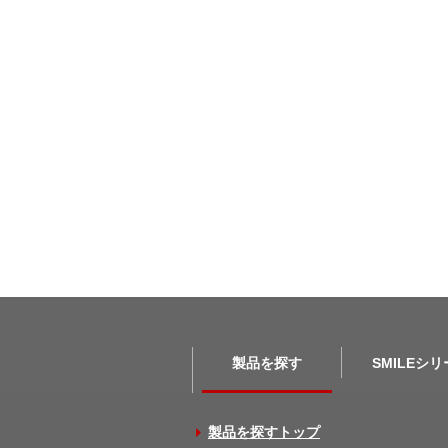
製品を探す
SMILEシ
製品を探すトップ