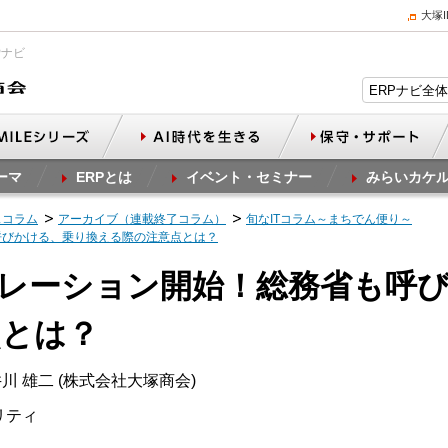
大塚
Pナビ
ーマ
ERPとは
イベント・セミナー
みらいカケ
スコラム
アーカイブ（連載終了コラム）
旬なITコラム～まちでん便り～
呼びかける、乗り換える際の注意点とは？
ボレーション開始！総務省も呼
点とは？
川 雄二 (株式会社大塚商会)
ュリティ