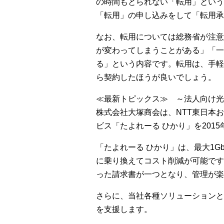
の時間もとられない「転用」という
「転用」の申し込みをして「転用承
なお、転用については総務省が注意
が変わってしまうことがある」「一
る」という内容です。転用は、手軽
ら契約したほうが良いでしょう。
≪最新トピックス≫ ～法人向け光
株式会社大塚商会は、NTT東日本
ビス「たよれーる ひかり」を201
「たよれーる ひかり」は、最大1
に乗り換えてコスト削減が可能です
った請求書が一つとなり、管理が楽
さらに、当社各種ソリューションと
を支援します。