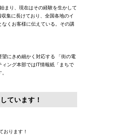
ら始まり、現在はその経験を生かして
報収集に長けており、全国各地のイ
となくお客様に伝えている。その講
望にきめ細かく対応する 「街の電
ィング本部ではIT情報紙「まちで
す。
けしています！
ております！