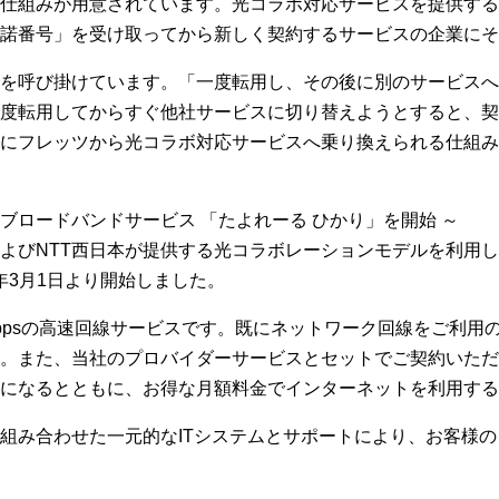
仕組みが用意されています。光コラボ対応サービスを提供する
諾番号」を受け取ってから新しく契約するサービスの企業にそ
を呼び掛けています。「一度転用し、その後に別のサービスへ
度転用してからすぐ他社サービスに切り替えようとすると、契
にフレッツから光コラボ対応サービスへ乗り換えられる仕組み
ブロードバンドサービス 「たよれーる ひかり」を開始 ～
およびNTT西日本が提供する光コラボレーションモデルを利用
5年3月1日より開始しました。
Gbpsの高速回線サービスです。既にネットワーク回線をご利用
。また、当社のプロバイダーサービスとセットでご契約いただ
になるとともに、お得な月額料金でインターネットを利用する
組み合わせた一元的なITシステムとサポートにより、お客様の