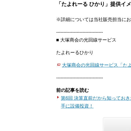
「たよれーる ひかり」提供イ
※詳細については当社販売担当にお
--------------------------------
■ 大塚商会の光回線サービス
たよれーるひかり
大塚商会の光回線サービス「たよ
--------------------------------
前の記事を読む
第6回 決算直前だから知ってお
手に設備投資！