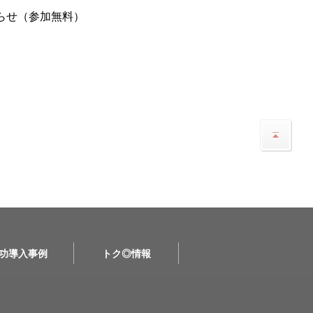
らせ（参加無料）
功導入事例
トク◎情報