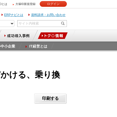
ログイン
IDとは
大塚ID新規登録
ERPナビとは
資料請求・お問い合わせ
ル中小企業
IT経営とは
びかける、乗り換
印刷する