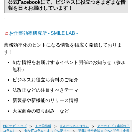
公式Facebookにて、ビジネスに役立つさまざまな情
報を日々お届けしています！
お仕事効率研究所 - SMILE LAB -
業務効率化のヒントになる情報を幅広く発信しておりま
す！
旬な情報をお届けするイベント開催のお知らせ（参加
無料）
ビジネスお役立ち資料のご紹介
法改正などの注目すべきテーマ
新製品や新機能のリリース情報
大塚商会の取り組み など
ERPナビ トップ
トク◎情報
IT＆ビジネスコラム
アーカイブ（連載終了
コラム）
旬なITコラム～まちでん便り～
第8回 番号通知まであと半年！企業