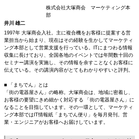
株式会社大塚商会 マーケティング本
部
井川 雄二
1997年 大塚商会入社。主に複合機をお客様に提案する営
業担当から始まり、現在はその経験を生かしてマーケティ
ング本部として営業支援を行っている。ITにまつわる情報
収集に長けており、全国各地のイベントでは年間数十回の
セミナー講演を実施し、その情報を余すことなくお客様に
伝えている。その講演内容がとてもわかりやすいと評判。
■ 「まちでん」とは
「街の電器屋さん」の略称。大塚商会は、地域に密着し、
お客様の要望にきめ細かく対応する 「街の電器屋さん」に
なることを目指しています。その一環として、マーケティ
ング本部ではIT情報紙「まちでん便り」を毎月発刊。営
業・エンジニアがお客様へお届けしています。