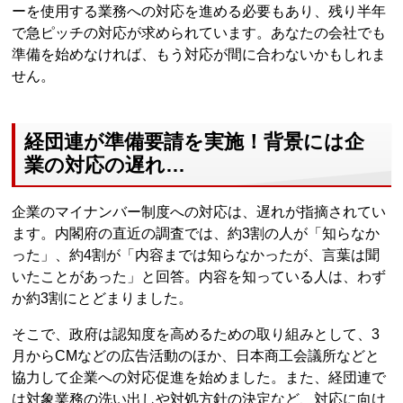
ーを使用する業務への対応を進める必要もあり、残り半年
で急ピッチの対応が求められています。あなたの会社でも
準備を始めなければ、もう対応が間に合わないかもしれま
せん。
経団連が準備要請を実施！背景には企
業の対応の遅れ…
企業のマイナンバー制度への対応は、遅れが指摘されてい
ます。内閣府の直近の調査では、約3割の人が「知らなか
った」、約4割が「内容までは知らなかったが、言葉は聞
いたことがあった」と回答。内容を知っている人は、わず
か約3割にとどまりました。
そこで、政府は認知度を高めるための取り組みとして、3
月からCMなどの広告活動のほか、日本商工会議所などと
協力して企業への対応促進を始めました。また、経団連で
は対象業務の洗い出しや対処方針の決定など、対応に向け