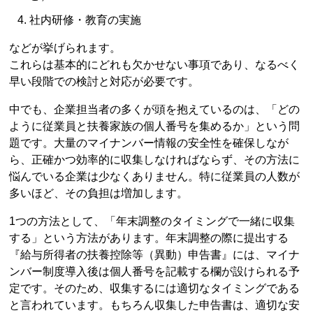
社内研修・教育の実施
などが挙げられます。
これらは基本的にどれも欠かせない事項であり、なるべく
早い段階での検討と対応が必要です。
中でも、企業担当者の多くが頭を抱えているのは、「どの
ように従業員と扶養家族の個人番号を集めるか」という問
題です。大量のマイナンバー情報の安全性を確保しなが
ら、正確かつ効率的に収集しなければならず、その方法に
悩んでいる企業は少なくありません。特に従業員の人数が
多いほど、その負担は増加します。
1つの方法として、「年末調整のタイミングで一緒に収集
する」という方法があります。年末調整の際に提出する
『給与所得者の扶養控除等（異動）申告書』には、マイナ
ンバー制度導入後は個人番号を記載する欄が設けられる予
定です。そのため、収集するには適切なタイミングである
と言われています。もちろん収集した申告書は、適切な安