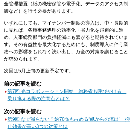
全管理措置（紙の機密保管や電子化、データのアクセス制
御など）を行う必要があります。
いずれにしても、マイナンバー制度の導入は、中・長期的
に見れば、各種事務処理の効率化・省力化を飛躍的に進
め、人事総務部門の負担軽減にも繋がると期待されていま
す。その有益性を最大化するためにも、制度導入に伴う業
務への影響をもれなく洗い出し、万全の対策を講じること
が求められます。
次回は5月上旬の更新予定です。
前の記事を読む
第7回 光コラボレーション開始！総務省も呼びかける、
乗り換える際の注意点とは？
次の記事を読む
第9回 なぜ減らない？約70％も占める“紙からの流出” 抑
止効果が高い3つの対策とは