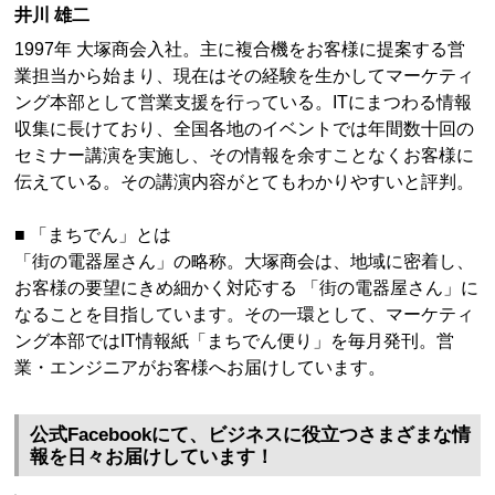
井川 雄二
1997年 大塚商会入社。主に複合機をお客様に提案する営
業担当から始まり、現在はその経験を生かしてマーケティ
ング本部として営業支援を行っている。ITにまつわる情報
収集に長けており、全国各地のイベントでは年間数十回の
セミナー講演を実施し、その情報を余すことなくお客様に
伝えている。その講演内容がとてもわかりやすいと評判。
■ 「まちでん」とは
「街の電器屋さん」の略称。大塚商会は、地域に密着し、
お客様の要望にきめ細かく対応する 「街の電器屋さん」に
なることを目指しています。その一環として、マーケティ
ング本部ではIT情報紙「まちでん便り」を毎月発刊。営
業・エンジニアがお客様へお届けしています。
公式Facebookにて、ビジネスに役立つさまざまな情
報を日々お届けしています！