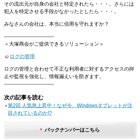
その流出元が自身の会社と特定されたら・・・。さらには
犯人を特定させる手段がなかったとしたら・・・。
みなさんの会社は、本当に信用を守れますか？
--------------------------------
＜大塚商会がご提供できるソリューション＞
ログの管理
ログの管理と合わせて不正な利用者に対するアクセスの抑
止や監視を強化し、情報漏えいを防ぎます。
--------------------------------
次の記事を読む
第2回 人気急上昇中！なぜ今、Windowsタブレットが注
目されているのか!?
バックナンバーはこちら