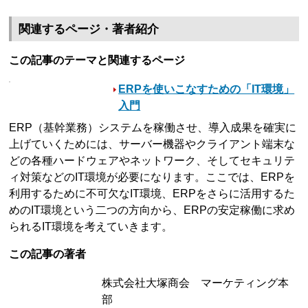
関連するページ・著者紹介
この記事のテーマと関連するページ
ERPを使いこなすための「IT環境」
入門
ERP（基幹業務）システムを稼働させ、導入成果を確実に
上げていくためには、サーバー機器やクライアント端末な
どの各種ハードウェアやネットワーク、そしてセキュリテ
ィ対策などのIT環境が必要になります。ここでは、ERPを
利用するために不可欠なIT環境、ERPをさらに活用するた
めのIT環境という二つの方向から、ERPの安定稼働に求め
られるIT環境を考えていきます。
この記事の著者
株式会社大塚商会 マーケティング本
部