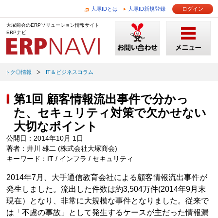
大塚IDとは
大塚ID新規登録
ログイン
大塚商会のERPソリューション情報サイト
ERPナビ
トク◎情報
IT＆ビジネスコラム
第1回 顧客情報流出事件で分かっ
た、セキュリティ対策で欠かせない
大切なポイント
公開日：2014年10月 1日
著者：井川 雄二 (株式会社大塚商会)
キーワード：IT / インフラ / セキュリティ
2014年7月、大手通信教育会社による顧客情報流出事件が
発生しました。流出した件数は約3,504万件(2014年9月末
現在）となり、非常に大規模な事件となりました。従来で
は「不慮の事故」として発生するケースが主だった情報漏