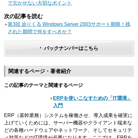
で欠かせない大切なポイント
次の記事を読む
第3回 迫りくる Windows Server 2003サポート期限！残
された期間で何をすべきか？
バックナンバーはこちら
関連するページ・著者紹介
この記事のテーマと関連するページ
ERPを使いこなすための「IT環境」
入門
ERP（基幹業務）システムを稼働させ、導入成果を確実に
上げていくためには、サーバー機器やクライアント端末な
どの各種ハードウェアやネットワーク、そしてセキュリテ
ィ対策などのIT環境が必要になります。ここでは、ERPを