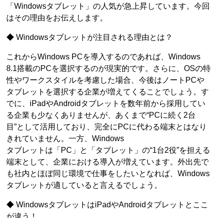
「Windowsタブレット」の人気が急上昇しています。今回
はその理由をお伝えします。
◆ Windowsタブレットが注目される理由とは？
これからWindows PCを導入するのであれば、Windows
8.1搭載のPCを選択するのが現実的です。さらに、OSの特
性やワークスタイルを考慮した場合、今後はノートPCや
タブレットを選択する企業が増えてくることでしょう。す
でに、iPadやAndroidタブレットを数年前から採用してい
る企業も少なくありませんが、あくまで“PCに続く2台
目”として活用しており、完全にPCに代わる端末とはなり
きれていません。一方、Windows
タブレットは「PC」と「タブレット」の“1台2役”を担える
端末として、企業における導入が増えています。外出先で
も社内とほぼ同じ環境で仕事をしたいとなれば、Windows
タブレットが適していると言えるでしょう。
◆ WindowsタブレットはiPadやAndroidタブレットとここ
が違う！