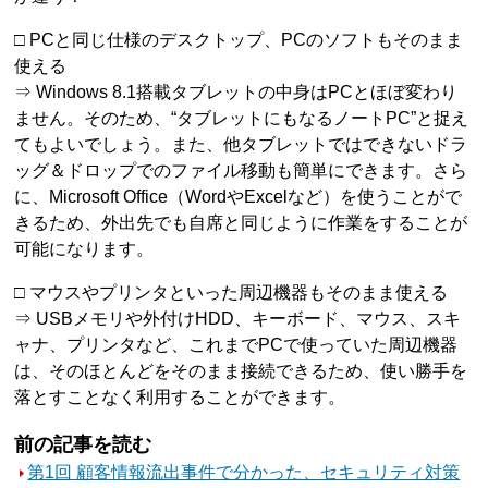
□ PCと同じ仕様のデスクトップ、PCのソフトもそのまま
使える
⇒ Windows 8.1搭載タブレットの中身はPCとほぼ変わり
ません。そのため、“タブレットにもなるノートPC”と捉え
てもよいでしょう。また、他タブレットではできないドラ
ッグ＆ドロップでのファイル移動も簡単にできます。さら
に、Microsoft Office（WordやExcelなど）を使うことがで
きるため、外出先でも自席と同じように作業をすることが
可能になります。
□ マウスやプリンタといった周辺機器もそのまま使える
⇒ USBメモリや外付けHDD、キーボード、マウス、スキ
ャナ、プリンタなど、これまでPCで使っていた周辺機器
は、そのほとんどをそのまま接続できるため、使い勝手を
落とすことなく利用することができます。
前の記事を読む
第1回 顧客情報流出事件で分かった、セキュリティ対策