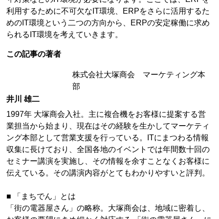
利用するために不可欠なIT環境、ERPをさらに活用するた
めのIT環境という二つの方向から、ERPの安定稼働に求め
られるIT環境を考えていきます。
この記事の著者
株式会社大塚商会 マーケティング本
部
井川 雄二
1997年 大塚商会入社。主に複合機をお客様に提案する営
業担当から始まり、現在はその経験を生かしてマーケティ
ング本部として営業支援を行っている。ITにまつわる情報
収集に長けており、全国各地のイベントでは年間数十回の
セミナー講演を実施し、その情報を余すことなくお客様に
伝えている。その講演内容がとてもわかりやすいと評判。
■ 「まちでん」とは
「街の電器屋さん」の略称。大塚商会は、地域に密着し、