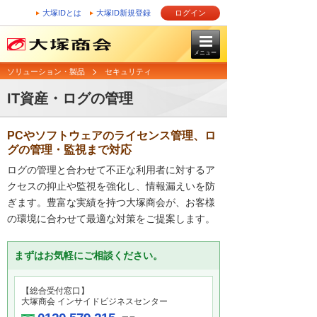
大塚IDとは
大塚ID新規登録
ログイン
メニュー
ソリューション・製品
セキュリティ
IT資産・ログの管理
PCやソフトウェアのライセンス管理、ロ
グの管理・監視まで対応
ログの管理と合わせて不正な利用者に対するア
クセスの抑止や監視を強化し、情報漏えいを防
ぎます。豊富な実績を持つ大塚商会が、お客様
の環境に合わせて最適な対策をご提案します。
まずはお気軽にご相談ください。
【総合受付窓口】
大塚商会 インサイドビジネスセンター