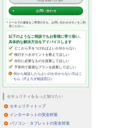
（平日 9:00～17:30）
お問い合わせ
＊メールでの連絡をご希望の方も、お問い合わせボタンをご利
用ください。
以下のようなご相談でもお客様に寄り添い、
具体的な解決方法をアドバイスします
どこから手をつければよいか分からない
検討すべきポイントを教えてほしい
自社に必要なものを提案してほしい
予算内で最適なプランを提案してほしい
何から相談したらよいのか分からない方はこ
ちら（ITよろず相談窓口）
セキュリティをもっと知りたい
セキュリティトップ
インターネットの安全対策
パソコン・タブレットの安全対策