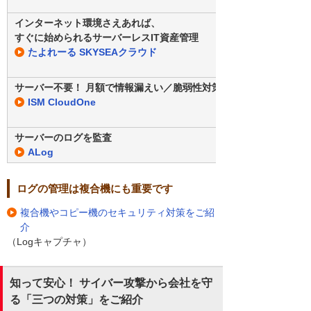
インターネット環境さえあれば、
すぐに始められるサーバーレスIT資産管理
たよれーる SKYSEAクラウド
サーバー不要！ 月額で情報漏えい／脆弱性対策
ISM CloudOne
サーバーのログを監査
ALog
ログの管理は複合機にも重要です
複合機やコピー機のセキュリティ対策をご紹
介
（Logキャプチャ）
知って安心！ サイバー攻撃から会社を守
る「三つの対策」をご紹介