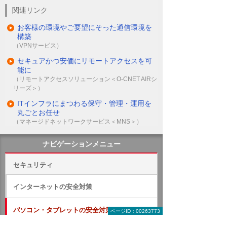
関連リンク
お客様の環境やご要望にそった通信環境を
構築
（VPNサービス）
セキュアかつ安価にリモートアクセスを可
能に
（リモートアクセスソリューション＜O-CNET AIRシ
リーズ＞）
ITインフラにまつわる保守・管理・運用を
丸ごとお任せ
（マネージドネットワークサービス＜MNS＞）
ナビゲーションメニュー
セキュリティ
インターネットの安全対策
パソコン・タブレットの安全対策
ページID：00263773