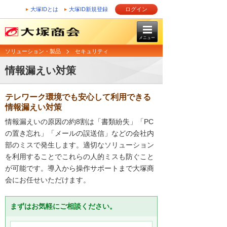
大塚IDとは
大塚ID新規登録
ログイン
メニュー
ソリューション・製品
セキュリティ
情報漏えい対策
テレワーク環境でも安心して利用できる
情報漏えい対策
情報漏えいの原因の約8割は「書類紛失」「PC
の置き忘れ」「メールの誤送信」などの会社内
部のミスで発生します。適切なソリューション
を利用することでこれらの人的ミスも防ぐこと
が可能です。導入から操作サポートまで大塚商
会にお任せいただけます。
まずはお気軽にご相談ください。