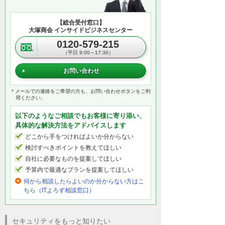
【総合受付窓口】
大塚商会 インサイドビジネスセンター
0120-579-215
（平日 9:00～17:30）
お問い合わせ
＊メールでの連絡をご希望の方も、お問い合わせボタンをご利
用ください。
以下のようなご相談でもお客様に寄り添い、
具体的な解決方法をアドバイスします
どこから手をつければよいか分からない
検討すべきポイントを教えてほしい
自社に必要なものを提案してほしい
予算内で最適なプランを提案してほしい
何から相談したらよいのか分からない方はこ
ちら（ITよろず相談窓口）
セキュリティをもっと知りたい