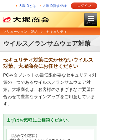
大塚IDとは
大塚ID新規登録
ログイン
メニュー
ソリューション・製品
セキュリティ
ウイルス／ランサムウェア対策
セキュリティ対策に欠かせないウイルス
対策、大塚商会にお任せください
PCやタブレットの最低限必要なセキュリティ対
策の一つであるウイルス／ランサムウェア対
策。大塚商会は、お客様のさまざまなご要望に
合わせて豊富なラインアップをご用意していま
す。
まずはお気軽にご相談ください。
【総合受付窓口】