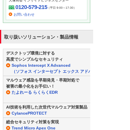
大塚商会 インサイドビジネスセンター
0120-579-215
（平日 9:00～17:30）
お問い合わせ
取り扱いソリューション・製品情報
デスクトップ環境に対する
高度でシンプルなセキュリティ
Sophos Intercept X Advanced
（ソフォス インターセプト エックス アドバンスド）
マルウェア感染を早期発見・早期対処で
被害の最小化をお手伝い！
たよれーる らくらくEDR
AI技術を利用した次世代マルウェア対策製品
CylancePROTECT
総合セキュリティ対策を実現
Trend Micro Apex One