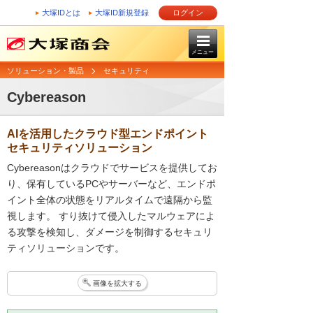
大塚IDとは
大塚ID新規登録
ログイン
メニュー
ソリューション・製品
セキュリティ
Cybereason
AIを活用したクラウド型エンドポイント
セキュリティソリューション
Cybereasonはクラウドでサービスを提供してお
り、保有しているPCやサーバーなど、エンドポ
イント全体の状態をリアルタイムで遠隔から監
視します。 すり抜けて侵入したマルウェアによ
る攻撃を検知し、ダメージを制御するセキュリ
ティソリューションです。
画像を拡大する