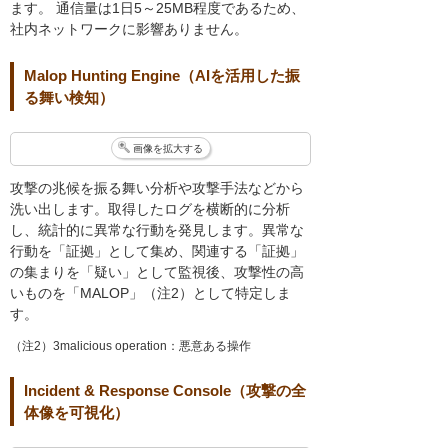
ます。 通信量は1日5～25MB程度であるため、
社内ネットワークに影響ありません。
Malop Hunting Engine（AIを活用した振
る舞い検知）
画像を拡大する
攻撃の兆候を振る舞い分析や攻撃手法などから
洗い出します。取得したログを横断的に分析
し、統計的に異常な行動を発見します。異常な
行動を「証拠」として集め、関連する「証拠」
の集まりを「疑い」として監視後、攻撃性の高
いものを「MALOP」（注2）として特定しま
す。
（注2）3malicious operation：悪意ある操作
Incident & Response Console（攻撃の全
体像を可視化）