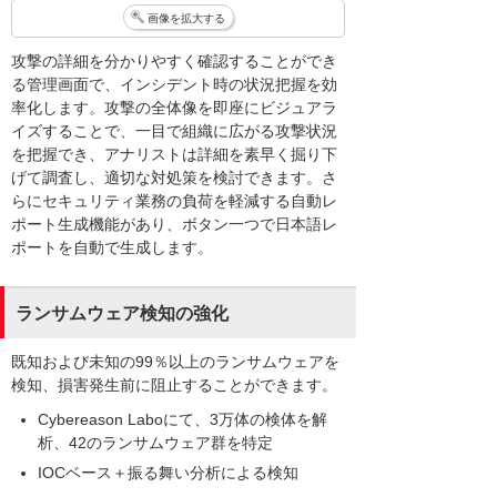
画像を拡大する
攻撃の詳細を分かりやすく確認することができ
る管理画面で、インシデント時の状況把握を効
率化します。攻撃の全体像を即座にビジュアラ
イズすることで、一目で組織に広がる攻撃状況
を把握でき、アナリストは詳細を素早く掘り下
げて調査し、適切な対処策を検討できます。さ
らにセキュリティ業務の負荷を軽減する自動レ
ポート生成機能があり、ボタン一つで日本語レ
ポートを自動で生成します。
ランサムウェア検知の強化
既知および未知の99％以上のランサムウェアを
検知、損害発生前に阻止することができます。
Cybereason Laboにて、3万体の検体を解
析、42のランサムウェア群を特定
IOCベース＋振る舞い分析による検知