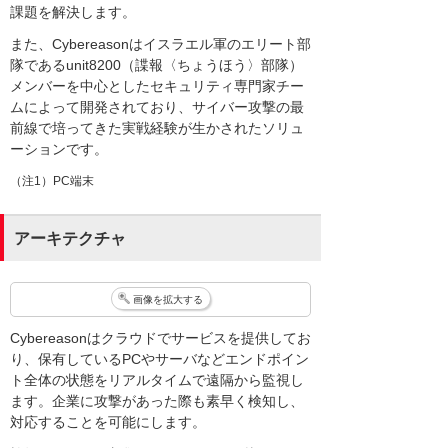
課題を解決します。
また、Cybereasonはイスラエル軍のエリート部
隊であるunit8200（諜報〈ちょうほう〉部隊）
メンバーを中心としたセキュリティ専門家チー
ムによって開発されており、サイバー攻撃の最
前線で培ってきた実戦経験が生かされたソリュ
ーションです。
（注1）PC端末
アーキテクチャ
画像を拡大する
Cybereasonはクラウドでサービスを提供してお
り、保有しているPCやサーバなどエンドポイン
ト全体の状態をリアルタイムで遠隔から監視し
ます。企業に攻撃があった際も素早く検知し、
対応することを可能にします。