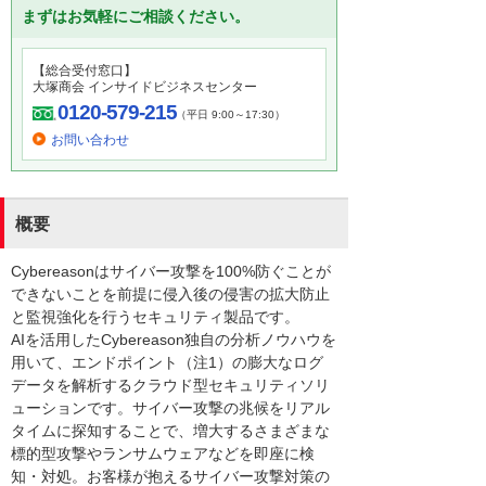
まずはお気軽にご相談ください。
【総合受付窓口】
大塚商会 インサイドビジネスセンター
0120-579-215
（平日 9:00～17:30）
お問い合わせ
概要
Cybereasonはサイバー攻撃を100%防ぐことが
できないことを前提に侵入後の侵害の拡大防止
と監視強化を行うセキュリティ製品です。
AIを活用したCybereason独自の分析ノウハウを
用いて、エンドポイント（注1）の膨大なログ
データを解析するクラウド型セキュリティソリ
ューションです。サイバー攻撃の兆候をリアル
タイムに探知することで、増大するさまざまな
標的型攻撃やランサムウェアなどを即座に検
知・対処。お客様が抱えるサイバー攻撃対策の